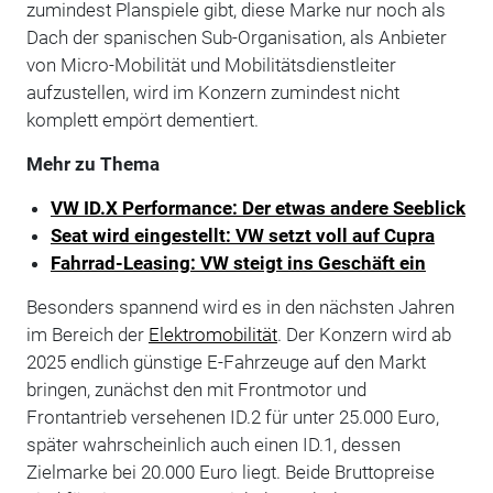
zumindest Planspiele gibt, diese Marke nur noch als
Dach der spanischen Sub-Organisation, als Anbieter
von Micro-Mobilität und Mobilitätsdienstleiter
aufzustellen, wird im Konzern zumindest nicht
komplett empört dementiert.
Mehr zu Thema
VW ID.X Performance: Der etwas andere Seeblick
Seat wird eingestellt: VW setzt voll auf Cupra
Fahrrad-Leasing: VW steigt ins Geschäft ein
Besonders spannend wird es in den nächsten Jahren
im Bereich der
Elektromobilität
. Der Konzern wird ab
2025 endlich günstige E-Fahrzeuge auf den Markt
bringen, zunächst den mit Frontmotor und
Frontantrieb versehenen ID.2 für unter 25.000 Euro,
später wahrscheinlich auch einen ID.1, dessen
Zielmarke bei 20.000 Euro liegt. Beide Bruttopreise