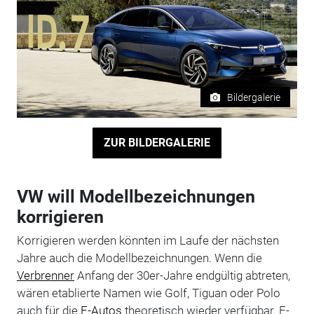
Bildergalerie
ZUR BILDERGALERIE
VW will Modellbezeichnungen
korrigieren
Korrigieren werden könnten im Laufe der nächsten
Jahre auch die Modellbezeichnungen. Wenn die
Verbrenner
Anfang der 30er-Jahre endgültig abtreten,
wären etablierte Namen wie Golf, Tiguan oder Polo
auch für die
E-Autos
theoretisch wieder verfügbar. E-