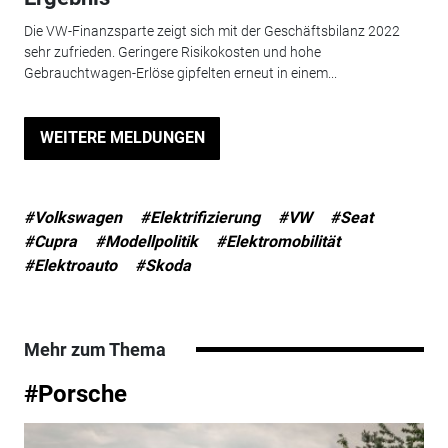
Die VW-Finanzsparte zeigt sich mit der Geschäftsbilanz 2022
sehr zufrieden. Geringere Risikokosten und hohe
Gebrauchtwagen-Erlöse gipfelten erneut in einem...
WEITERE MELDUNGEN
#Volkswagen
#Elektrifizierung
#VW
#Seat
#Cupra
#Modellpolitik
#Elektromobilität
#Elektroauto
#Skoda
Mehr zum Thema
#Porsche