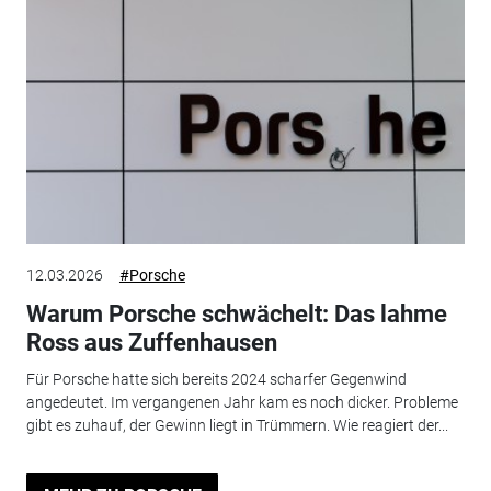
12.03.2026
#Porsche
Warum Porsche schwächelt: Das lahme
Ross aus Zuffenhausen
Für Porsche hatte sich bereits 2024 scharfer Gegenwind
angedeutet. Im vergangenen Jahr kam es noch dicker. Probleme
gibt es zuhauf, der Gewinn liegt in Trümmern. Wie reagiert der...