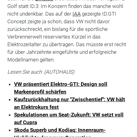
Golf statt ID.3: Im Konzern finden das manche wohl
nicht undenkbar. Das auf der
IAA
gezeigte ID.GTI
Concept zeigte ja schon, dass VW nicht davor
zurückschreckt, ein bislang für die sportliche
Verbrennerwelt reserviertes Kürzel in das
Elektrozeitalter zu übertragen. Das müsste erst recht
für über Jahrzehnte eingeführte und erfolgreiche
Modellnamen gelten.
Lesen Sie auch: (AUTOHAUS)
VW präsentiert Elektro-GTI: Design soll
Markenprofil schärfen
Kaufzurückhaltung nur "Zwischentief": VW hält
an Elektrokurs fest
Spekulationen um Seat-Zukunft: VW setzt voll
auf Cupra
Skoda Superb und Kodiaq: Innenraum-