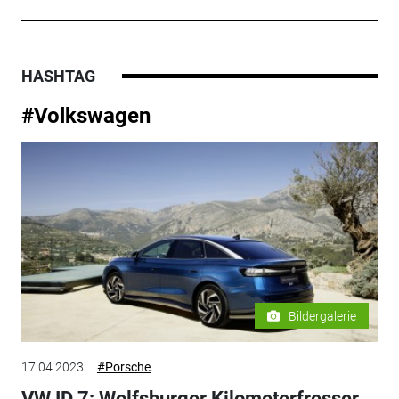
HASHTAG
#Volkswagen
Bildergalerie
17.04.2023
#Porsche
VW ID.7: Wolfsburger Kilometerfresser