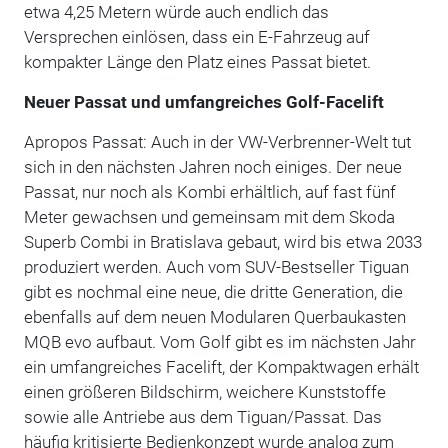
etwa 4,25 Metern würde auch endlich das
Versprechen einlösen, dass ein E-Fahrzeug auf
kompakter Länge den Platz eines Passat bietet.
Neuer Passat und umfangreiches Golf-Facelift
Apropos Passat: Auch in der VW-Verbrenner-Welt tut
sich in den nächsten Jahren noch einiges. Der neue
Passat, nur noch als Kombi erhältlich, auf fast fünf
Meter gewachsen und gemeinsam mit dem Skoda
Superb Combi in Bratislava gebaut, wird bis etwa 2033
produziert werden. Auch vom SUV-Bestseller Tiguan
gibt es nochmal eine neue, die dritte Generation, die
ebenfalls auf dem neuen Modularen Querbaukasten
MQB evo aufbaut. Vom Golf gibt es im nächsten Jahr
ein umfangreiches Facelift, der Kompaktwagen erhält
einen größeren Bildschirm, weichere Kunststoffe
sowie alle Antriebe aus dem Tiguan/Passat. Das
häufig kritisierte Bedienkonzept wurde analog zum