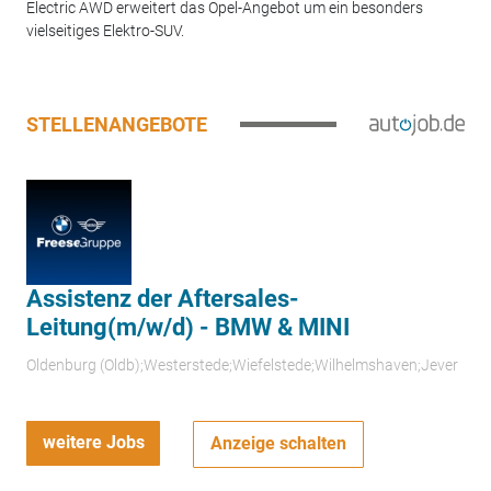
Electric AWD erweitert das Opel-Angebot um ein besonders
vielseitiges Elektro-SUV.
STELLENANGEBOTE
Assistenz der Aftersales-
Leitung(m/w/d) - BMW & MINI
Oldenburg (Oldb);Westerstede;Wiefelstede;Wilhelmshaven;Jever
weitere Jobs
Anzeige schalten