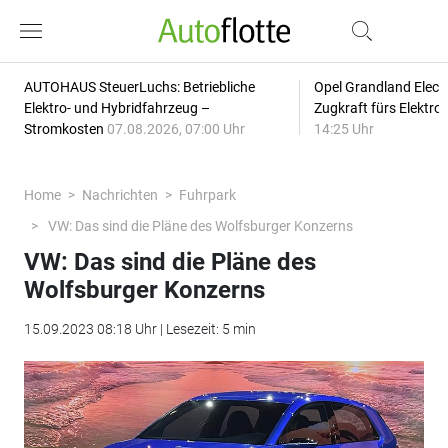
AUTOHAUS SteuerLuchs: Betriebliche
Opel Grandland Elect
Elektro- und Hybridfahrzeug –
Zugkraft fürs Elektr
Stromkosten
07.08.2026, 07:00 Uhr
14:25 Uhr
Home
Nachrichten
Fuhrpark
VW: Das sind die Pläne des Wolfsburger Konzerns
VW: Das sind die Pläne des
Wolfsburger Konzerns
15.09.2023 08:18 Uhr | Lesezeit: 5 min