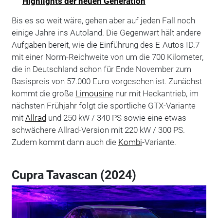
Highlights der neuen Generation
Bis es so weit wäre, gehen aber auf jeden Fall noch
einige Jahre ins Autoland. Die Gegenwart hält andere
Aufgaben bereit, wie die Einführung des E-Autos ID.7
mit einer Norm-Reichweite von um die 700 Kilometer,
die in Deutschland schon für Ende November zum
Basispreis von 57.000 Euro vorgesehen ist. Zunächst
kommt die große
Limousine
nur mit Heckantrieb, im
nächsten Frühjahr folgt die sportliche GTX-Variante
mit
Allrad
und 250 kW / 340 PS sowie eine etwas
schwächere Allrad-Version mit 220 kW / 300 PS.
Zudem kommt dann auch die
Kombi
-Variante.
Cupra Tavascan (2024)