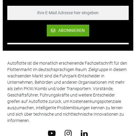
ABONNIEREN
Autoflotte ist die monatlich erscheinende Fachzeitschrift für den
Flottenmarkt im deutschsprachigen Raum. Zielgruppe in diesem
wachsenden Markt sind die Fuhrpark-Entscheider in
Unternehmen, Behörden und anderen Organisationen mit mehr
als zehn PKW/Kombi und/oder Transportern. Vorstände,
Geschäftsführer, Führungskräfte und weitere Entscheider
greifen auf Autoflotte zurück, um Kostensenkungspotenziale
auszumachen, intelligente Problemlösungen kennen zu lernen
und sich über technische und nichttechnische Innovationen zu
informieren.