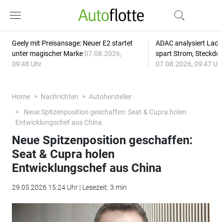
Geely mit Preisansage: Neuer E2 startet
ADAC analysiert Lade
unter magischer Marke
07.08.2026,
spart Strom, Steckdo
09:48 Uhr
07.08.2026, 09:47 Uh
Home
Nachrichten
Autohersteller
Neue Spitzenposition geschaffen: Seat & Cupra holen
Entwicklungschef aus China
Neue Spitzenposition geschaffen:
Seat & Cupra holen
Entwicklungschef aus China
29.05.2026 15:24 Uhr | Lesezeit: 3 min