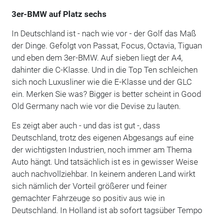
3er-BMW auf Platz sechs
In Deutschland ist - nach wie vor - der Golf das Maß
der Dinge. Gefolgt von Passat, Focus, Octavia, Tiguan
und eben dem 3er-BMW. Auf sieben liegt der A4,
dahinter die C-Klasse. Und in die Top Ten schleichen
sich noch Luxusliner wie die E-Klasse und der GLC
ein. Merken Sie was? Bigger is better scheint in Good
Old Germany nach wie vor die Devise zu lauten.
Es zeigt aber auch - und das ist gut -, dass
Deutschland, trotz des eigenen Abgesangs auf eine
der wichtigsten Industrien, noch immer am Thema
Auto hängt. Und tatsächlich ist es in gewisser Weise
auch nachvollziehbar. In keinem anderen Land wirkt
sich nämlich der Vorteil größerer und feiner
gemachter Fahrzeuge so positiv aus wie in
Deutschland. In Holland ist ab sofort tagsüber Tempo