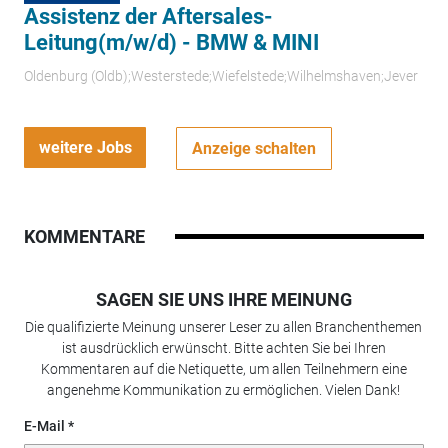
Assistenz der Aftersales-
Leitung(m/w/d) - BMW & MINI
Oldenburg (Oldb);Westerstede;Wiefelstede;Wilhelmshaven;Jever
weitere Jobs
Anzeige schalten
KOMMENTARE
SAGEN SIE UNS IHRE MEINUNG
Die qualifizierte Meinung unserer Leser zu allen Branchenthemen
ist ausdrücklich erwünscht. Bitte achten Sie bei Ihren
Kommentaren auf die Netiquette, um allen Teilnehmern eine
angenehme Kommunikation zu ermöglichen. Vielen Dank!
E-Mail