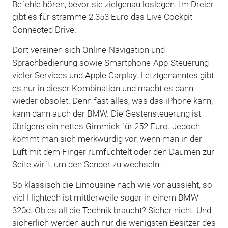
Befehle hören, bevor sie zielgenau loslegen. Im Dreier
gibt es für stramme 2.353 Euro das Live Cockpit
Connected Drive.
Dort vereinen sich Online-Navigation und -
Sprachbedienung sowie Smartphone-App-Steuerung
vieler Services und
Apple
Carplay. Letztgenanntes gibt
es nur in dieser Kombination und macht es dann
wieder obsolet. Denn fast alles, was das iPhone kann,
kann dann auch der BMW. Die Gestensteuerung ist
übrigens ein nettes Gimmick für 252 Euro. Jedoch
kommt man sich merkwürdig vor, wenn man in der
Luft mit dem Finger rumfuchtelt oder den Daumen zur
Seite wirft, um den Sender zu wechseln.
So klassisch die Limousine nach wie vor aussieht, so
viel Hightech ist mittlerweile sogar in einem BMW
320d. Ob es all die
Technik
braucht? Sicher nicht. Und
sicherlich werden auch nur die wenigsten Besitzer des