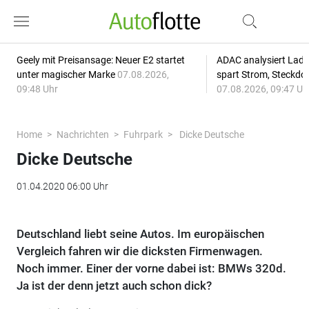
Geely mit Preisansage: Neuer E2 startet
ADAC analysiert Lade
unter magischer Marke
07.08.2026,
spart Strom, Steckdo
09:48 Uhr
07.08.2026, 09:47 Uh
Home
Nachrichten
Fuhrpark
Dicke Deutsche
Dicke Deutsche
01.04.2020 06:00 Uhr
Deutschland liebt seine Autos. Im europäischen
Vergleich fahren wir die dicksten Firmenwagen.
Noch immer. Einer der vorne dabei ist: BMWs 320d.
Ja ist der denn jetzt auch schon dick?