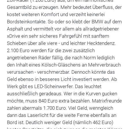
Gesamtbild zu erzeugen. Mehr bedeutet Überfluss, der
kostet weiteren Komfort und verzeiht keinerlei
Bordsteinkontakte. So oder so klebt der BMW auf dem
Asphalt und vermittelt vor allem als allradgetriebener
xDrive ein sehr sicheres Fahrgefühl mit sanftem
Schieben über alle viere - und leichter Hecktendenz.
2.100 Euro werden für die zwei zusätzlich
angetriebenen Räder fällig, die nach Norm lediglich
den Inhalt eines Kölsch-Gläschens an Mehrverbrauch
verursachen - verschmerzbar. Dennoch könnte das
Geld ebenso in besseres Licht investiert werden. Ab
Werk gibt es LED-Scheinwerfer. Das leuchtet
ausschließlich geradeaus. Wer in die Kurven gucken
möchte, muss 840 Euro extra bezahlen. Matrixfreunde
zahlen abermals 1.700 Euro. Viel Geld, wenngleich
dann das Laserlicht für die weite Ferne ebenfalls an
Bord ist. Deutlich weniger Geld (nämlich 462 Euro)