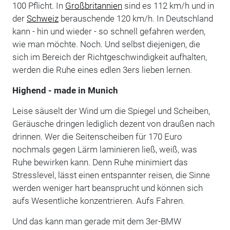
100 Pflicht. In
Großbritannien
sind es 112 km/h und in
der
Schweiz
berauschende 120 km/h. In Deutschland
kann - hin und wieder - so schnell gefahren werden,
wie man möchte. Noch. Und selbst diejenigen, die
sich im Bereich der Richtgeschwindigkeit aufhalten,
werden die Ruhe eines edlen 3ers lieben lernen.
Highend - made in Munich
Leise säuselt der Wind um die Spiegel und Scheiben,
Geräusche dringen lediglich dezent von draußen nach
drinnen. Wer die Seitenscheiben für 170 Euro
nochmals gegen Lärm laminieren ließ, weiß, was
Ruhe bewirken kann. Denn Ruhe minimiert das
Stresslevel, lässt einen entspannter reisen, die Sinne
werden weniger hart beansprucht und können sich
aufs Wesentliche konzentrieren. Aufs Fahren.
Und das kann man gerade mit dem 3er-BMW