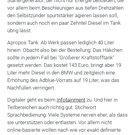
Startergenerator, der nicht nur Energie beisteuert, die
vor allem beim Beschleunigen aus tiefen Drehzahlen
den Selbstzünder spurtstärker agieren lassen soll,
sondern auch noch ein paar Zehntel Diesel im Tank
übrig lässt.
Apropos Tank. Ab Werk passen lediglich 40 Liter
hinein. Obacht also bei der Bestellung. Das Häkchen
sollte in jedem Fall bei "Größerer Kraftstofftank"
gesetzt werden. Das kostet 143 Euro, bringt aber 19
Liter mehr Diesel in den BMW und zeitgleich eine
Erhöhung des Adblue-Vorrats auf 19 Liter, was das
Nachfüllen verringert.
Digitaler geht es beim
Infotainment
zu. Und hier in
Teilbereichen auch richtig gut. Stichwort
Sprachbedienung: Viele Systeme nerven eher, als dass
sie unterstützen oder entlasten. Vor allem nicht
online-basierte wollen nach wie vor exakt definierte