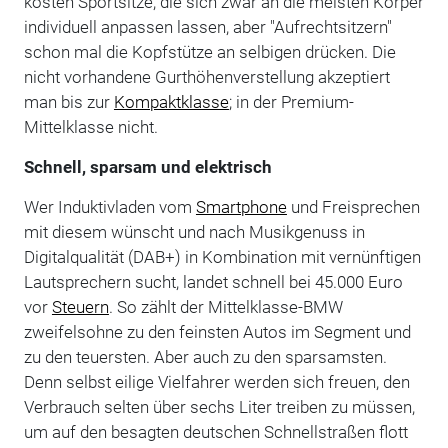
kosten Sportsitze, die sich zwar an die meisten Körper
individuell anpassen lassen, aber "Aufrechtsitzern"
schon mal die Kopfstütze an selbigen drücken. Die
nicht vorhandene Gurthöhenverstellung akzeptiert
man bis zur
Kompaktklasse
; in der Premium-
Mittelklasse nicht.
Schnell, sparsam und elektrisch
Wer Induktivladen vom
Smartphone
und Freisprechen
mit diesem wünscht und nach Musikgenuss in
Digitalqualität (DAB+) in Kombination mit vernünftigen
Lautsprechern sucht, landet schnell bei 45.000 Euro
vor
Steuern
. So zählt der Mittelklasse-BMW
zweifelsohne zu den feinsten Autos im Segment und
zu den teuersten. Aber auch zu den sparsamsten.
Denn selbst eilige Vielfahrer werden sich freuen, den
Verbrauch selten über sechs Liter treiben zu müssen,
um auf den besagten deutschen Schnellstraßen flott