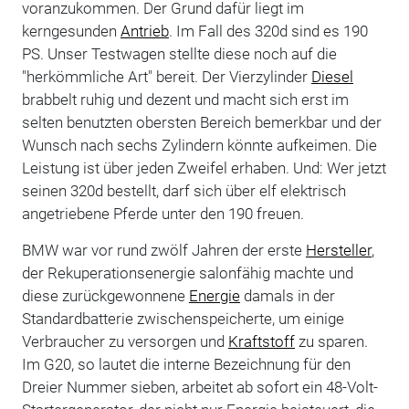
voranzukommen. Der Grund dafür liegt im
kerngesunden
Antrieb
. Im Fall des 320d sind es 190
PS. Unser Testwagen stellte diese noch auf die
"herkömmliche Art" bereit. Der Vierzylinder
Diesel
brabbelt ruhig und dezent und macht sich erst im
selten benutzten obersten Bereich bemerkbar und der
Wunsch nach sechs Zylindern könnte aufkeimen. Die
Leistung ist über jeden Zweifel erhaben. Und: Wer jetzt
seinen 320d bestellt, darf sich über elf elektrisch
angetriebene Pferde unter den 190 freuen.
BMW war vor rund zwölf Jahren der erste
Hersteller
,
der Rekuperationsenergie salonfähig machte und
diese zurückgewonnene
Energie
damals in der
Standardbatterie zwischenspeicherte, um einige
Verbraucher zu versorgen und
Kraftstoff
zu sparen.
Im G20, so lautet die interne Bezeichnung für den
Dreier Nummer sieben, arbeitet ab sofort ein 48-Volt-