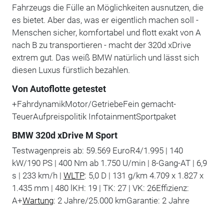
Fahrzeugs die Fülle an Möglichkeiten ausnutzen, die
es bietet. Aber das, was er eigentlich machen soll -
Menschen sicher, komfortabel und flott exakt von A
nach B zu transportieren - macht der 320d xDrive
extrem gut. Das weiß BMW natürlich und lässt sich
diesen Luxus fürstlich bezahlen.
Von Autoflotte getestet
+FahrdynamikMotor/GetriebeFein gemacht-
TeuerAufpreispolitik InfotainmentSportpaket
BMW 320d xDrive M Sport
Testwagenpreis ab: 59.569 EuroR4/1.995 | 140
kW/190 PS | 400 Nm ab 1.750 U/min | 8-Gang-AT | 6,9
s | 233 km/h |
WLTP
: 5,0 D | 131 g/km 4.709 x 1.827 x
1.435 mm | 480 lKH: 19 | TK: 27 | VK: 26Effizienz:
A+
Wartung
: 2 Jahre/25.000 kmGarantie: 2 Jahre