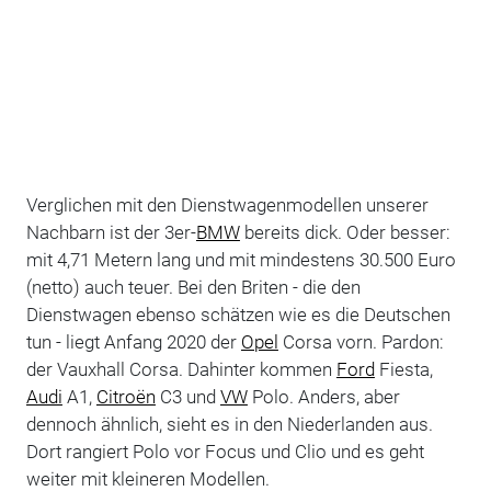
Verglichen mit den Dienstwagenmodellen unserer
Nachbarn ist der 3er-
BMW
bereits dick. Oder besser:
mit 4,71 Metern lang und mit mindestens 30.500 Euro
(netto) auch teuer. Bei den Briten - die den
Dienstwagen ebenso schätzen wie es die Deutschen
tun - liegt Anfang 2020 der
Opel
Corsa vorn. Pardon:
der Vauxhall Corsa. Dahinter kommen
Ford
Fiesta,
Audi
A1,
Citroën
C3 und
VW
Polo. Anders, aber
dennoch ähnlich, sieht es in den Niederlanden aus.
Dort rangiert Polo vor Focus und Clio und es geht
weiter mit kleineren Modellen.