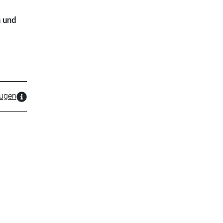
n und
zugen