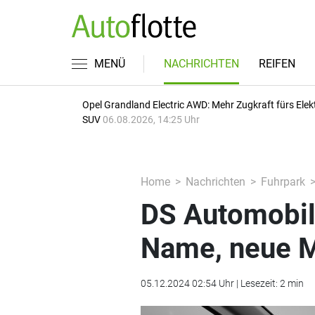
MENÜ
NACHRICHTEN
REIFEN
Opel Grandland Electric AWD: Mehr Zugkraft fürs Elek
SUV
06.08.2026, 14:25 Uhr
Home
Nachrichten
Fuhrpark
DS Automobil
Name, neue M
05.12.2024 02:54 Uhr | Lesezeit: 2 min