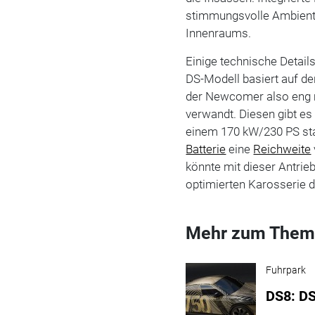
stimmungsvolle Ambient
Innenraums.
Einige technische Detail
DS-Modell basiert auf de
der Newcomer also eng m
verwandt. Diesen gibt es
einem 170 kW/230 PS st
Batterie
eine
Reichweite
könnte mit dieser Antrie
optimierten Karosserie
Mehr zum Them
Fuhrpark
DS8: DS