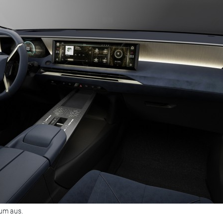
um aus.