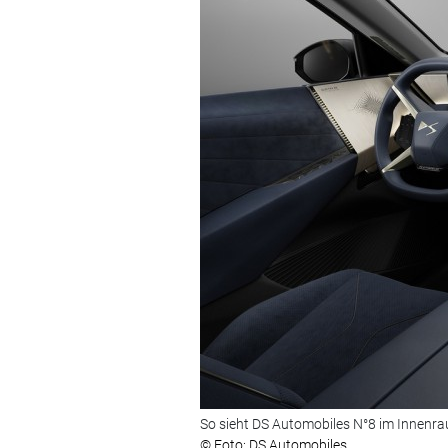
So sieht DS Automobiles N°8 im Innenra
© Foto: DS Automobiles