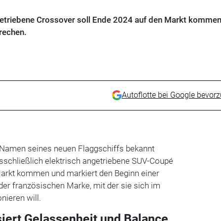
ngetriebene Crossover soll Ende 2024 auf den Markt komme
rechen.
Autoflotte bei Google bevor
Namen seines neuen Flaggschiffs bekannt
sschließlich elektrisch angetriebene SUV-Coupé
Markt kommen und markiert den Beginn einer
er französischen Marke, mit der sie sich im
ieren will.
iert Gelassenheit und Balance