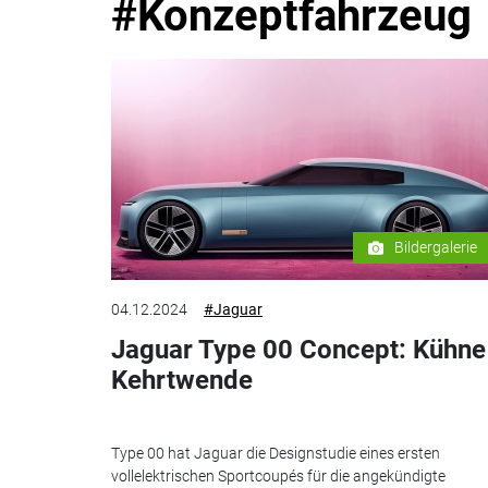
#Konzeptfahrzeug
Bildergalerie
04.12.2024
#Jaguar
Jaguar Type 00 Concept: Kühne
Kehrtwende
Type 00 hat Jaguar die Designstudie eines ersten
vollelektrischen Sportcoupés für die angekündigte