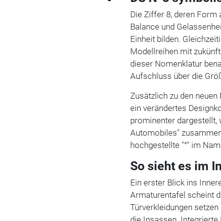
Die Ziffer 8, deren Form 
Balance und Gelassenhe
Einheit bilden. Gleichze
Modellreihen mit zukünft
dieser Nomenklatur bena
Aufschluss über die Grö
Zusätzlich zu den neuen
ein verändertes Designk
prominenter dargestellt,
Automobiles" zusammen 
hochgestellte "°" im Nam
So sieht es im 
Ein erster Blick ins Inne
Armaturentafel scheint d
Türverkleidungen setzen 
die Insassen. Integrier