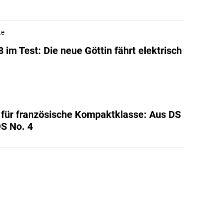
te
8 im Test: Die neue Göttin fährt elektrisch
t für französische Kompaktklasse: Aus DS
DS No. 4