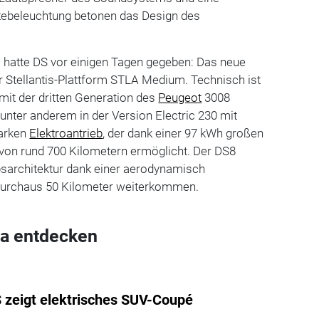
ebeleuchtung betonen das Design des
s hatte DS vor einigen Tagen gegeben: Das neue
r Stellantis-Plattform STLA Medium. Technisch ist
it der dritten Generation des
Peugeot
3008
 unter anderem in der Version Electric 230 mit
arken
Elektroantrieb
, der dank einer 97 kWh großen
von rund 700 Kilometern ermöglicht. Der DS8
bsarchitektur dank einer aerodynamisch
 durchaus 50 Kilometer weiterkommen.
a entdecken
 zeigt elektrisches SUV-Coupé