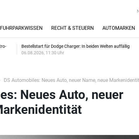
FUHRPARKWISSEN
RECHT & STEUERN
AUTOMARKEN
tro-
Bestellstart für Dodge Charger: In beiden Welten auffällig
06.08.2026, 11:30 Uhr
DS Automobiles: Neues Auto, neuer Name, neue Markenidentit
es: Neues Auto, neuer
arkenidentität