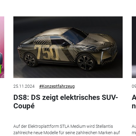
25.11.2024
#Konzeptfahrzeug
09
DS8: DS zeigt elektrisches SUV-
A
Coupé
n
Auf der Elektroplattform STLA Medium wird Stellantis
Au
zahlreiche neue Modelle für seine zahlreichen Marken auf
mi