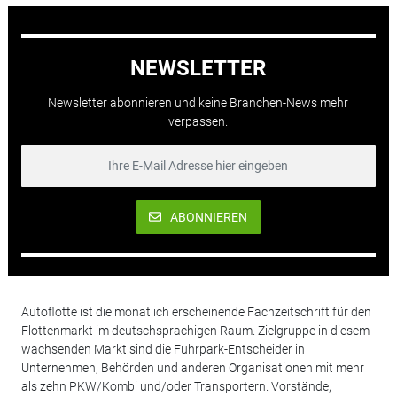
NEWSLETTER
Newsletter abonnieren und keine Branchen-News mehr
verpassen.
ABONNIEREN
Autoflotte ist die monatlich erscheinende Fachzeitschrift für den
Flottenmarkt im deutschsprachigen Raum. Zielgruppe in diesem
wachsenden Markt sind die Fuhrpark-Entscheider in
Unternehmen, Behörden und anderen Organisationen mit mehr
als zehn PKW/Kombi und/oder Transportern. Vorstände,