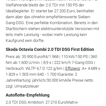
Vielfahrende bleibt der 2.0 TDI mit 150 PS der
Idealbegleiter. Er startet bei 27.200 Euro, beinhaltet
dann aber das ohnehin empfehlenswerte Sieben-
Gang-DSG. Eine perfekte Kombination. Bereits in den
Startlöchern stehen elektrounterstützte Versionen mit
teils mehr Leistung - wobei mehr Leistung kein
Kaufgrund sein dürfte.
Skoda Octavia Combi 2.0 TDI DSG First Edition
Preis ab: 35.900 EuroR4/1.968 | 110 kW/150 PS | 360
Nm ab 1.600 U/min. | 8,9 s | 222 km/h 7-Gang-DSG |
Verbrauch: WLTP 4,7 D 122 g/km |
Effizienz
: A+ 4.689 x
1.829 x 1.505 mm 640 - 1.700 lGarantie: 2
JahreWartung: jährlich/30.000 kmAlle Preise netto
zzgl. Umsatzsteuer
Autoflotte-Empfehlung
2.0 TDI DSG Ambition: 27.210 EuroMatrix-