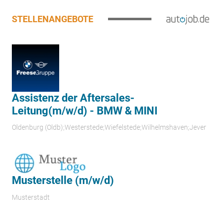
STELLENANGEBOTE
Assistenz der Aftersales-
Leitung(m/w/d) - BMW & MINI
Oldenburg (Oldb);Westerstede;Wiefelstede;Wilhelmshaven;Jever
Musterstelle (m/w/d)
Musterstadt