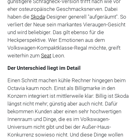
günstigere Schrägheck-Version trifft nach wie vor
eher osteuropäische Geschmacksnerven. Dabei
haben die
Skoda
-Designer generell "aufgeräumt". So
verliert der Neue sein markantes Vieraugen-Gesicht
und wird beliebiger. Das gilt ebenso für die
Heckperspektive. Wer Emotionen aus dem
Volkswagen-Kompaktklasse-Regal möchte, greift
weiterhin zum
Seat
Leon.
Der Unterschied liegt im Detail
Einen Schnitt machen kühle Rechner hingegen beim
Octavia kaum noch. Einst als Billigmarke in den
Konzern integriert ist mittlerweile klar: Billig ist Skoda
längst nicht mehr; günstig aber auch nicht. Dafür
bekommen Kunden aber einen sehr hochwertigen
Innenraum und Dinge, die es im Volkswagen-
Universum nicht gibt und bei der Außer-Haus-
Konkurrenz sowieso nicht. Und diese Dinge wollen