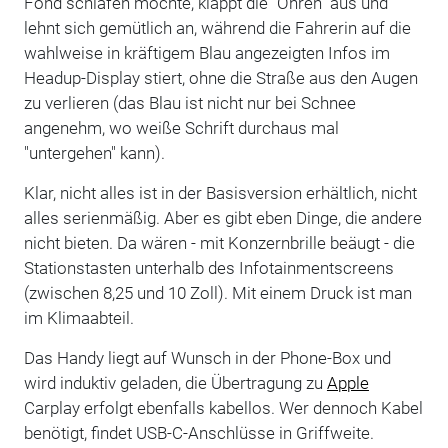
Fond schlafen möchte, klappt die "Ohren" aus und
lehnt sich gemütlich an, während die Fahrerin auf die
wahlweise in kräftigem Blau angezeigten Infos im
Headup-Display stiert, ohne die Straße aus den Augen
zu verlieren (das Blau ist nicht nur bei Schnee
angenehm, wo weiße Schrift durchaus mal
"untergehen" kann).
Klar, nicht alles ist in der Basisversion erhältlich, nicht
alles serienmäßig. Aber es gibt eben Dinge, die andere
nicht bieten. Da wären - mit Konzernbrille beäugt - die
Stationstasten unterhalb des Infotainmentscreens
(zwischen 8,25 und 10 Zoll). Mit einem Druck ist man
im Klimaabteil.
Das Handy liegt auf Wunsch in der Phone-Box und
wird induktiv geladen, die Übertragung zu
Apple
Carplay erfolgt ebenfalls kabellos. Wer dennoch Kabel
benötigt, findet USB-C-Anschlüsse in Griffweite.