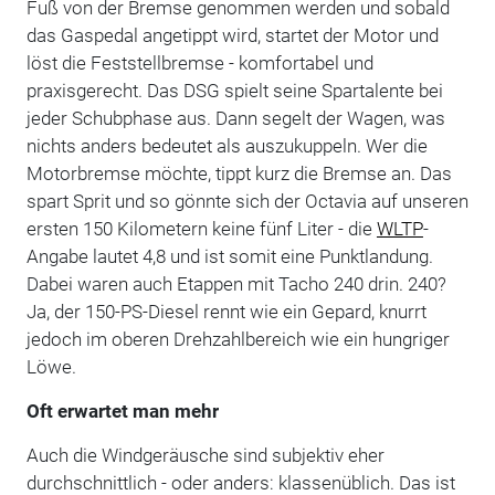
Fuß von der Bremse genommen werden und sobald
das Gaspedal angetippt wird, startet der Motor und
löst die Feststellbremse - komfortabel und
praxisgerecht. Das DSG spielt seine Spartalente bei
jeder Schubphase aus. Dann segelt der Wagen, was
nichts anders bedeutet als auszukuppeln. Wer die
Motorbremse möchte, tippt kurz die Bremse an. Das
spart Sprit und so gönnte sich der Octavia auf unseren
ersten 150 Kilometern keine fünf Liter - die
WLTP
-
Angabe lautet 4,8 und ist somit eine Punktlandung.
Dabei waren auch Etappen mit Tacho 240 drin. 240?
Ja, der 150-PS-Diesel rennt wie ein Gepard, knurrt
jedoch im oberen Drehzahlbereich wie ein hungriger
Löwe.
Oft erwartet man mehr
Auch die Windgeräusche sind subjektiv eher
durchschnittlich - oder anders: klassenüblich. Das ist