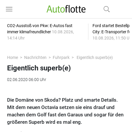
CO2-Ausstoß von Pkw: E-Autos fast
Ford startet Bestellph
immer klimafreundlicher
10.08.2026,
City: E-Transporter f
14:14 Uhr
10.08.2026, 11:50 Uh
Home
Nachrichten
Fuhrpark
Eigentlich superb(e)
Eigentlich superb(e)
02.06.2020 06:00 Uhr
Die Domäne von Skoda? Platz und smarte Details.
Mit dem neuen Octavia setzen sie eins drauf und
machen dem Golf fast den Garaus und sogar für den
größeren Superb wird es mal eng.