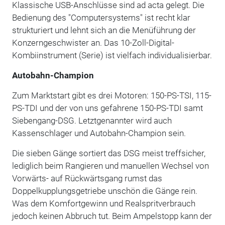
Klassische USB-Anschlüsse sind ad acta gelegt. Die
Bedienung des "Computersystems" ist recht klar
strukturiert und lehnt sich an die Menüführung der
Konzerngeschwister an. Das 10-Zoll-Digital-
Kombiinstrument (Serie) ist vielfach individualisierbar.
Autobahn-Champion
Zum Marktstart gibt es drei Motoren: 150-PS-TSI, 115-
PS-TDI und der von uns gefahrene 150-PS-TDI samt
Siebengang-DSG. Letztgenannter wird auch
Kassenschlager und Autobahn-Champion sein.
Die sieben Gänge sortiert das DSG meist treffsicher,
lediglich beim Rangieren und manuellen Wechsel von
Vorwärts- auf Rückwärtsgang rumst das
Doppelkupplungsgetriebe unschön die Gänge rein.
Was dem Komfortgewinn und Realspritverbrauch
jedoch keinen Abbruch tut. Beim Ampelstopp kann der