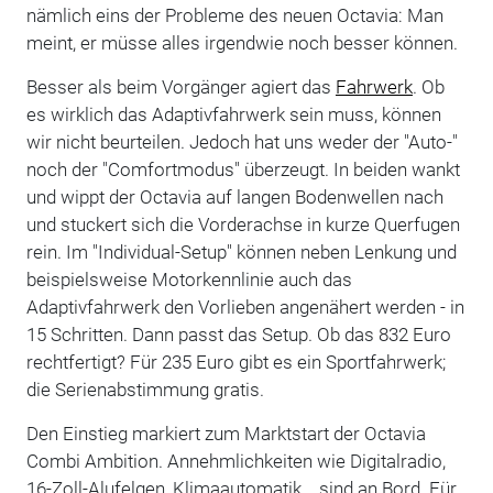
nämlich eins der Probleme des neuen Octavia: Man
meint, er müsse alles irgendwie noch besser können.
Besser als beim Vorgänger agiert das
Fahrwerk
. Ob
es wirklich das Adaptivfahrwerk sein muss, können
wir nicht beurteilen. Jedoch hat uns weder der "Auto-"
noch der "Comfortmodus" überzeugt. In beiden wankt
und wippt der Octavia auf langen Bodenwellen nach
und stuckert sich die Vorderachse in kurze Querfugen
rein. Im "Individual-Setup" können neben Lenkung und
beispielsweise Motorkennlinie auch das
Adaptivfahrwerk den Vorlieben angenähert werden - in
15 Schritten. Dann passt das Setup. Ob das 832 Euro
rechtfertigt? Für 235 Euro gibt es ein Sportfahrwerk;
die Serienabstimmung gratis.
Den Einstieg markiert zum Marktstart der Octavia
Combi Ambition. Annehmlichkeiten wie Digitalradio,
16-Zoll-Alufelgen, Klimaautomatik... sind an Bord. Für