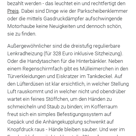
bezahlt werden - das leuchtet ein und rechtfertigt den
Preis
. Dabei sind Dinge wie der Parkscheibenklemmer
oder die mittels Gasdruckdämpfer aufschwingende
Motorhaube keine Neuigkeiten und dennoch schön,
sie zu finden.
Außergewöhnlicher sind die dreistufig regulierbare
Lenkradheizung (für 328 Euro inklusive Sitzheizung).
Oder die Handytaschen für die Hinterbänkler. Neben
einem Regenschirmfach gibt es Mülleimerchen in den
Türverkleidungen und Eiskratzer im Tankdeckel. Auf
den Lüfterdüsen ist klar ersichtlich, in welcher Stellung
Luft rauskommt und in welcher nicht und obendrüber
wartet ein feines Stöffchen, um den Händen zu
schmeicheln und Staub zu binden; im Kofferraum
freut sich ein simples Befestigungssystem auf
Gepäck und die Anhängekupplung schwenkt auf
Knopfdruck raus - Hände bleiben sauber. Und wer im