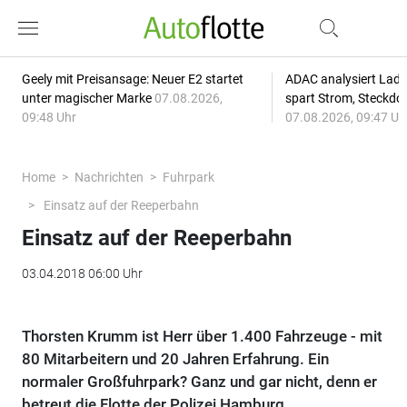
Geely mit Preisansage: Neuer E2 startet
ADAC analysiert Lade
unter magischer Marke
07.08.2026,
spart Strom, Steckdo
09:48 Uhr
07.08.2026, 09:47 Uh
Home
Nachrichten
Fuhrpark
Einsatz auf der Reeperbahn
Einsatz auf der Reeperbahn
03.04.2018 06:00 Uhr
Thorsten Krumm ist Herr über 1.400 Fahrzeuge - mit
80 Mitarbeitern und 20 Jahren Erfahrung. Ein
normaler Großfuhrpark? Ganz und gar nicht, denn er
betreut die Flotte der Polizei Hamburg.