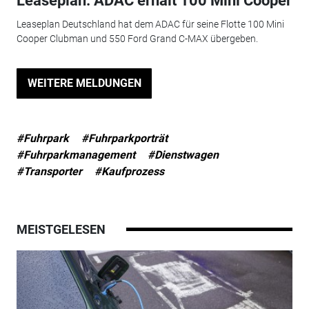
Leaseplan: ADAC erhält 100 Mini Cooper
Leaseplan Deutschland hat dem ADAC für seine Flotte 100 Mini
Cooper Clubman und 550 Ford Grand C-MAX übergeben.
WEITERE MELDUNGEN
#Fuhrpark
#Fuhrparkporträt
#Fuhrparkmanagement
#Dienstwagen
#Transporter
#Kaufprozess
MEISTGELESEN