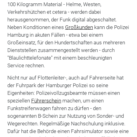
100 Kilogramm Material - Helme, Westen,
Verkehrshütchen et cetera - werden dabei
herausgenommen, der Funk digital abgeschaltet.
Neben Konditionen eines
Großkunden
kann die Polizei
Hamburg in akuten Fällen - etwa bei einem
Großeinsatz, für den Hundertschaften aus mehreren
Dienststellen zusammengestellt werden - durch
"Blaulichttelefonate" mit einem beschleunigten
Service rechnen.
Nicht nur auf Flottenleiter-, auch auf Fahrerseite hat
der Fuhrpark der Hamburger Polizei so seine
Eigenheiten: Polizeivollzugsbeamte müssen einen
speziellen
Führerschein
machen, um einen
Funkstreifenwagen fahren zu dürfen - den
sogenannten B-Schein zur Nutzung von Sonder- und
Wegerechten. Regelmäßige Nachschulung inklusive.
Dafür hat die Behörde einen Fahrsimulator sowie eine