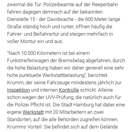
zweimal die Tür. Polizeibeamte auf der Reeperbahn
fahren dagegen demnach auf der bekannten
Dienstelle 15 - der Davidwache - die 600 Meter lange
Straße ständig hoch und runter, öffnen häufig die
Fahrer- und Beifahrertür und steigen mehrfach in
voller Montur ein und aus.
"Nach 10.000 Kilometern ist bei einem
Funkstreifenwagen der Bremsbelag abgefahren, durch
die hohe Belastung haben wir daher generell eine sehr
hohe punktuelle Werkstattbelastung", berichtet
Krumm, der seine Fahrzeuge mindestens jährlich zur
Inspektion
und internen
Kontrolle
schickt. Alleine
schon wegen der UVV-Prüfung, die natürlich auch für
die Polizei Pflicht ist. Die Stadt Hamburg hat dabei eine
eigene
Werkstatt
mit 20 Mitarbeitern an zwei
Standorten, auf die alle Behörden zugreifen können.
Krumms Vorteil: Sie befindet sich auf dem Gelände