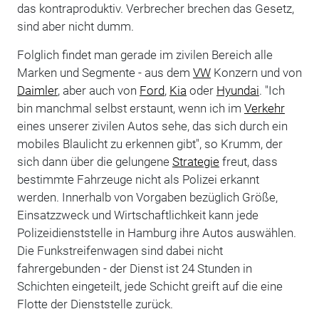
das kontraproduktiv. Verbrecher brechen das Gesetz,
sind aber nicht dumm.
Folglich findet man gerade im zivilen Bereich alle
Marken und Segmente - aus dem
VW
Konzern und von
Daimler
, aber auch von
Ford
,
Kia
oder
Hyundai
. "Ich
bin manchmal selbst erstaunt, wenn ich im
Verkehr
eines unserer zivilen Autos sehe, das sich durch ein
mobiles Blaulicht zu erkennen gibt", so Krumm, der
sich dann über die gelungene
Strategie
freut, dass
bestimmte Fahrzeuge nicht als Polizei erkannt
werden. Innerhalb von Vorgaben bezüglich Größe,
Einsatzzweck und Wirtschaftlichkeit kann jede
Polizeidienststelle in Hamburg ihre Autos auswählen.
Die Funkstreifenwagen sind dabei nicht
fahrergebunden - der Dienst ist 24 Stunden in
Schichten eingeteilt, jede Schicht greift auf die eine
Flotte der Dienststelle zurück.