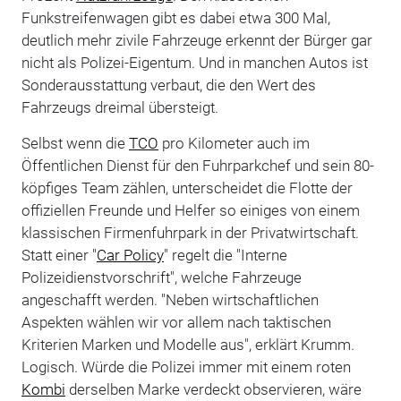
Funkstreifenwagen gibt es dabei etwa 300 Mal,
deutlich mehr zivile Fahrzeuge erkennt der Bürger gar
nicht als Polizei-Eigentum. Und in manchen Autos ist
Sonderausstattung verbaut, die den Wert des
Fahrzeugs dreimal übersteigt.
Selbst wenn die
TCO
pro Kilometer auch im
Öffentlichen Dienst für den Fuhrparkchef und sein 80-
köpfiges Team zählen, unterscheidet die Flotte der
offiziellen Freunde und Helfer so einiges von einem
klassischen Firmenfuhrpark in der Privatwirtschaft.
Statt einer "
Car Policy
" regelt die "Interne
Polizeidienstvorschrift", welche Fahrzeuge
angeschafft werden. "Neben wirtschaftlichen
Aspekten wählen wir vor allem nach taktischen
Kriterien Marken und Modelle aus", erklärt Krumm.
Logisch. Würde die Polizei immer mit einem roten
Kombi
derselben Marke verdeckt observieren, wäre