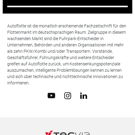
Autoflotte ist die monatlich erscheinende Fachzeitschrift für den
Flottenmarkt im deutschsprachigen Raum. Zielgruppe in diesem
wachsenden Markt sind die Fuhrpark-Entscheider in
Unternehmen, Behörden und anderen Organisationen mit mehr
als zehn PKW/Kombi und/oder Transportern. Vorstände,
Geschäftsführer, Führungskräfte und weitere Entscheider
greifen auf Autoflotte zurück, um Kostensenkungspotenziale
auszumachen, intelligente Problemlösungen kennen zu lernen
und sich über technische und nichttechnische Innovationen zu
informieren.