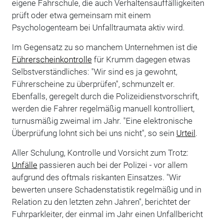
eigene Fahrschule, die auch Verhaltensauffälligkeiten
prüft oder etwa gemeinsam mit einem
Psychologenteam bei Unfalltraumata aktiv wird.
Im Gegensatz zu so manchem Unternehmen ist die
Führerscheinkontrolle
für Krumm dagegen etwas
Selbstverständliches: "Wir sind es ja gewohnt,
Führerscheine zu überprüfen", schmunzelt er.
Ebenfalls, geregelt durch die Polizeidienstvorschrift,
werden die Fahrer regelmäßig manuell kontrolliert,
turnusmäßig zweimal im Jahr. "Eine elektronische
Überprüfung lohnt sich bei uns nicht", so sein
Urteil
.
Aller Schulung, Kontrolle und Vorsicht zum Trotz:
Unfälle
passieren auch bei der Polizei - vor allem
aufgrund des oftmals riskanten Einsatzes. "Wir
bewerten unsere Schadenstatistik regelmäßig und in
Relation zu den letzten zehn Jahren", berichtet der
Fuhrparkleiter, der einmal im Jahr einen Unfallbericht