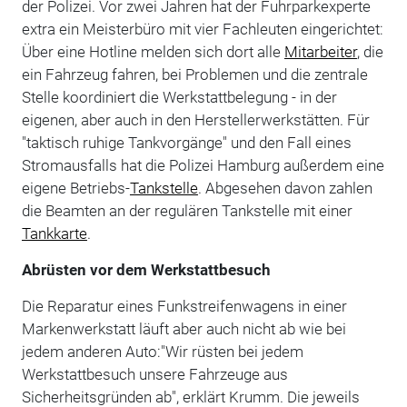
der Polizei. Vor zwei Jahren hat der Fuhrparkexperte
extra ein Meisterbüro mit vier Fachleuten eingerichtet:
Über eine Hotline melden sich dort alle
Mitarbeiter
, die
ein Fahrzeug fahren, bei Problemen und die zentrale
Stelle koordiniert die Werkstattbelegung - in der
eigenen, aber auch in den Herstellerwerkstätten. Für
"taktisch ruhige Tankvorgänge" und den Fall eines
Stromausfalls hat die Polizei Hamburg außerdem eine
eigene Betriebs-
Tankstelle
. Abgesehen davon zahlen
die Beamten an der regulären Tankstelle mit einer
Tankkarte
.
Abrüsten vor dem Werkstattbesuch
Die Reparatur eines Funkstreifenwagens in einer
Markenwerkstatt läuft aber auch nicht ab wie bei
jedem anderen Auto:"Wir rüsten bei jedem
Werkstattbesuch unsere Fahrzeuge aus
Sicherheitsgründen ab", erklärt Krumm. Die jeweils