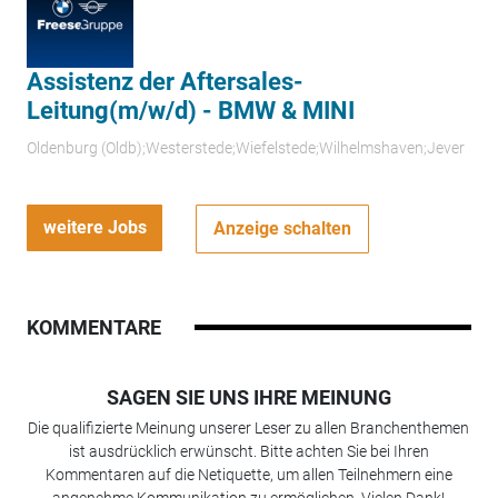
Assistenz der Aftersales-
Leitung(m/w/d) - BMW & MINI
Oldenburg (Oldb);Westerstede;Wiefelstede;Wilhelmshaven;Jever
weitere Jobs
Anzeige schalten
KOMMENTARE
SAGEN SIE UNS IHRE MEINUNG
Die qualifizierte Meinung unserer Leser zu allen Branchenthemen
ist ausdrücklich erwünscht. Bitte achten Sie bei Ihren
Kommentaren auf die Netiquette, um allen Teilnehmern eine
angenehme Kommunikation zu ermöglichen. Vielen Dank!