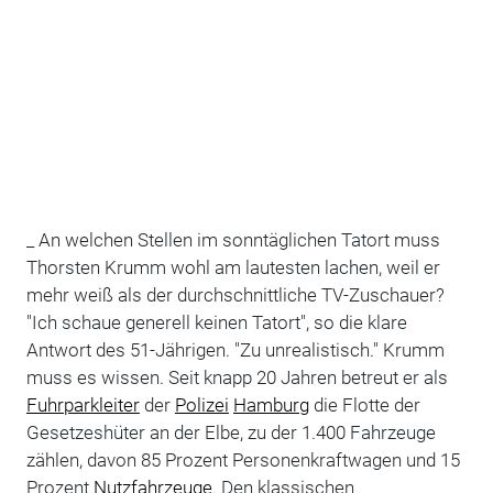
_ An welchen Stellen im sonntäglichen Tatort muss
Thorsten Krumm wohl am lautesten lachen, weil er
mehr weiß als der durchschnittliche TV-Zuschauer?
"Ich schaue generell keinen Tatort", so die klare
Antwort des 51-Jährigen. "Zu unrealistisch." Krumm
muss es wissen. Seit knapp 20 Jahren betreut er als
Fuhrparkleiter
der
Polizei
Hamburg
die Flotte der
Gesetzeshüter an der Elbe, zu der 1.400 Fahrzeuge
zählen, davon 85 Prozent Personenkraftwagen und 15
Prozent
Nutzfahrzeuge
. Den klassischen