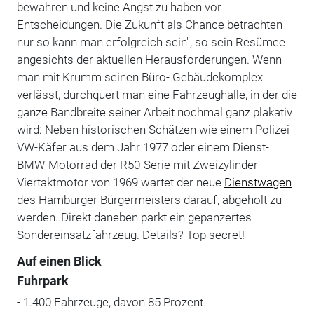
bewahren und keine Angst zu haben vor
Entscheidungen. Die Zukunft als Chance betrachten -
nur so kann man erfolgreich sein", so sein Resümee
angesichts der aktuellen Herausforderungen. Wenn
man mit Krumm seinen Büro- Gebäudekomplex
verlässt, durchquert man eine Fahrzeughalle, in der die
ganze Bandbreite seiner Arbeit nochmal ganz plakativ
wird: Neben historischen Schätzen wie einem Polizei-
VW-Käfer aus dem Jahr 1977 oder einem Dienst-
BMW-Motorrad der R50-Serie mit Zweizylinder-
Viertaktmotor von 1969 wartet der neue
Dienstwagen
des Hamburger Bürgermeisters darauf, abgeholt zu
werden. Direkt daneben parkt ein gepanzertes
Sondereinsatzfahrzeug. Details? Top secret!
Auf einen Blick
Fuhrpark
- 1.400 Fahrzeuge, davon 85 Prozent