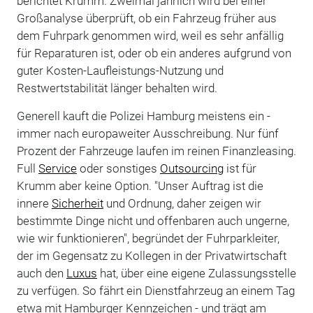
berichtet Krumm. Zweimal jährlich wird bei einer
Großanalyse überprüft, ob ein Fahrzeug früher aus
dem Fuhrpark genommen wird, weil es sehr anfällig
für Reparaturen ist, oder ob ein anderes aufgrund von
guter Kosten-Laufleistungs-Nutzung und
Restwertstabilität länger behalten wird.
Generell kauft die Polizei Hamburg meistens ein -
immer nach europaweiter Ausschreibung. Nur fünf
Prozent der Fahrzeuge laufen im reinen Finanzleasing.
Full
Service
oder sonstiges
Outsourcing
ist für
Krumm aber keine Option. "Unser Auftrag ist die
innere
Sicherheit
und Ordnung, daher zeigen wir
bestimmte Dinge nicht und offenbaren auch ungerne,
wie wir funktionieren", begründet der Fuhrparkleiter,
der im Gegensatz zu Kollegen in der Privatwirtschaft
auch den
Luxus
hat, über eine eigene Zulassungsstelle
zu verfügen. So fährt ein Dienstfahrzeug an einem Tag
etwa mit Hamburger Kennzeichen - und trägt am