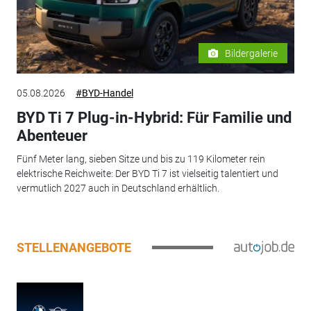
Bildergalerie
05.08.2026
#BYD-Handel
BYD Ti 7 Plug-in-Hybrid: Für Familie und
Abenteuer
Fünf Meter lang, sieben Sitze und bis zu 119 Kilometer rein
elektrische Reichweite: Der BYD Ti 7 ist vielseitig talentiert und
vermutlich 2027 auch in Deutschland erhältlich.
STELLENANGEBOTE