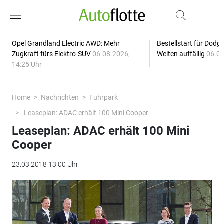
Opel Grandland Electric AWD: Mehr
Bestellstart für Dodg
Zugkraft fürs Elektro-SUV
06.08.2026,
Welten auffällig
06.08
14:25 Uhr
Home
Nachrichten
Fuhrpark
Leaseplan: ADAC erhält 100 Mini Cooper
Leaseplan: ADAC erhält 100 Mini
Cooper
23.03.2018 13:00 Uhr