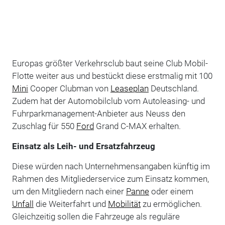
Europas größter Verkehrsclub baut seine Club Mobil-
Flotte weiter aus und bestückt diese erstmalig mit 100
Mini
Cooper Clubman von
Leaseplan
Deutschland.
Zudem hat der Automobilclub vom Autoleasing- und
Fuhrparkmanagement-Anbieter aus Neuss den
Zuschlag für 550
Ford
Grand C-MAX erhalten.
Einsatz als Leih- und Ersatzfahrzeug
Diese würden nach Unternehmensangaben künftig im
Rahmen des Mitgliederservice zum Einsatz kommen,
um den Mitgliedern nach einer
Panne
oder einem
Unfall
die Weiterfahrt und
Mobilität
zu ermöglichen.
Gleichzeitig sollen die Fahrzeuge als reguläre