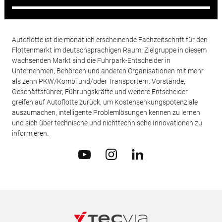
Autoflotte ist die monatlich erscheinende Fachzeitschrift für den
Flottenmarkt im deutschsprachigen Raum. Zielgruppe in diesem
wachsenden Markt sind die Fuhrpark-Entscheider in
Unternehmen, Behörden und anderen Organisationen mit mehr
als zehn PKW/Kombi und/oder Transportern. Vorstände,
Geschäftsführer, Führungskräfte und weitere Entscheider
greifen auf Autoflotte zurück, um Kostensenkungspotenziale
auszumachen, intelligente Problemlösungen kennen zu lernen
und sich über technische und nichttechnische Innovationen zu
informieren.