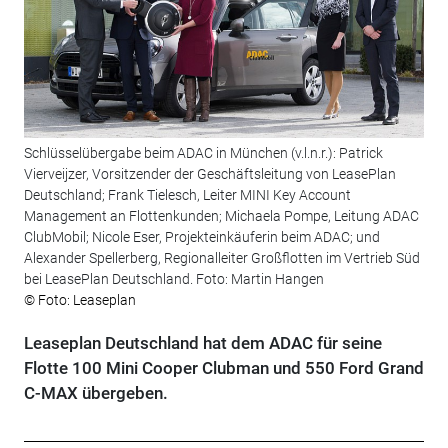
Schlüsselübergabe beim ADAC in München (v.l.n.r.): Patrick
Vierveijzer, Vorsitzender der Geschäftsleitung von LeasePlan
Deutschland; Frank Tielesch, Leiter MINI Key Account
Management an Flottenkunden; Michaela Pompe, Leitung ADAC
ClubMobil; Nicole Eser, Projekteinkäuferin beim ADAC; und
Alexander Spellerberg, Regionalleiter Großflotten im Vertrieb Süd
bei LeasePlan Deutschland. Foto: Martin Hangen
© Foto: Leaseplan
Leaseplan Deutschland hat dem ADAC für seine
Flotte 100 Mini Cooper Clubman und 550 Ford Grand
C-MAX übergeben.