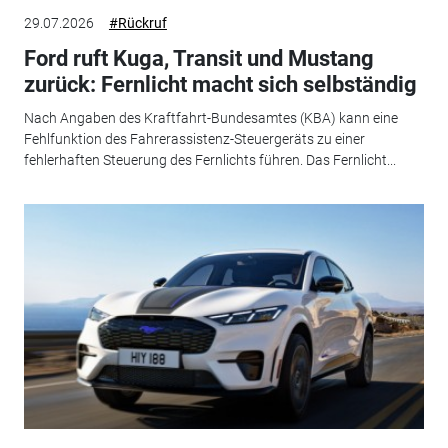
29.07.2026
#Rückruf
Ford ruft Kuga, Transit und Mustang
zurück: Fernlicht macht sich selbständig
Nach Angaben des Kraftfahrt-Bundesamtes (KBA) kann eine
Fehlfunktion des Fahrerassistenz-Steuergeräts zu einer
fehlerhaften Steuerung des Fernlichts führen. Das Fernlicht...