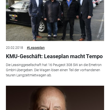
20.02.2018
#Leaseplan
KMU-Geschäft: Leaseplan macht Tempo
Die Leasinggesellschaft hat 16 Peugeot 308 SW an die Emetron
GmbH übergeben. Die Wagen lösen einen Teil der vorhandenen
teuren Langzeitmietwagen ab.