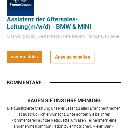
Assistenz der Aftersales-
Leitung(m/w/d) - BMW & MINI
Oldenburg (Oldb);Westerstede;Wiefelstede;Wilhelmshaven;Jever
weitere Jobs
Anzeige schalten
KOMMENTARE
SAGEN SIE UNS IHRE MEINUNG
Die qualifizierte Meinung unserer Leser zu allen Branchenthemen
ist ausdrücklich erwünscht. Bitte achten Sie bei Ihren
Kommentaren auf die Netiquette, um allen Teilnehmern eine
angenehme Kommunikation zu ermöglichen. Vielen Dank!