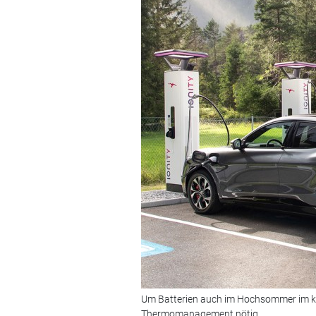
Um Batterien auch im Hochsommer im klim
Thermomanagement nötig