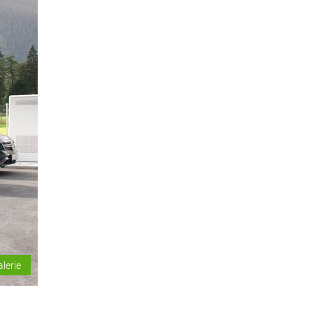
alerie