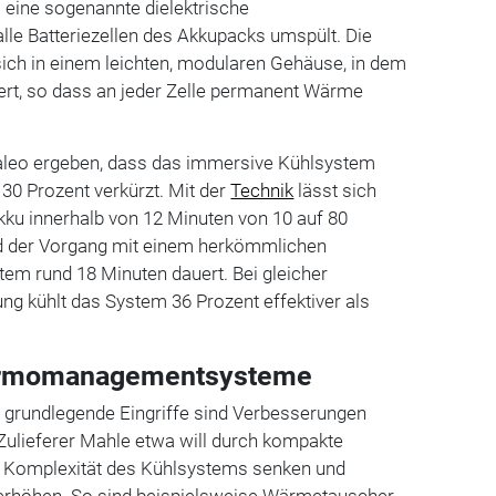
 eine sogenannte dielektrische
alle Batteriezellen des Akkupacks umspült. Die
 sich in einem leichten, modularen Gehäuse, in dem
liert, so dass an jeder Zelle permanent Wärme
Valeo ergeben, dass das immersive Kühlsystem
30 Prozent verkürzt. Mit der
Technik
lässt sich
ku innerhalb von 12 Minuten von 10 auf 80
nd der Vorgang mit einem herkömmlichen
 rund 18 Minuten dauert. Bei gleicher
ng kühlt das System 36 Prozent effektiver als
hermomanagementsysteme
 grundlegende Eingriffe sind Verbesserungen
 Zulieferer Mahle etwa will durch kompakte
 Komplexität des Kühlsystems senken und