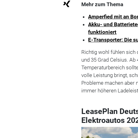
Mehr zum Thema
Amperfied mit an Bor
Akku- und Batteriet
funktioniert
E-Transporter: Die 
Richtig wohl fühlen sich 
und 35 Grad Celsius. Ab 4
Temperaturbereich sollte
volle Leistung bringt, sc
Probleme machen aber ni
immer höheren Ladeleis
LeasePlan Deuts
Elektroautos 2