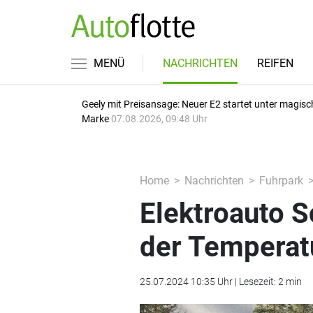
MENÜ
NACHRICHTEN
REIFEN
Geely mit Preisansage: Neuer E2 startet unter magisc
Marke
07.08.2026, 09:48 Uhr
Home
Nachrichten
Fuhrpark
Elektroauto S
der Temperat
25.07.2024 10:35 Uhr | Lesezeit: 2 min