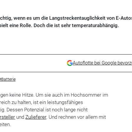
wichtig, wenn es um die Langstreckentauglichkeit von E-Auto
elt eine Rolle. Doch die ist sehr temperaturabhängig.
Autoflotte bei Google bevor
#Batterie
ögen keine Hitze. Um sie auch im Hochsommer im
ich zu halten, ist ein leistungsfähiges
 Dessen Potenzial ist noch lange nicht
rsteller
und
Zulieferer
. Und rechnen vor allem mit
eiten.