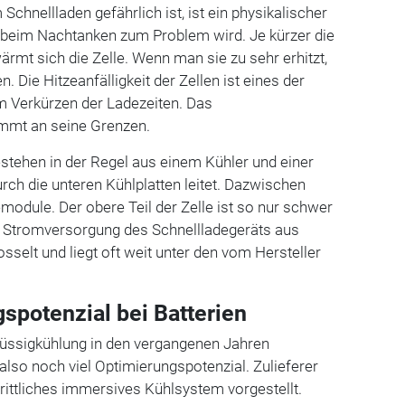
chnellladen gefährlich ist, ist ein physikalischer
m beim Nachtanken zum Problem wird. Je kürzer die
ärmt sich die Zelle. Wenn man sie zu sehr erhitzt,
. Die Hitzeanfälligkeit der Zellen ist eines der
m Verkürzen der Ladezeiten. Das
mt an seine Grenzen.
stehen in der Regel aus einem Kühler und einer
urch die unteren Kühlplatten leitet. Dazwischen
emodule. Der obere Teil der Zelle ist so nur schwer
ie Stromversorgung des Schnellladegeräts aus
sselt und liegt oft weit unter den vom Hersteller
spotenzial bei Batterien
Flüssigkühlung in den vergangenen Jahren
 also noch viel Optimierungspotenzial. Zulieferer
rittliches immersives Kühlsystem vorgestellt.