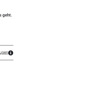
s geht.
zugen