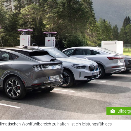
Bilderg
atischen Wohlfühlbereich zu halten, ist ein leistungsfähiges