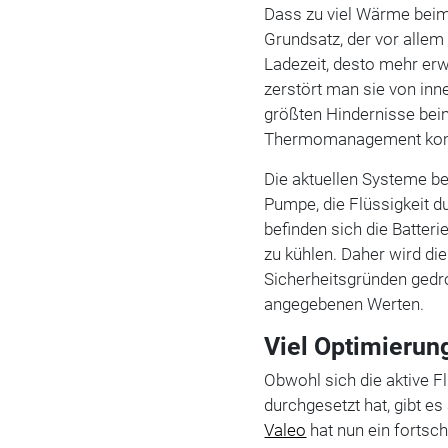
Dass zu viel Wärme beim S
Grundsatz, der vor alle
Ladezeit, desto mehr erw
zerstört man sie von innen
größten Hindernisse bei
Thermomanagement kom
Die aktuellen Systeme be
Pumpe, die Flüssigkeit d
befinden sich die Batteri
zu kühlen. Daher wird d
Sicherheitsgründen gedro
angegebenen Werten.
Viel Optimierung
Obwohl sich die aktive 
durchgesetzt hat, gibt es
Valeo
hat nun ein fortsch