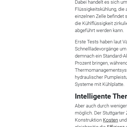
Dabei handelt es sich um
Flüssigkeitskühlung, die 
einzelnen Zelle befindet
die Kühlflüssigkeit zirku
abgeführt werden kann.
Erste Tests haben laut 
Schnellladevorgänge um 
demnach ein Standard-Ak
Prozent bringen, währe
Thermomanagementsystem
hydraulischer Pumpleistu
Systeme mit Kühlplatte.
Intelligente T
Aber auch durch weniger
möglich. Der Stuttgarter
Konstruktion
Kosten
und