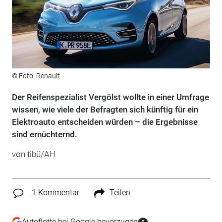
© Foto: Renault
Der Reifenspezialist Vergölst wollte in einer Umfrage
wissen, wie viele der Befragten sich künftig für ein
Elektroauto entscheiden würden – die Ergebnisse
sind ernüchternd.
von tibü/AH
1 Kommentar
Teilen
Autoflotte bei Google bevorzugen