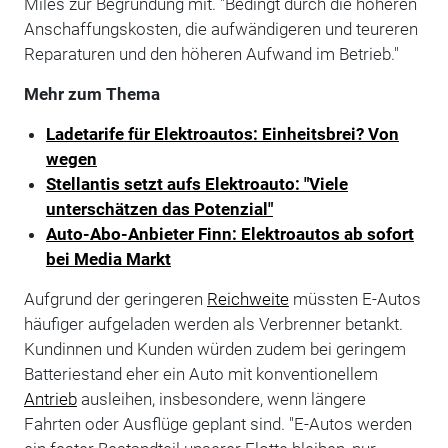
Miles zur Begründung mit. "Bedingt durch die höheren
Anschaffungskosten, die aufwändigeren und teureren
Reparaturen und den höheren Aufwand im Betrieb."
Mehr zum Thema
Ladetarife für Elektroautos: Einheitsbrei? Von
wegen
Stellantis setzt aufs Elektroauto: "Viele
unterschätzen das Potenzial"
Auto-Abo-Anbieter Finn: Elektroautos ab sofort
bei Media Markt
Aufgrund der geringeren
Reichweite
müssten E-Autos
häufiger aufgeladen werden als Verbrenner betankt.
Kundinnen und Kunden würden zudem bei geringem
Batteriestand eher ein Auto mit konventionellem
Antrieb
ausleihen, insbesondere, wenn längere
Fahrten oder Ausflüge geplant sind. "E-Autos werden