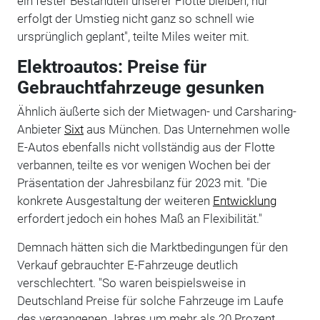
ein fester Bestandteil unserer Flotte bleiben, nur
erfolgt der Umstieg nicht ganz so schnell wie
ursprünglich geplant", teilte Miles weiter mit.
Elektroautos: Preise für
Gebrauchtfahrzeuge gesunken
Ähnlich äußerte sich der Mietwagen- und Carsharing-
Anbieter
Sixt
aus München. Das Unternehmen wolle
E-Autos ebenfalls nicht vollständig aus der Flotte
verbannen, teilte es vor wenigen Wochen bei der
Präsentation der Jahresbilanz für 2023 mit. "Die
konkrete Ausgestaltung der weiteren
Entwicklung
erfordert jedoch ein hohes Maß an Flexibilität."
Demnach hätten sich die Marktbedingungen für den
Verkauf gebrauchter E-Fahrzeuge deutlich
verschlechtert. "So waren beispielsweise in
Deutschland Preise für solche Fahrzeuge im Laufe
des vergangenen Jahres um mehr als 20 Prozent