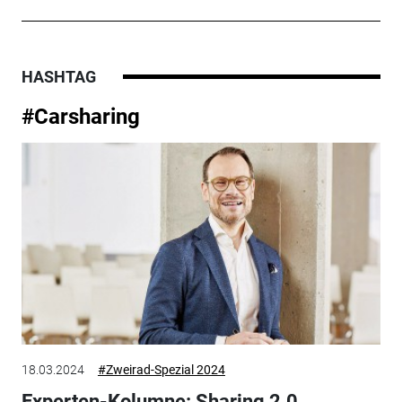
HASHTAG
#Carsharing
18.03.2024
#Zweirad-Spezial 2024
Experten-Kolumne: Sharing 2.0