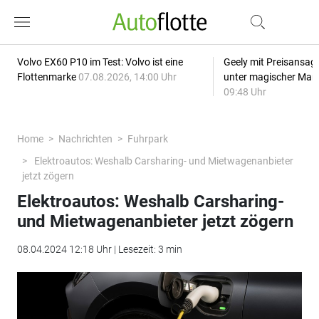
Volvo EX60 P10 im Test: Volvo ist eine
Geely mit Preisansage
Flottenmarke
07.08.2026, 14:00 Uhr
unter magischer Mar
09:48 Uhr
Home
Nachrichten
Fuhrpark
Elektroautos: Weshalb Carsharing- und Mietwagenanbieter
jetzt zögern
Elektroautos: Weshalb Carsharing-
und Mietwagenanbieter jetzt zögern
08.04.2024 12:18 Uhr | Lesezeit: 3 min