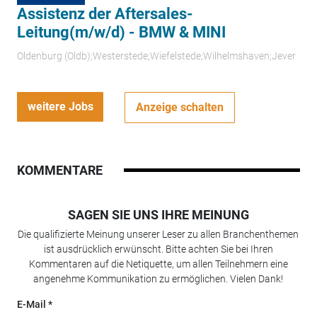
Assistenz der Aftersales-
Leitung(m/w/d) - BMW & MINI
Oldenburg (Oldb);Westerstede;Wiefelstede;Wilhelmshaven;Jever
weitere Jobs
Anzeige schalten
KOMMENTARE
SAGEN SIE UNS IHRE MEINUNG
Die qualifizierte Meinung unserer Leser zu allen Branchenthemen
ist ausdrücklich erwünscht. Bitte achten Sie bei Ihren
Kommentaren auf die Netiquette, um allen Teilnehmern eine
angenehme Kommunikation zu ermöglichen. Vielen Dank!
E-Mail