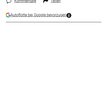
Kommentare
Teilen
Autoflotte bei Google bevorzugen