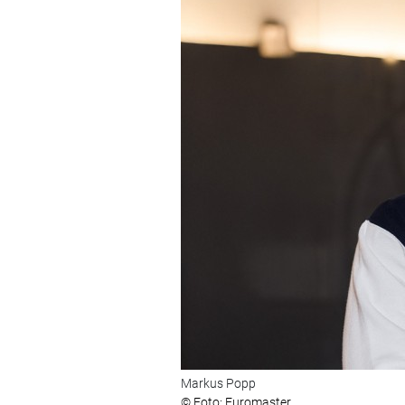
Markus Popp
© Foto: Euromaster