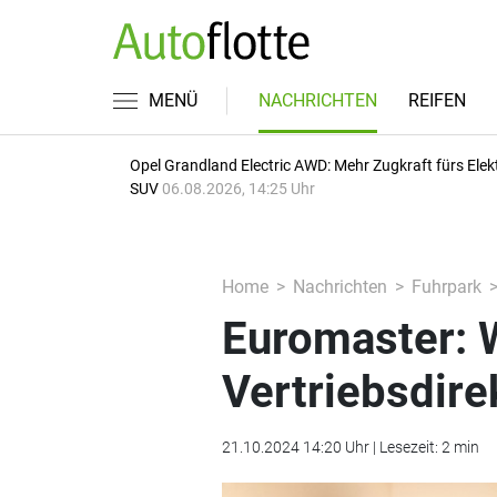
MENÜ
NACHRICHTEN
REIFEN
Opel Grandland Electric AWD: Mehr Zugkraft fürs Elek
SUV
06.08.2026, 14:25 Uhr
Home
Nachrichten
Fuhrpark
Euromaster: W
Vertriebsdire
21.10.2024 14:20 Uhr | Lesezeit: 2 min