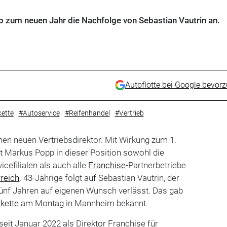
p zum neuen Jahr die Nachfolge von Sebastian Vautrin an.
Autoflotte bei Google bevor
ette
#Autoservice
#Reifenhandel
#Vertrieb
n neuen Vertriebsdirektor. Mit Wirkung zum 1.
t Markus Popp in dieser Position sowohl die
cefilialen als auch alle
Franchise
-Partnerbetriebe
reich
. 43-Jährige folgt auf Sebastian Vautrin, der
nf Jahren auf eigenen Wunsch verlässt. Das gab
kette
am Montag in Mannheim bekannt.
seit Januar 2022 als Direktor Franchise für