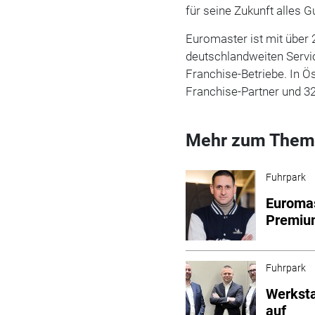
für seine Zukunft alles G
Euromaster ist mit über 
deutschlandweiten Servic
Franchise-Betriebe. In Ö
Franchise-Partner und 32
Mehr zum Them
Fuhrpark
Euromas
Premiu
Fuhrpark
Werksta
auf