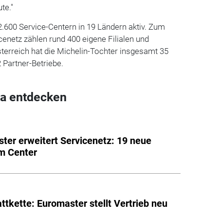
ute."
2.600 Service-Centern in 19 Ländern aktiv. Zum
enetz zählen rund 400 eigene Filialen und
sterreich hat die Michelin-Tochter insgesamt 35
 Partner-Betriebe.
a entdecken
ter erweitert Servicenetz: 19 neue
m Center
ttkette: Euromaster stellt Vertrieb neu