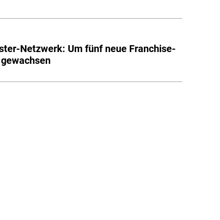
ter-Netzwerk: Um fünf neue Franchise-
r gewachsen