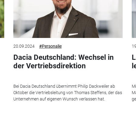
20.09.2024
#Personalie
19
Dacia Deutschland: Wechsel in
L
der Vertriebsdirektion
l
Bei Dacia Deutschland übernimmt Philip Dackweiler ab
Mi
Oktober die Vertriebsleitung von Thomas Steffens, der das
Ma
Unternehmen auf eigenen Wunsch verlassen hat.
ge