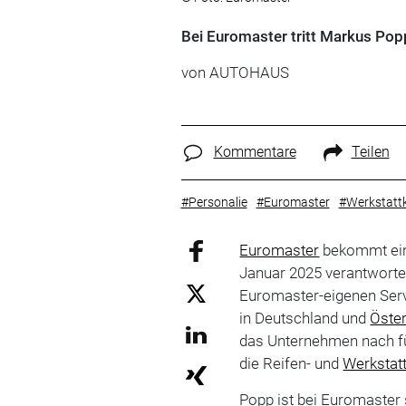
Bei Euromaster tritt Markus Pop
von
AUTOHAUS
Kommentare
Teilen
#Personalie
#Euromaster
#Werkstattk
Euromaster
bekommt eine
Januar 2025 verantworte
Euromaster-eigenen Servi
in Deutschland und
Öster
das Unternehmen nach fü
die Reifen- und
Werkstatt
Popp ist bei Euromaster 