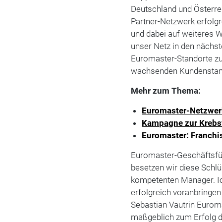
Deutschland und Österrei
Partner-Netzwerk erfolg
und dabei auf weiteres W
unser Netz in den nächs
Euromaster-Standorte zu
wachsenden Kundenstamm
Mehr zum Thema:
Euromaster-Netzwer
Kampagne zur Krebsv
Euromaster: Franchi
Euromaster-Geschäftsfüh
besetzen wir diese Schl
kompetenten Manager. Ic
erfolgreich voranbringen 
Sebastian Vautrin Euromas
maßgeblich zum Erfolg 