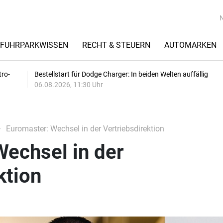
FUHRPARKWISSEN
RECHT & STEUERN
AUTOMARKEN
tro-
Bestellstart für Dodge Charger: In beiden Welten auffällig
06.08.2026, 11:30 Uhr
Euromaster: Wechsel in der Vertriebsdirektion
echsel in der
ktion