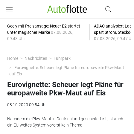
Geely mit Preisansage: Neuer E2 startet
ADAC analysiert Lade
unter magischer Marke
07.08.2026,
spart Strom, Steckdo
09:48 Uhr
07.08.2026, 09:47 Uh
Home
Nachrichten
Fuhrpark
Eurovignette: Scheuer legt Pläne für europaweite Pkw-Maut
auf Eis
Eurovignette: Scheuer legt Pläne für
europaweite Pkw-Maut auf Eis
08.10.2020 09:54 Uhr
Nachdem die Pkw-Maut in Deutschland gescheitert ist, ist auch
ein EU-weites System vorerst kein Thema.