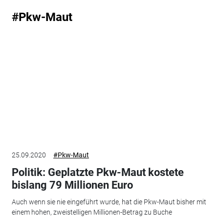
#Pkw-Maut
25.09.2020
#Pkw-Maut
Politik: Geplatzte Pkw-Maut kostete
bislang 79 Millionen Euro
Auch wenn sie nie eingeführt wurde, hat die Pkw-Maut bisher mit
einem hohen, zweistelligen Millionen-Betrag zu Buche