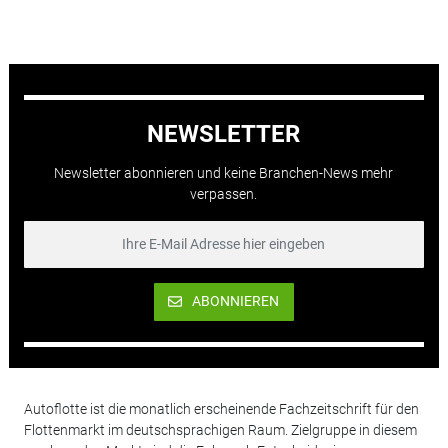
NEWSLETTER
Newsletter abonnieren und keine Branchen-News mehr
verpassen.
ABONNIEREN
Autoflotte ist die monatlich erscheinende Fachzeitschrift für den
Flottenmarkt im deutschsprachigen Raum. Zielgruppe in diesem