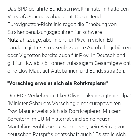
Das SPD-geführte Bundesumweltministerin hatte den
Vorstoß Scheuers abgelehnt. Die geltende
Eurovignetten-Richtlinie regelt die Erhebung von
Straßenbenutzungsgebühren für schwere
Nutzfahrzeuge
, aber nicht für Pkw. In vielen EU-
Ländern gibt es streckenbezogene Autobahngebühren
oder Vignetten bereits auch für Pkw. In Deutschland
gilt für
Lkw
ab 7,5 Tonnen zulässigem Gesamtgewicht
eine Lkw-Maut auf Autobahnen und Bundesstraßen.
"Vorschlag erweist sich als Rohrkrepierer"
Der FDP-Verkehrspolitiker Oliver Luksic sagte der dpa:
"Minister Scheuers Vorschlag einer europaweiten
Pkw-Maut erweist sich als Rohrkrepierer. Mit dem
Scheitern im EU-Ministerrat sind seine neuen
Mautpläne wohl vorerst vom Tisch, sein Beitrag zur
deutschen Ratspräsidentschaft auch." Es stelle sich