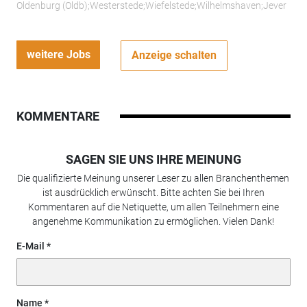
Oldenburg (Oldb);Westerstede;Wiefelstede;Wilhelmshaven;Jever
weitere Jobs
Anzeige schalten
KOMMENTARE
SAGEN SIE UNS IHRE MEINUNG
Die qualifizierte Meinung unserer Leser zu allen Branchenthemen
ist ausdrücklich erwünscht. Bitte achten Sie bei Ihren
Kommentaren auf die Netiquette, um allen Teilnehmern eine
angenehme Kommunikation zu ermöglichen. Vielen Dank!
E-Mail
Name