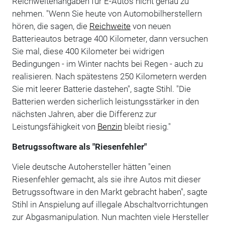
Reichweitenangaben für E-Autos nicht genau zu
nehmen. "Wenn Sie heute von Automobilherstellern
hören, die sagen, die
Reichweite
von neuen
Batterieautos betrage 400 Kilometer, dann versuchen
Sie mal, diese 400 Kilometer bei widrigen
Bedingungen - im Winter nachts bei Regen - auch zu
realisieren. Nach spätestens 250 Kilometern werden
Sie mit leerer Batterie dastehen", sagte Stihl. "Die
Batterien werden sicherlich leistungsstärker in den
nächsten Jahren, aber die Differenz zur
Leistungsfähigkeit von
Benzin
bleibt riesig."
Betrugssoftware als "Riesenfehler"
Viele deutsche Autohersteller hätten "einen
Riesenfehler gemacht, als sie ihre Autos mit dieser
Betrugssoftware in den Markt gebracht haben", sagte
Stihl in Anspielung auf illegale Abschaltvorrichtungen
zur Abgasmanipulation. Nun machten viele Hersteller