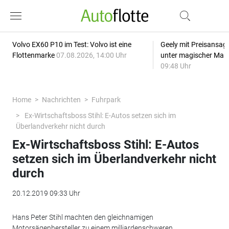
Volvo EX60 P10 im Test: Volvo ist eine
Geely mit Preisansage
Flottenmarke
07.08.2026, 14:00 Uhr
unter magischer Mar
09:48 Uhr
Home
Nachrichten
Fuhrpark
Ex-Wirtschaftsboss Stihl: E-Autos setzen sich im
Überlandverkehr nicht durch
Ex-Wirtschaftsboss Stihl: E-Autos
setzen sich im Überlandverkehr nicht
durch
20.12.2019 09:33 Uhr
Hans Peter Stihl machten den gleichnamigen
Motorsägenhersteller zu einem milliardenschweren