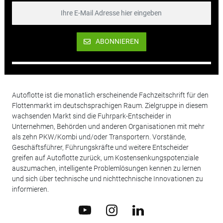
ABONNIEREN
Autoflotte ist die monatlich erscheinende Fachzeitschrift für den
Flottenmarkt im deutschsprachigen Raum. Zielgruppe in diesem
wachsenden Markt sind die Fuhrpark-Entscheider in
Unternehmen, Behörden und anderen Organisationen mit mehr
als zehn PKW/Kombi und/oder Transportern. Vorstände,
Geschäftsführer, Führungskräfte und weitere Entscheider
greifen auf Autoflotte zurück, um Kostensenkungspotenziale
auszumachen, intelligente Problemlösungen kennen zu lernen
und sich über technische und nichttechnische Innovationen zu
informieren.