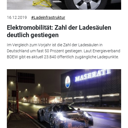
16.12.2019
#Ladeinfrastruktur
Elektromobilität: Zahl der Ladesäulen
deutlich gestiegen
Im Vergleich zum Vorjahr ist die Zahl der Ladesäulen in
Deutschland um fast 50 Prozent gestiegen. Laut Energieverband
BDEW gibt es aktuell 23.840 öffentlich zugängliche Ladepunkte.