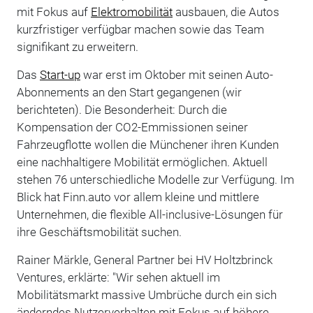
mit Fokus auf
Elektromobilität
ausbauen, die Autos
kurzfristiger verfügbar machen sowie das Team
signifikant zu erweitern.
Das
Start-up
war erst im Oktober mit seinen Auto-
Abonnements an den Start gegangenen (wir
berichteten). Die Besonderheit: Durch die
Kompensation der CO2-Emmissionen seiner
Fahrzeugflotte wollen die Münchener ihren Kunden
eine nachhaltigere Mobilität ermöglichen. Aktuell
stehen 76 unterschiedliche Modelle zur Verfügung. Im
Blick hat Finn.auto vor allem kleine und mittlere
Unternehmen, die flexible All-inclusive-Lösungen für
ihre Geschäftsmobilität suchen.
Rainer Märkle, General Partner bei HV Holtzbrinck
Ventures, erklärte: "Wir sehen aktuell im
Mobilitätsmarkt massive Umbrüche durch ein sich
änderndes Nutzerverhalten mit Fokus auf höhere