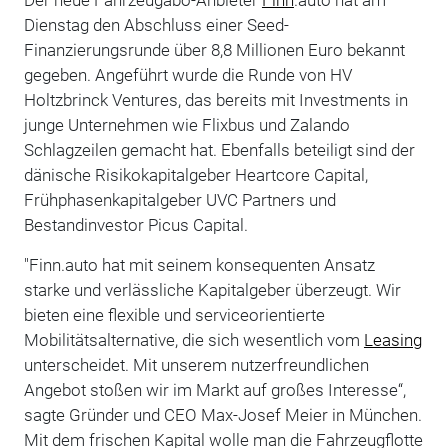
Dienstag den Abschluss einer Seed-
Finanzierungsrunde über 8,8 Millionen Euro bekannt
gegeben. Angeführt wurde die Runde von HV
Holtzbrinck Ventures, das bereits mit Investments in
junge Unternehmen wie Flixbus und Zalando
Schlagzeilen gemacht hat. Ebenfalls beteiligt sind der
dänische Risikokapitalgeber Heartcore Capital,
Frühphasenkapitalgeber UVC Partners und
Bestandinvestor Picus Capital.
"Finn.auto hat mit seinem konsequenten Ansatz
starke und verlässliche Kapitalgeber überzeugt. Wir
bieten eine flexible und serviceorientierte
Mobilitätsalternative, die sich wesentlich vom
Leasing
unterscheidet. Mit unserem nutzerfreundlichen
Angebot stoßen wir im Markt auf großes Interesse“,
sagte Gründer und CEO Max-Josef Meier in München.
Mit dem frischen Kapital wolle man die Fahrzeugflotte