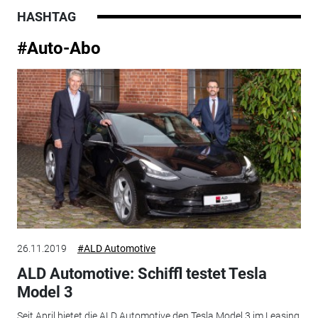
HASHTAG
#Auto-Abo
26.11.2019
#ALD Automotive
ALD Automotive: Schiffl testet Tesla
Model 3
Seit April bietet die ALD Automotive den Tesla Model 3 im Leasing