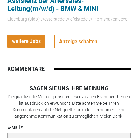
Assistenz der Aftersales-
Leitung(m/w/d) - BMW & MINI
Oldenburg (Oldb);Westerstede;Wiefelstede;Wilhelmshaven;Jever
weitere Jobs
Anzeige schalten
KOMMENTARE
SAGEN SIE UNS IHRE MEINUNG
Die qualifizierte Meinung unserer Leser zu allen Branchenthemen
ist ausdrücklich erwünscht. Bitte achten Sie bei Ihren
Kommentaren auf die Netiquette, um allen Teilnehmern eine
angenehme Kommunikation zu ermöglichen. Vielen Dank!
E-Mail