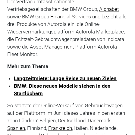
Der Vertrag umfasst nationale
Vertriebsgesellschaften der BMW Group,
Alphabet
sowie BMW Group
Financial Services
und bezieht alle
drei Produkte von Autorola ein: die Online-
Wiedervermarktungsplattform Autorola Marketplace,
die Echtzeit-Gebrauchtwagenpreisdaten von Indicata
sowie die Asset-
Management
-Plattform Autorola
Fleet Monitor.
Mehr zum Thema
Langzeitmiete: Lange Reise zu neuen Zielen
BMW: Diese neuen Modelle stehen in den
Startlöchern
So startete der Online-Verkauf von Gebrauchtwagen
auf der Plattform im Juni dieses Jahres in den ersten
zehn Ländern: Belgien, Deutschland, Dänemark,
Spanien
, Finnland,
Frankreich
, Italien, Niederlande,