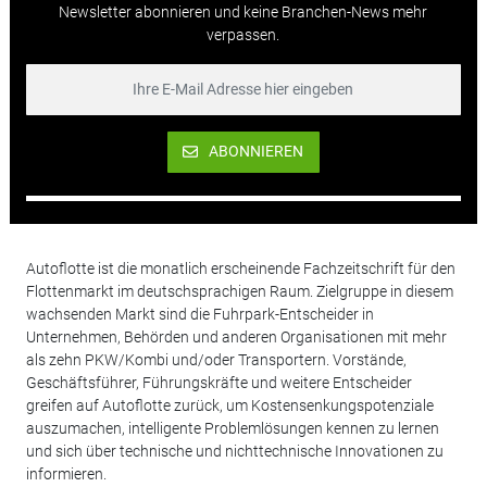
Newsletter abonnieren und keine Branchen-News mehr
verpassen.
ABONNIEREN
Autoflotte ist die monatlich erscheinende Fachzeitschrift für den
Flottenmarkt im deutschsprachigen Raum. Zielgruppe in diesem
wachsenden Markt sind die Fuhrpark-Entscheider in
Unternehmen, Behörden und anderen Organisationen mit mehr
als zehn PKW/Kombi und/oder Transportern. Vorstände,
Geschäftsführer, Führungskräfte und weitere Entscheider
greifen auf Autoflotte zurück, um Kostensenkungspotenziale
auszumachen, intelligente Problemlösungen kennen zu lernen
und sich über technische und nichttechnische Innovationen zu
informieren.