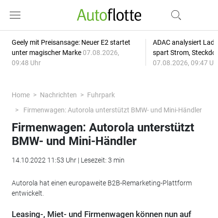
Geely mit Preisansage: Neuer E2 startet
ADAC analysiert Lade
unter magischer Marke
07.08.2026,
spart Strom, Steckdo
09:48 Uhr
07.08.2026, 09:47 Uh
Home
Nachrichten
Fuhrpark
Firmenwagen: Autorola unterstützt BMW- und Mini-Händler
Firmenwagen: Autorola unterstützt
BMW- und Mini-Händler
14.10.2022 11:53 Uhr | Lesezeit: 3 min
Autorola hat einen europaweite B2B-Remarketing-Plattform
entwickelt.
Leasing-, Miet- und Firmenwagen können nun auf