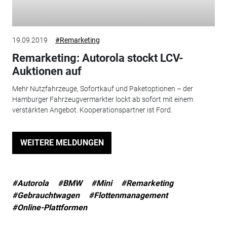
19.09.2019
#Remarketing
Remarketing: Autorola stockt LCV-
Auktionen auf
Mehr Nutzfahrzeuge, Sofortkauf und Paketoptionen – der
Hamburger Fahrzeugvermarkter lockt ab sofort mit einem
verstärkten Angebot. Kooperationspartner ist Ford.
WEITERE MELDUNGEN
#Autorola
#BMW
#Mini
#Remarketing
#Gebrauchtwagen
#Flottenmanagement
#Online-Plattformen