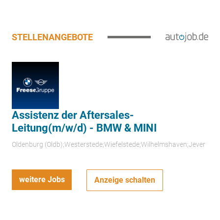
STELLENANGEBOTE
Assistenz der Aftersales-
Leitung(m/w/d) - BMW & MINI
Oldenburg (Oldb);Westerstede;Wiefelstede;Wilhelmshaven;Jever
weitere Jobs
Anzeige schalten