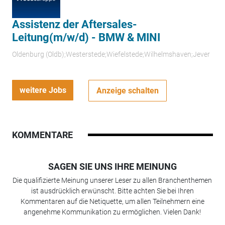
Assistenz der Aftersales-
Leitung(m/w/d) - BMW & MINI
Oldenburg (Oldb);Westerstede;Wiefelstede;Wilhelmshaven;Jever
weitere Jobs
Anzeige schalten
KOMMENTARE
SAGEN SIE UNS IHRE MEINUNG
Die qualifizierte Meinung unserer Leser zu allen Branchenthemen
ist ausdrücklich erwünscht. Bitte achten Sie bei Ihren
Kommentaren auf die Netiquette, um allen Teilnehmern eine
angenehme Kommunikation zu ermöglichen. Vielen Dank!