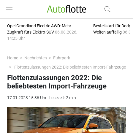
Opel Grandland Electric AWD: Mehr
Bestellstart für Dodg
Zugkraft fürs Elektro-SUV
06.08.2026,
Welten auffällig
06.08
14:25 Uhr
Home
Nachrichten
Fuhrpark
Flottenzulassungen 2022: Die beliebtesten Import-Fahrzeuge
Flottenzulassungen 2022: Die
beliebtesten Import-Fahrzeuge
17.01.2023 15:36 Uhr | Lesezeit: 2 min