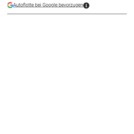
Autoflotte bei Google bevorzugen