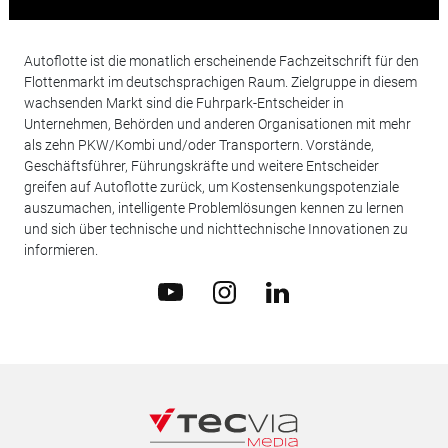
Autoflotte ist die monatlich erscheinende Fachzeitschrift für den
Flottenmarkt im deutschsprachigen Raum. Zielgruppe in diesem
wachsenden Markt sind die Fuhrpark-Entscheider in
Unternehmen, Behörden und anderen Organisationen mit mehr
als zehn PKW/Kombi und/oder Transportern. Vorstände,
Geschäftsführer, Führungskräfte und weitere Entscheider
greifen auf Autoflotte zurück, um Kostensenkungspotenziale
auszumachen, intelligente Problemlösungen kennen zu lernen
und sich über technische und nichttechnische Innovationen zu
informieren.