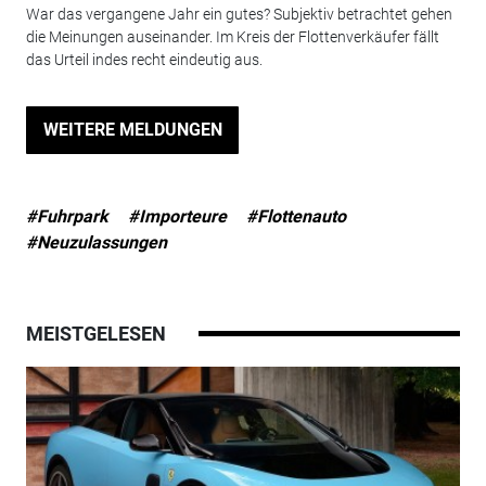
War das vergangene Jahr ein gutes? Subjektiv betrachtet gehen
die Meinungen auseinander. Im Kreis der Flottenverkäufer fällt
das Urteil indes recht eindeutig aus.
WEITERE MELDUNGEN
#Fuhrpark
#Importeure
#Flottenauto
#Neuzulassungen
MEISTGELESEN