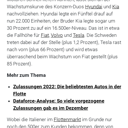
Wachstumskurve des Konzern-Duos
Hyundai
und
Kia
nachvollziehen. Hyundai legte ein Fünftel drauf auf
nun 22.000 Einheiten, der Bruder Kia legte sogar um
30 Prozent zu auf ein 16.500er-Niveau. Das ist in etwa
die Fallhöhe für
Fiat
,
Volvo
und
Tesla
. Die Schweden
treten dabei auf der Stelle (plus 1,2 Prozent), Tesla rast
nach vorn (plus 66 Prozent) und wird etwas
überraschend beim Wachstum von Fiat gestellt (plus
85 Prozent).
Mehr zum Thema
Zulassungen 2022: Die beliebtesten Autos in der
Flotte
Dataforce-Analyse: So viele vorgezogene
Zulassungen gab es im Dezember
Wobei die Italiener im
Flottenmarkt
im Grunde nur
noch den 500er zum Kunden bekommen, denn von