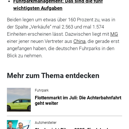
Fuhrparkmanagement: Das sind die fünf
wichtigsten Aufgaben
Beiden legen um etwas über 160 Prozent zu, was in
der Spalte „Verkäufe“ mal 2.563 und mal 1.574
Einheiten erscheinen lässt. Dazwischen liegt mit
MG
einer jener neuen Vertreter aus
China
, die gerade erst
angefangen haben, die deutschen Fuhrparks in den
Blick zu nehmen.
Mehr zum Thema entdecken
Fuhrpark
Flottenmarkt im Juli: Die Achterbahnfahrt
geht weiter
Autohersteller