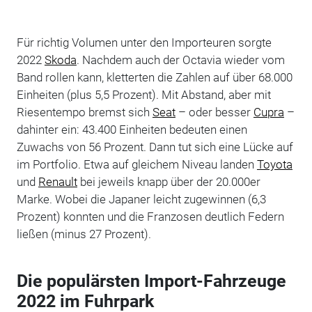
Für richtig Volumen unter den Importeuren sorgte
2022
Skoda
. Nachdem auch der Octavia wieder vom
Band rollen kann, kletterten die Zahlen auf über 68.000
Einheiten (plus 5,5 Prozent). Mit Abstand, aber mit
Riesentempo bremst sich
Seat
– oder besser
Cupra
–
dahinter ein: 43.400 Einheiten bedeuten einen
Zuwachs von 56 Prozent. Dann tut sich eine Lücke auf
im Portfolio. Etwa auf gleichem Niveau landen
Toyota
und
Renault
bei jeweils knapp über der 20.000er
Marke. Wobei die Japaner leicht zugewinnen (6,3
Prozent) konnten und die Franzosen deutlich Federn
ließen (minus 27 Prozent).
Die populärsten Import-Fahrzeuge
2022 im Fuhrpark