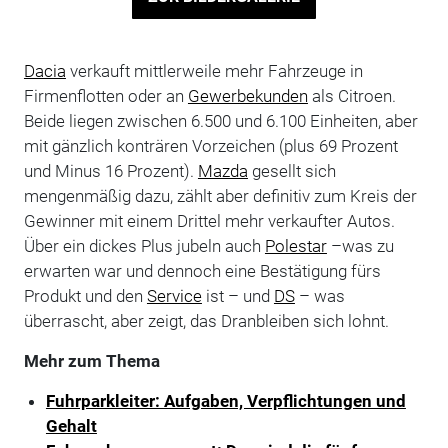
Dacia
verkauft mittlerweile mehr Fahrzeuge in
Firmenflotten oder an
Gewerbekunden
als Citroen.
Beide liegen zwischen 6.500 und 6.100 Einheiten, aber
mit gänzlich konträren Vorzeichen (plus 69 Prozent
und Minus 16 Prozent).
Mazda
gesellt sich
mengenmäßig dazu, zählt aber definitiv zum Kreis der
Gewinner mit einem Drittel mehr verkaufter Autos.
Über ein dickes Plus jubeln auch
Polestar
–was zu
erwarten war und dennoch eine Bestätigung fürs
Produkt und den
Service
ist –­ und
DS
– was
überrascht, aber zeigt, das Dranbleiben sich lohnt.
Mehr zum Thema
Fuhrparkleiter: Aufgaben, Verpflichtungen und
Gehalt