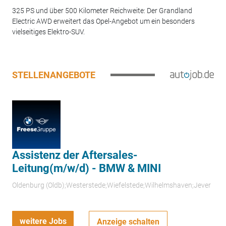
325 PS und über 500 Kilometer Reichweite: Der Grandland
Electric AWD erweitert das Opel-Angebot um ein besonders
vielseitiges Elektro-SUV.
STELLENANGEBOTE
Assistenz der Aftersales-
Leitung(m/w/d) - BMW & MINI
Oldenburg (Oldb);Westerstede;Wiefelstede;Wilhelmshaven;Jever
weitere Jobs
Anzeige schalten