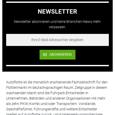
NEWSLETTER
Newsletter abonnieren und keine Branchen-News mehr
verpassen.
ABONNIEREN
Autoflotte ist die monatlich erscheinende Fachzeitschrift für den
Flottenmarkt im deutschsprachigen Raum. Zielgruppe in diesem
wachsenden Markt sind die Fuhrpark-Entscheider in
Unternehmen, Behörden und anderen Organisationen mit mehr
als zehn PKW/Kombi und/oder Transportern. Vorstände,
Geschäftsführer, Führungskräfte und weitere Entscheider
greifen auf Autoflotte zurück, um Kostensenkungspotenziale