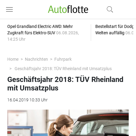
Opel Grandland Electric AWD: Mehr
Bestellstart für Dodg
Zugkraft fürs Elektro-SUV
06.08.2026,
Welten auffällig
06.08
14:25 Uhr
Home
Nachrichten
Fuhrpark
Geschäftsjahr 2018: TÜV Rheinland mit Umsatzplus
Geschäftsjahr 2018: TÜV Rheinland
mit Umsatzplus
16.04.2019 10:33 Uhr