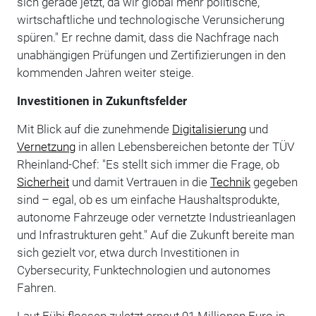
sich gerade jetzt, da wir global mehr politische,
wirtschaftliche und technologische Verunsicherung
spüren." Er rechne damit, dass die Nachfrage nach
unabhängigen Prüfungen und Zertifizierungen in den
kommenden Jahren weiter steige.
Investitionen in Zukunftsfelder
Mit Blick auf die zunehmende
Digitalisierung
und
Vernetzung
in allen Lebensbereichen betonte der TÜV
Rheinland-Chef: "Es stellt sich immer die Frage, ob
Sicherheit
und damit Vertrauen in die
Technik
gegeben
sind – egal, ob es um einfache Haushaltsprodukte,
autonome Fahrzeuge oder vernetzte Industrieanlagen
und Infrastrukturen geht." Auf die Zukunft bereite man
sich gezielt vor, etwa durch Investitionen in
Cybersecurity, Funktechnologien und autonomes
Fahren.
Laut Fübi flossen zuletzt erneut 91 Millionen Euro in