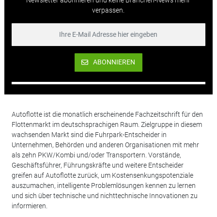
verpassen.
ABONNIEREN
Autoflotte ist die monatlich erscheinende Fachzeitschrift für den
Flottenmarkt im deutschsprachigen Raum. Zielgruppe in diesem
wachsenden Markt sind die Fuhrpark-Entscheider in
Unternehmen, Behörden und anderen Organisationen mit mehr
als zehn PKW/Kombi und/oder Transportern. Vorstände,
Geschäftsführer, Führungskräfte und weitere Entscheider
greifen auf Autoflotte zurück, um Kostensenkungspotenziale
auszumachen, intelligente Problemlösungen kennen zu lernen
und sich über technische und nichttechnische Innovationen zu
informieren.