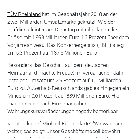
TÜV Rheinland
hat im Geschäftsjahr 2018 an der
Zwei-Milliarden-Umsatzmarke gekratzt. Wie der
Prüfdienstleister
am Dienstag mitteilte, lagen die
Erlöse mit 1,998 Milliarden Euro 1,3 Prozent über dem
Vorjahresniveau. Das Konzernergebnis (EBIT) stieg
um 5,3 Prozent auf 137,5 Millionen Euro.
Besonders das Geschäft auf dem deutschen
Heimatmarkt machte Freude: Im vergangenen Jahr
legte der Umsatz um 2,9 Prozent auf 1,1 Milliarden
Euro zu. Außerhalb Deutschlands gab es hingegen ein
Minus um 0,6 Prozent auf 889 Millionen Euro. Hier
machten sich nach Firmenangaben
Währungskursveränderungen negativ bemerkbar.
Vorstandschef Michael Fübi erklärte: "Wir wachsen
weiter, das zeigt: Unser Geschäftsmodell bewährt