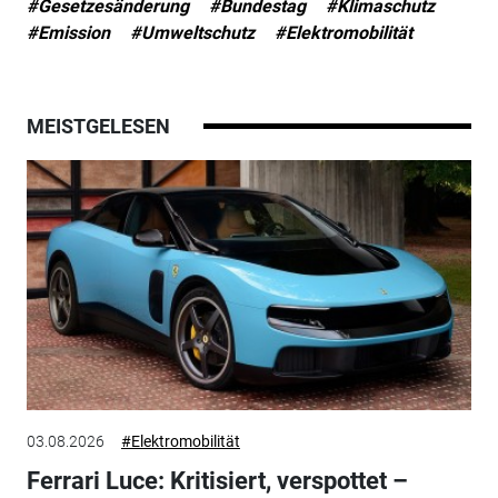
#Gesetzesänderung
#Bundestag
#Klimaschutz
#Emission
#Umweltschutz
#Elektromobilität
MEISTGELESEN
03.08.2026
#Elektromobilität
Ferrari Luce: Kritisiert, verspottet –