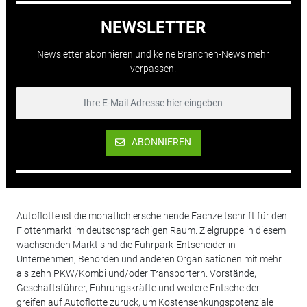
NEWSLETTER
Newsletter abonnieren und keine Branchen-News mehr
verpassen.
ABONNIEREN
Autoflotte ist die monatlich erscheinende Fachzeitschrift für den
Flottenmarkt im deutschsprachigen Raum. Zielgruppe in diesem
wachsenden Markt sind die Fuhrpark-Entscheider in
Unternehmen, Behörden und anderen Organisationen mit mehr
als zehn PKW/Kombi und/oder Transportern. Vorstände,
Geschäftsführer, Führungskräfte und weitere Entscheider
greifen auf Autoflotte zurück, um Kostensenkungspotenziale