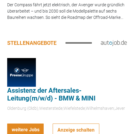
Der Compass fährt jetzt elektrisch, der Avenger wurde gründlich
überarbeitet – und bis 2030 soll die Modellpalette auf sechs
Baureihen wachsen. So sieht die Roadmap der Offroad-Marke...
STELLENANGEBOTE
Assistenz der Aftersales-
Leitung(m/w/d) - BMW & MINI
Oldenburg (Oldb);Westerstede;Wiefelstede;Wilhelmshaven;Jever
weitere Jobs
Anzeige schalten