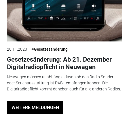
20.11.2020
#Gesetzesänderung
Gesetzesänderung: Ab 21. Dezember
Digitalradiopflicht in Neuwagen
Neuwagen müssen unabhängig davon ob das Radio Sonder-
oder Serienausstattung ist DAB+ empfangen können. Die
Digitalradiopflicht kommt daneben auch für alle anderen Radios.
WEITERE MELDUNGEN