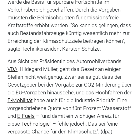
werde die Basis für spürbare Fortschritte im
Verkehrsbereich geschaffen. Durch die Vorgaben
müssten die Beimischquoten für emissionsfreie
Kraftstoffe erhöht werden. "So kann es gelingen, dass
auch Bestandsfahrzeuge künftig wesentlich mehr zur
Erreichung der Klimaschutzziele beitragen können",
sagte Technikpräsident Karsten Schulze.
Aus Sicht der Präsidentin des Automobilverbands
VDA
, Hildegard Müller, geht das Gesetz an einigen
Stellen nicht weit genug. Zwar sei es gut, dass der
Gesetzgeber bei der Vorgabe zur CO2-Minderung über
die EU-Vorgaben hinausgehe, und das Hochfahren der
E-Mobilität
habe auch für die Industrie Priorität. Eine
vorgeschriebene Quote von fünf Prozent Wasserstoff
und
E-Fuels
– "und damit ein wichtiger Anreiz für
diese
Technologie
" – fehle jedoch. Das sei "eine
verpasste Chance für den Klimaschutz". (dpa)