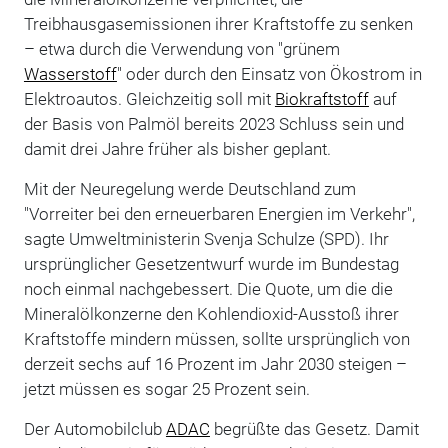
Treibhausgasemissionen ihrer Kraftstoffe zu senken
– etwa durch die Verwendung von "grünem
Wasserstoff
" oder durch den Einsatz von Ökostrom in
Elektroautos. Gleichzeitig soll mit
Biokraftstoff
auf
der Basis von Palmöl bereits 2023 Schluss sein und
damit drei Jahre früher als bisher geplant.
Mit der Neuregelung werde Deutschland zum
"Vorreiter bei den erneuerbaren Energien im Verkehr",
sagte Umweltministerin Svenja Schulze (SPD). Ihr
ursprünglicher Gesetzentwurf wurde im Bundestag
noch einmal nachgebessert. Die Quote, um die die
Mineralölkonzerne den Kohlendioxid-Ausstoß ihrer
Kraftstoffe mindern müssen, sollte ursprünglich von
derzeit sechs auf 16 Prozent im Jahr 2030 steigen –
jetzt müssen es sogar 25 Prozent sein.
Der Automobilclub
ADAC
begrüßte das Gesetz. Damit