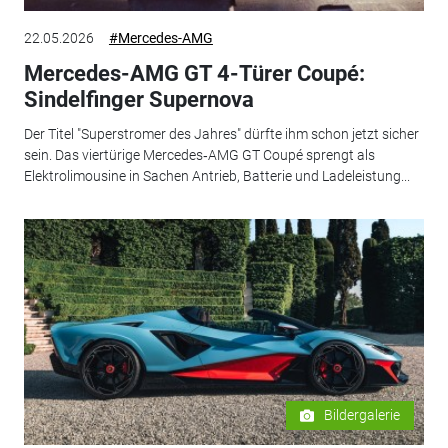
22.05.2026
#Mercedes-AMG
Mercedes-AMG GT 4-Türer Coupé:
Sindelfinger Supernova
Der Titel "Superstromer des Jahres" dürfte ihm schon jetzt sicher
sein. Das viertürige Mercedes‑AMG GT Coupé sprengt als
Elektrolimousine in Sachen Antrieb, Batterie und Ladeleistung...
Bildergalerie