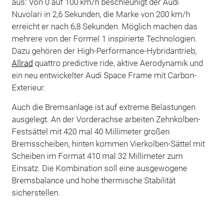
aus: Von 0 auf 100 km/h beschleunigt der Audi
Nuvolari in 2,6 Sekunden, die Marke von 200 km/h
erreicht er nach 6,8 Sekunden. Möglich machen das
mehrere von der Formel 1 inspirierte Technologien.
Dazu gehören der High-Performance-Hybridantrieb,
Allrad
quattro predictive ride, aktive Aerodynamik und
ein neu entwickelter Audi Space Frame mit Carbon-
Exterieur.
Auch die Bremsanlage ist auf extreme Belastungen
ausgelegt. An der Vorderachse arbeiten Zehnkolben-
Festsättel mit 420 mal 40 Millimeter großen
Bremsscheiben, hinten kommen Vierkolben-Sättel mit
Scheiben im Format 410 mal 32 Millimeter zum
Einsatz. Die Kombination soll eine ausgewogene
Bremsbalance und hohe thermische Stabilität
sicherstellen.