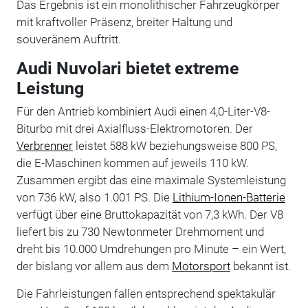
Das Ergebnis ist ein monolithischer Fahrzeugkörper
mit kraftvoller Präsenz, breiter Haltung und
souveränem Auftritt.
Audi Nuvolari bietet extreme
Leistung
Für den Antrieb kombiniert Audi einen 4,0-Liter-V8-
Biturbo mit drei Axialfluss-Elektromotoren. Der
Verbrenner
leistet 588 kW beziehungsweise 800 PS,
die E-Maschinen kommen auf jeweils 110 kW.
Zusammen ergibt das eine maximale Systemleistung
von 736 kW, also 1.001 PS. Die
Lithium-Ionen-Batterie
verfügt über eine Bruttokapazität von 7,3 kWh. Der V8
liefert bis zu 730 Newtonmeter Drehmoment und
dreht bis 10.000 Umdrehungen pro Minute – ein Wert,
der bislang vor allem aus dem
Motorsport
bekannt ist.
Die Fahrleistungen fallen entsprechend spektakulär