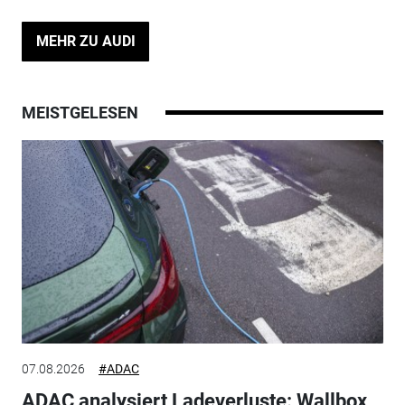
MEHR ZU AUDI
MEISTGELESEN
07.08.2026
#ADAC
ADAC analysiert Ladeverluste: Wallbox