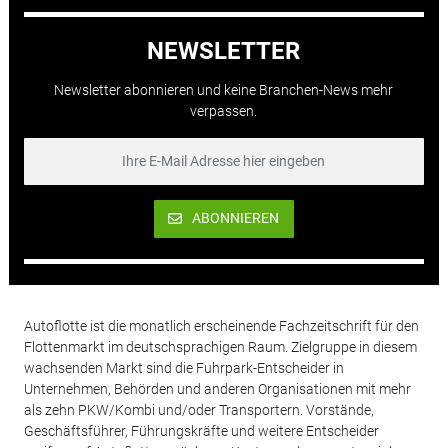
NEWSLETTER
Newsletter abonnieren und keine Branchen-News mehr
verpassen.
ABONNIEREN
Autoflotte ist die monatlich erscheinende Fachzeitschrift für den
Flottenmarkt im deutschsprachigen Raum. Zielgruppe in diesem
wachsenden Markt sind die Fuhrpark-Entscheider in
Unternehmen, Behörden und anderen Organisationen mit mehr
als zehn PKW/Kombi und/oder Transportern. Vorstände,
Geschäftsführer, Führungskräfte und weitere Entscheider