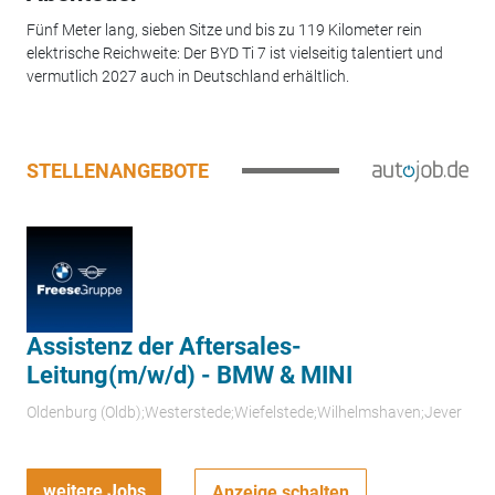
Fünf Meter lang, sieben Sitze und bis zu 119 Kilometer rein
elektrische Reichweite: Der BYD Ti 7 ist vielseitig talentiert und
vermutlich 2027 auch in Deutschland erhältlich.
STELLENANGEBOTE
Assistenz der Aftersales-
Leitung(m/w/d) - BMW & MINI
Oldenburg (Oldb);Westerstede;Wiefelstede;Wilhelmshaven;Jever
weitere Jobs
Anzeige schalten