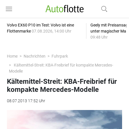
Volvo EX60 P10 im Test: Volvo ist eine
Geely mit Preisansage
Flottenmarke
07.08.2026, 14:00 Uhr
unter magischer Mar
09:48 Uhr
Home
Nachrichten
Fuhrpark
Kältemittel-Streit: KBA-Freibrief für kompakte Mercedes-
Modelle
Kältemittel-Streit: KBA-Freibrief für
kompakte Mercedes-Modelle
08.07.2013 17:52 Uhr