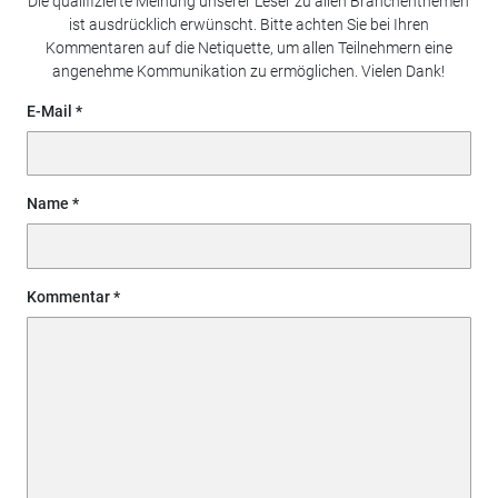
Die qualifizierte Meinung unserer Leser zu allen Branchenthemen
ist ausdrücklich erwünscht. Bitte achten Sie bei Ihren
Kommentaren auf die Netiquette, um allen Teilnehmern eine
angenehme Kommunikation zu ermöglichen. Vielen Dank!
E-Mail
Name
Kommentar