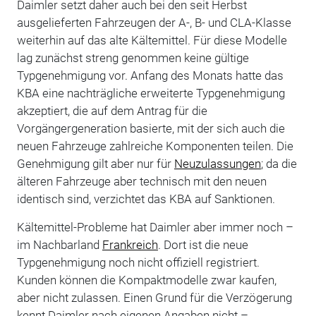
Daimler setzt daher auch bei den seit Herbst
ausgelieferten Fahrzeugen der A-, B- und CLA-Klasse
weiterhin auf das alte Kältemittel. Für diese Modelle
lag zunächst streng genommen keine gültige
Typgenehmigung vor. Anfang des Monats hatte das
KBA eine nachträgliche erweiterte Typgenehmigung
akzeptiert, die auf dem Antrag für die
Vorgängergeneration basierte, mit der sich auch die
neuen Fahrzeuge zahlreiche Komponenten teilen. Die
Genehmigung gilt aber nur für
Neuzulassungen
; da die
älteren Fahrzeuge aber technisch mit den neuen
identisch sind, verzichtet das KBA auf Sanktionen.
Kältemittel-Probleme hat Daimler aber immer noch –
im Nachbarland
Frankreich
. Dort ist die neue
Typgenehmigung noch nicht offiziell registriert.
Kunden können die Kompaktmodelle zwar kaufen,
aber nicht zulassen. Einen Grund für die Verzögerung
kennt Daimler nach eigenen Angaben nicht –