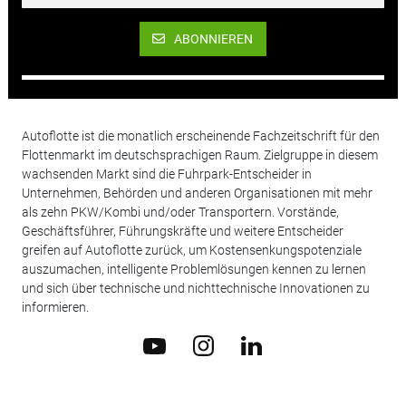
ABONNIEREN
Autoflotte ist die monatlich erscheinende Fachzeitschrift für den
Flottenmarkt im deutschsprachigen Raum. Zielgruppe in diesem
wachsenden Markt sind die Fuhrpark-Entscheider in
Unternehmen, Behörden und anderen Organisationen mit mehr
als zehn PKW/Kombi und/oder Transportern. Vorstände,
Geschäftsführer, Führungskräfte und weitere Entscheider
greifen auf Autoflotte zurück, um Kostensenkungspotenziale
auszumachen, intelligente Problemlösungen kennen zu lernen
und sich über technische und nichttechnische Innovationen zu
informieren.