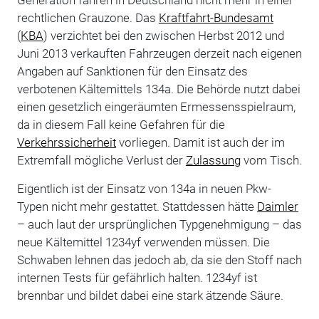
Generation fahren in Deutschland nicht mehr in einer
rechtlichen Grauzone. Das
Kraftfahrt-Bundesamt
(
KBA
) verzichtet bei den zwischen Herbst 2012 und
Juni 2013 verkauften Fahrzeugen derzeit nach eigenen
Angaben auf Sanktionen für den Einsatz des
verbotenen Kältemittels 134a. Die Behörde nutzt dabei
einen gesetzlich eingeräumten Ermessensspielraum,
da in diesem Fall keine Gefahren für die
Verkehrssicherheit
vorliegen. Damit ist auch der im
Extremfall mögliche Verlust der
Zulassung
vom Tisch.
Eigentlich ist der Einsatz von 134a in neuen Pkw-
Typen nicht mehr gestattet. Stattdessen hätte
Daimler
– auch laut der ursprünglichen Typgenehmigung – das
neue Kältemittel 1234yf verwenden müssen. Die
Schwaben lehnen das jedoch ab, da sie den Stoff nach
internen Tests für gefährlich halten. 1234yf ist
brennbar und bildet dabei eine stark ätzende Säure.