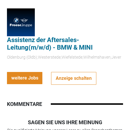
Assistenz der Aftersales-
Leitung(m/w/d) - BMW & MINI
Oldenburg (Oldb);Westerstede;Wiefelstede;Wilhelmshaven;Jever
weitere Jobs
Anzeige schalten
KOMMENTARE
SAGEN SIE UNS IHRE MEINUNG