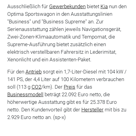
Ausschließlich für
Gewerbekunden
bietet
Kia
nun den
Optima Sportswagon in den Ausstattungslinien
"Business" und "Business Supreme" an. Zur
Serienausstattung zählen jeweils Navigationsgerät,
Zwei-Zonen-Klimaautomatik und Tempomat, die
Supreme-Ausführung bietet zusätzlich einen
elektrisch verstellbaren Fahrersitz in Lederimitat,
Xenonlicht und ein Assistenten-Paket.
Für den
Antrieb
sorgt ein 1,7-Liter-Diesel mit 104 kW /
141 PS, der 4,4 Liter auf 100 Kilometern verbrauchen
soll (113 g
CO2
/km). Der
Preis
für das
Businessmodell
beträgt 22.092 Euro netto, die
höherwertige Ausstattung gibt es für 25.378 Euro
netto. Den Kundenvorteil gibt der
Hersteller
mit bis zu
2.929 Euro netto an. (sp-x)