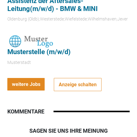
Assistenz der Aftersales-
Leitung(m/w/d) - BMW & MINI
Oldenburg (Oldb);Westerstede;Wiefelstede;Wilhelmshaven;Jever
Musterstelle (m/w/d)
Musterstadt
weitere Jobs
Anzeige schalten
KOMMENTARE
SAGEN SIE UNS IHRE MEINUNG