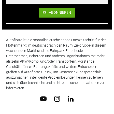
ABONNIEREN
Autoflotte ist die monatlich erscheinende Fachzeitschrift für den
Flottenmarkt im deutschsprachigen Raum. Zielgruppe in diesem
wachsenden Markt sind die Fuhrpark-Entscheider in
Unternehmen, Behörden und anderen Organisationen mit mehr
als zehn PKW/Kombi und/oder Transportern. Vorstände,
Geschäftsführer, Führungskräfte und weitere Entscheider
greifen auf Autoflotte zurück, um Kostensenkungspotenziale
auszumachen, intelligente Problemlösungen kennen zu lernen
und sich über technische und nichttechnische Innovationen zu
informieren.