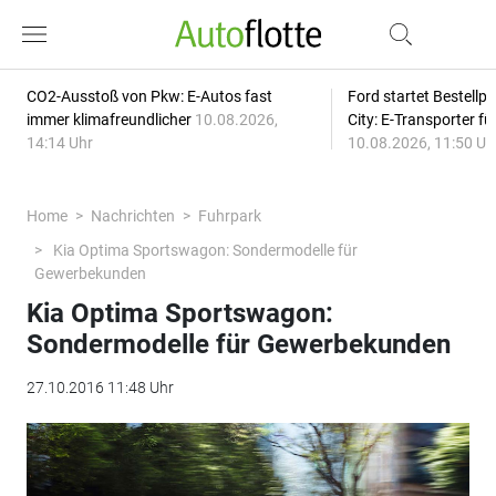
CO2-Ausstoß von Pkw: E-Autos fast
Ford startet Bestellph
immer klimafreundlicher
10.08.2026,
City: E-Transporter f
14:14 Uhr
10.08.2026, 11:50 Uh
Home
Nachrichten
Fuhrpark
Kia Optima Sportswagon: Sondermodelle für
Gewerbekunden
Kia Optima Sportswagon:
Sondermodelle für Gewerbekunden
27.10.2016 11:48 Uhr