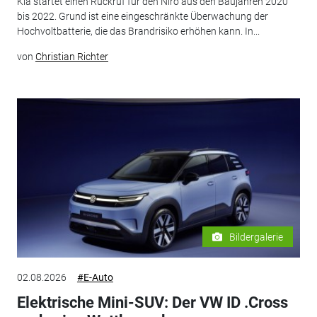
Kia startet einen Rückruf für den Niro aus den Baujahren 2020
bis 2022. Grund ist eine eingeschränkte Überwachung der
Hochvoltbatterie, die das Brandrisiko erhöhen kann. In...
von
Christian Richter
Bildergalerie
02.08.2026
#E-Auto
Elektrische Mini-SUV: Der VW ID .Cross