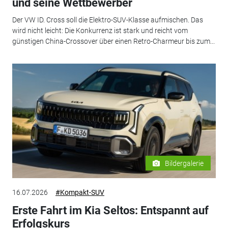
und seine Wettbewerber
Der VW ID. Cross soll die Elektro-SUV-Klasse aufmischen. Das
wird nicht leicht: Die Konkurrenz ist stark und reicht vom
günstigen China-Crossover über einen Retro-Charmeur bis zum...
Bildergalerie
16.07.2026
#Kompakt-SUV
Erste Fahrt im Kia Seltos: Entspannt auf
Erfolgskurs