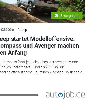
Bildergalerie
.08.2026
#Jeep
eep startet Modelloffensive:
ompass und Avenger machen
en Anfang
r Compass fährt jetzt elektrisch, der Avenger wurde
ündlich überarbeitet – und bis 2030 soll die
dellpalette auf sechs Baureihen wachsen. So sieht die...