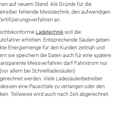
chon auf neuem Stand. Als Gründe für die
etreiber fehlende Messtechnik, den aufwendigen
ertifizierungsverfahren an.
hrechtskonforme
Ladetechnik
soll die
utofahrer erhöhen. Entsprechende Säulen geben
ankte Energiemenge für den Kunden zeitnah und
ern sie speichern die Daten auch für eine spätere
ransparente Messverfahren darf Fahrstrom nur
vor allem bei Schnellladesäulen)
gerechnet werden. Viele Ladesäulenbetreiber
ttdessen eine Pauschale zu verlangen oder den
ken. Teilweise wird auch nach Zeit abgerechnet.