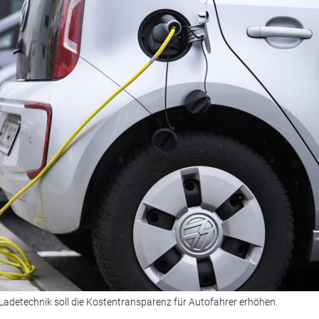
Ladetechnik soll die Kostentransparenz für Autofahrer erhöhen.