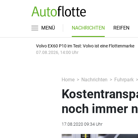
MENÜ
NACHRICHTEN
REIFEN
Volvo EX60 P10 im Test: Volvo ist eine Flottenmarke
07.08.2026, 14:00 Uhr
Home
Nachrichten
Fuhrpark
Kostentransp
noch immer n
17.08.2020 09:34 Uhr