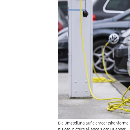
Die Umstellung auf eichrechtskonforme 
© Foto: picture alliance/Foto Huebner