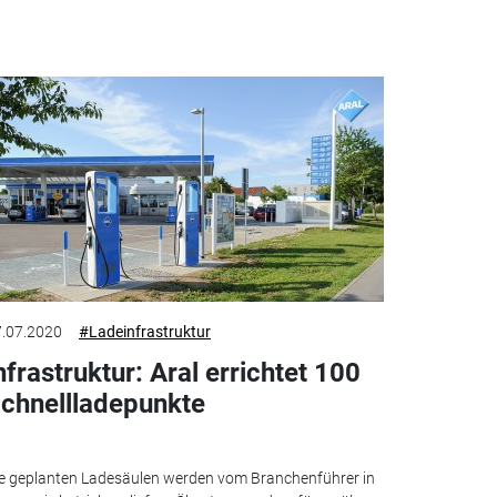
.07.2020
#Ladeinfrastruktur
nfrastruktur: Aral errichtet 100
chnellladepunkte
e geplanten Ladesäulen werden vom Branchenführer in