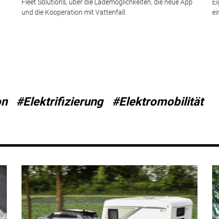
Fleet Solutions, über die Lademöglichkeiten, die neue App
Ei
und die Kooperation mit Vattenfall.
ei
on
#Elektrifizierung
#Elektromobilität