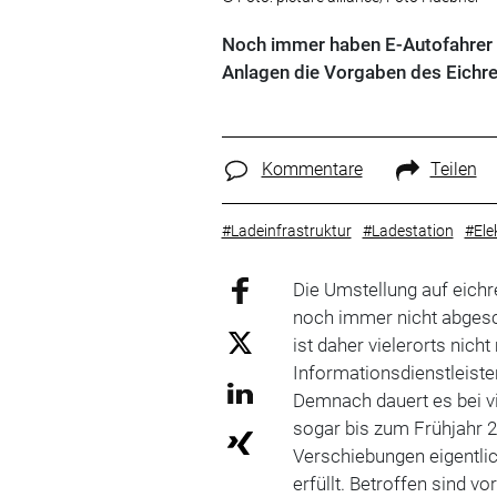
Noch immer haben E-Autofahrer lä
Anlagen die Vorgaben des Eichre
Kommentare
Teilen
#Ladeinfrastruktur
#Ladestation
#Elek
Die Umstellung auf eic
noch immer nicht abges
ist daher vielerorts nich
Informationsdienstleiste
Demnach dauert es bei v
sogar bis zum Frühjahr 2
Verschiebungen eigentlic
erfüllt. Betroffen sind 