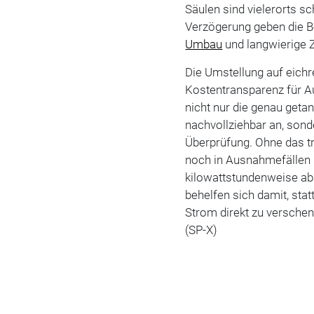
Säulen sind vielerorts s
Verzögerung geben die B
Umbau
und langwierige Z
Die Umstellung auf eic
Kostentransparenz für A
nicht nur die genau get
nachvollziehbar an, sond
Überprüfung. Ohne das t
noch in Ausnahmefällen (
kilowattstundenweise ab
behelfen sich damit, sta
Strom direkt zu verschen
(SP-X)