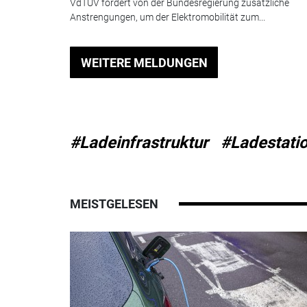
VdTÜV fordert von der Bundesregierung zusätzliche
Anstrengungen, um der Elektromobilität zum...
WEITERE MELDUNGEN
#Ladeinfrastruktur
#Ladestati
MEISTGELESEN