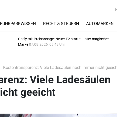
FUHRPARKWISSEN
RECHT & STEUERN
AUTOMARKEN
Geely mit Preisansage: Neuer E2 startet unter magischer
Marke
07.08.2026, 09:48 Uhr
Kostentransparenz: Viele Ladesäulen noch immer nicht geeich
arenz: Viele Ladesäulen
icht geeicht