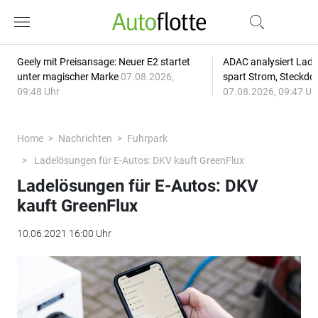
Geely mit Preisansage: Neuer E2 startet
ADAC analysiert Lade
unter magischer Marke
07.08.2026,
spart Strom, Steckdo
09:48 Uhr
07.08.2026, 09:47 Uh
Home
Nachrichten
Fuhrpark
Ladelösungen für E-Autos: DKV kauft GreenFlux
Ladelösungen für E-Autos: DKV
kauft GreenFlux
10.06.2021 16:00 Uhr