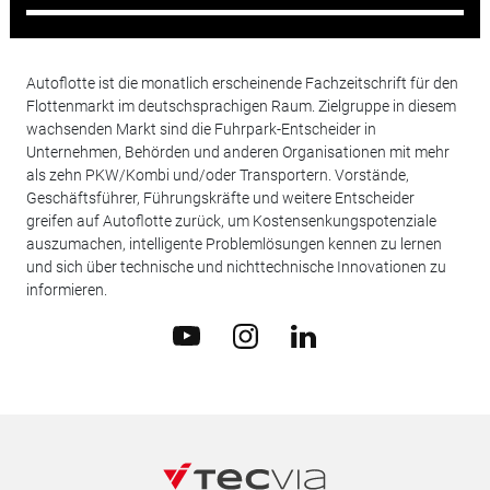
Autoflotte ist die monatlich erscheinende Fachzeitschrift für den
Flottenmarkt im deutschsprachigen Raum. Zielgruppe in diesem
wachsenden Markt sind die Fuhrpark-Entscheider in
Unternehmen, Behörden und anderen Organisationen mit mehr
als zehn PKW/Kombi und/oder Transportern. Vorstände,
Geschäftsführer, Führungskräfte und weitere Entscheider
greifen auf Autoflotte zurück, um Kostensenkungspotenziale
auszumachen, intelligente Problemlösungen kennen zu lernen
und sich über technische und nichttechnische Innovationen zu
informieren.