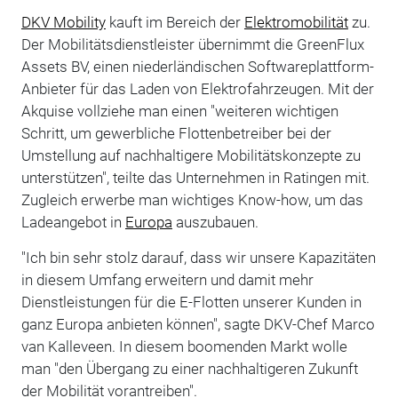
DKV Mobility
kauft im Bereich der
Elektromobilität
zu.
Der Mobilitätsdienstleister übernimmt die GreenFlux
Assets BV, einen niederländischen Softwareplattform-
Anbieter für das Laden von Elektrofahrzeugen. Mit der
Akquise vollziehe man einen "weiteren wichtigen
Schritt, um gewerbliche Flottenbetreiber bei der
Umstellung auf nachhaltigere Mobilitätskonzepte zu
unterstützen", teilte das Unternehmen in Ratingen mit.
Zugleich erwerbe man wichtiges Know-how, um das
Ladeangebot in
Europa
auszubauen.
"Ich bin sehr stolz darauf, dass wir unsere Kapazitäten
in diesem Umfang erweitern und damit mehr
Dienstleistungen für die E-Flotten unserer Kunden in
ganz Europa anbieten können", sagte DKV-Chef Marco
van Kalleveen. In diesem boomenden Markt wolle
man "den Übergang zu einer nachhaltigeren Zukunft
der Mobilität vorantreiben".