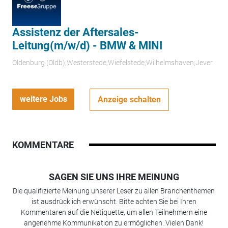
Assistenz der Aftersales-
Leitung(m/w/d) - BMW & MINI
Oldenburg (Oldb);Westerstede;Wiefelstede;Wilhelmshaven;Jever
weitere Jobs
Anzeige schalten
KOMMENTARE
SAGEN SIE UNS IHRE MEINUNG
Die qualifizierte Meinung unserer Leser zu allen Branchenthemen
ist ausdrücklich erwünscht. Bitte achten Sie bei Ihren
Kommentaren auf die Netiquette, um allen Teilnehmern eine
angenehme Kommunikation zu ermöglichen. Vielen Dank!