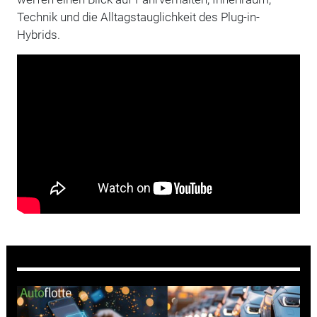
Technik und die Alltagstauglichkeit des Plug-in-
Hybrids.