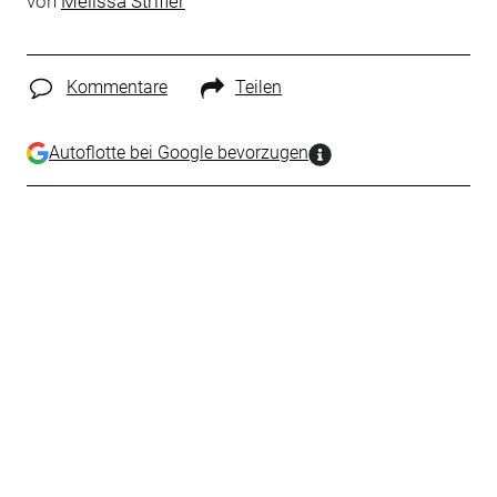
von
Melissa Strifler
Kommentare
Teilen
Autoflotte bei Google bevorzugen