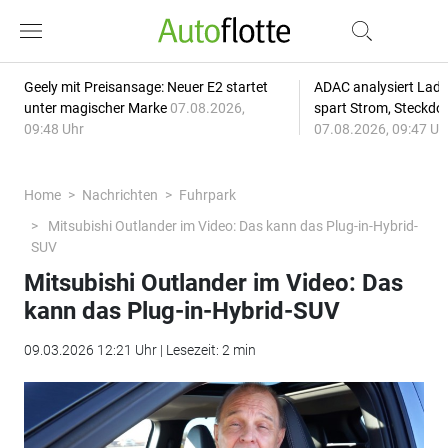
Geely mit Preisansage: Neuer E2 startet
ADAC analysiert Lade
unter magischer Marke
07.08.2026,
spart Strom, Steckdo
09:48 Uhr
07.08.2026, 09:47 Uh
Home
Nachrichten
Fuhrpark
Mitsubishi Outlander im Video: Das kann das Plug-in-Hybrid-
SUV
Mitsubishi Outlander im Video: Das
kann das Plug-in-Hybrid-SUV
09.03.2026 12:21 Uhr | Lesezeit: 2 min