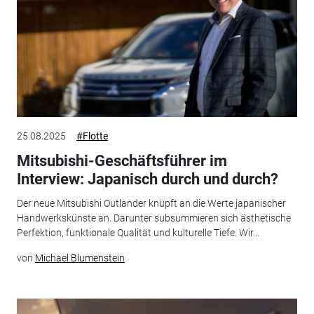
25.08.2025
#Flotte
Mitsubishi-Geschäftsführer im
Interview: Japanisch durch und durch?
Der neue Mitsubishi Outlander knüpft an die Werte japanischer
Handwerkskünste an. Darunter subsummieren sich ästhetische
Perfektion, funktionale Qualität und kulturelle Tiefe. Wir...
von
Michael Blumenstein