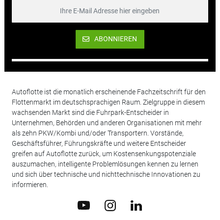
ABONNIEREN
Autoflotte ist die monatlich erscheinende Fachzeitschrift für den
Flottenmarkt im deutschsprachigen Raum. Zielgruppe in diesem
wachsenden Markt sind die Fuhrpark-Entscheider in
Unternehmen, Behörden und anderen Organisationen mit mehr
als zehn PKW/Kombi und/oder Transportern. Vorstände,
Geschäftsführer, Führungskräfte und weitere Entscheider
greifen auf Autoflotte zurück, um Kostensenkungspotenziale
auszumachen, intelligente Problemlösungen kennen zu lernen
und sich über technische und nichttechnische Innovationen zu
informieren.