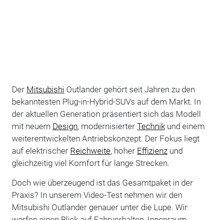
Der
Mitsubishi
Outlander gehört seit Jahren zu den
bekanntesten Plug-in-Hybrid-SUVs auf dem Markt. In
der aktuellen Generation präsentiert sich das Modell
mit neuem
Design
, modernisierter
Technik
und einem
weiterentwickelten Antriebskonzept. Der Fokus liegt
auf elektrischer
Reichweite
, hoher
Effizienz
und
gleichzeitig viel Komfort für lange Strecken.
Doch wie überzeugend ist das Gesamtpaket in der
Praxis? In unserem Video-Test nehmen wir den
Mitsubishi Outlander genauer unter die Lupe. Wir
werfen einen Blick auf Fahrverhalten, Innenraum,