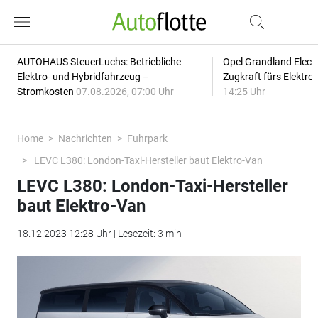
AUTOHAUS SteuerLuchs: Betriebliche
Opel Grandland Elect
Elektro- und Hybridfahrzeug –
Zugkraft fürs Elektr
Stromkosten
07.08.2026, 07:00 Uhr
14:25 Uhr
Home
Nachrichten
Fuhrpark
LEVC L380: London-Taxi-Hersteller baut Elektro-Van
LEVC L380: London-Taxi-Hersteller
baut Elektro-Van
18.12.2023 12:28 Uhr | Lesezeit: 3 min