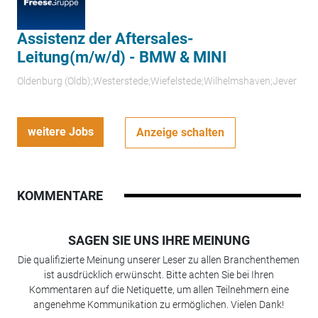
Assistenz der Aftersales-
Leitung(m/w/d) - BMW & MINI
Oldenburg (Oldb);Westerstede;Wiefelstede;Wilhelmshaven;Jever
weitere Jobs
Anzeige schalten
KOMMENTARE
SAGEN SIE UNS IHRE MEINUNG
Die qualifizierte Meinung unserer Leser zu allen Branchenthemen
ist ausdrücklich erwünscht. Bitte achten Sie bei Ihren
Kommentaren auf die Netiquette, um allen Teilnehmern eine
angenehme Kommunikation zu ermöglichen. Vielen Dank!