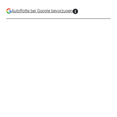
Autoflotte bei Google bevorzugen