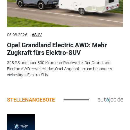
06.08.2026
#SUV
Opel Grandland Electric AWD: Mehr
Zugkraft fürs Elektro-SUV
325 PS und über 500 Kilometer Reichweite: Der Grandland
Electric AWD erweitert das Opel-Angebot um ein besonders
vielseitiges Elektro-SUV.
STELLENANGEBOTE