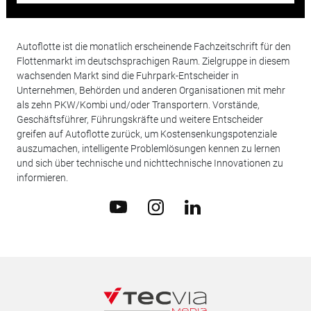
Autoflotte ist die monatlich erscheinende Fachzeitschrift für den
Flottenmarkt im deutschsprachigen Raum. Zielgruppe in diesem
wachsenden Markt sind die Fuhrpark-Entscheider in
Unternehmen, Behörden und anderen Organisationen mit mehr
als zehn PKW/Kombi und/oder Transportern. Vorstände,
Geschäftsführer, Führungskräfte und weitere Entscheider
greifen auf Autoflotte zurück, um Kostensenkungspotenziale
auszumachen, intelligente Problemlösungen kennen zu lernen
und sich über technische und nichttechnische Innovationen zu
informieren.