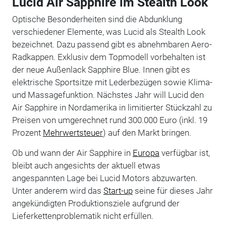
Lucid Air Sapphire im Stealth Look
Optische Besonderheiten sind die Abdunklung
verschiedener Elemente, was Lucid als Stealth Look
bezeichnet. Dazu passend gibt es abnehmbaren Aero-
Radkappen. Exklusiv dem Topmodell vorbehalten ist
der neue Außenlack Sapphire Blue. Innen gibt es
elektrische Sportsitze mit Lederbezügen sowie Klima-
und Massagefunktion. Nächstes Jahr will Lucid den
Air Sapphire in Nordamerika in limitierter Stückzahl zu
Preisen von umgerechnet rund 300.000 Euro (inkl. 19
Prozent
Mehrwertsteuer
) auf den Markt bringen.
Ob und wann der Air Sapphire in
Europa
verfügbar ist,
bleibt auch angesichts der aktuell etwas
angespannten Lage bei Lucid Motors abzuwarten.
Unter anderem wird das
Start-up
seine für dieses Jahr
angekündigten Produktionsziele aufgrund der
Lieferkettenproblematik nicht erfüllen.