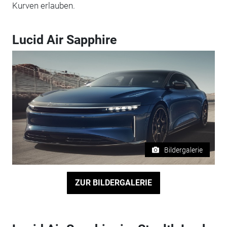
Kurven erlauben.
Lucid Air Sapphire
Bildergalerie
ZUR BILDERGALERIE