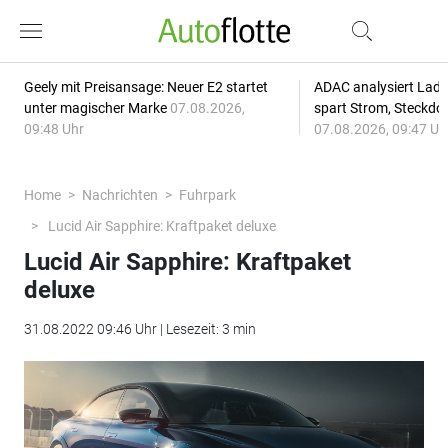
Geely mit Preisansage: Neuer E2 startet
ADAC analysiert Lade
unter magischer Marke
07.08.2026,
spart Strom, Steckdo
09:48 Uhr
07.08.2026, 09:47 Uh
Home
Nachrichten
Fuhrpark
Lucid Air Sapphire: Kraftpaket deluxe
Lucid Air Sapphire: Kraftpaket
deluxe
31.08.2022 09:46 Uhr | Lesezeit: 3 min