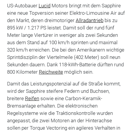
US-Autobauer
Lucid
Motors bringt mit dem Sapphire
eine neue Topversion seiner Elektro-Limousine Air auf
den Markt, deren dreimotoriger
Allradantrieb
bis zu
895 kW / 1.217 PS leistet. Damit soll der rund fünf
Meter lange Viertürer in weniger als zwei Sekunden
aus dem Stand auf 100 km/h sprinten und maximal
320 km/h erreichen. Die bei den Amerikanern wichtige
Sprintdisziplin der Viertelmeile (402 Meter) soll neun
Sekunden dauern. Dank 118-kWh-Batterie dürften rund
800 Kilometer
Reichweite
möglich sein.
Damit das Leistungspotenzial auf die Straße kommt,
wird der Sapphire steifere Federn und Buchsen,
breitere
Reifen
sowie eine Carbon-Keramik-
Bremsanlage erhalten. Die elektronischen
Regelsysteme wie die Traktionskontrolle wurden
angepasst, die zwei Motoren an der Hinterachse
sollen per Torque Vectoring ein agileres Verhalten in