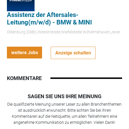
Assistenz der Aftersales-
Leitung(m/w/d) - BMW & MINI
Oldenburg (Oldb);Westerstede;Wiefelstede;Wilhelmshaven;Jever
weitere Jobs
Anzeige schalten
KOMMENTARE
SAGEN SIE UNS IHRE MEINUNG
Die qualifizierte Meinung unserer Leser zu allen Branchenthemen
ist ausdrücklich erwünscht. Bitte achten Sie bei Ihren
Kommentaren auf die Netiquette, um allen Teilnehmern eine
angenehme Kommunikation zu ermöglichen. Vielen Dank!