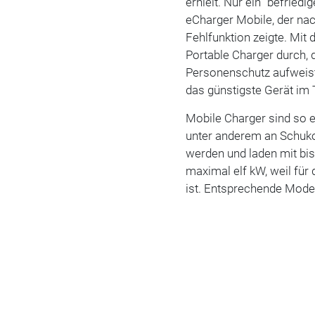
erhielt. Nur ein "befried
eCharger Mobile, der na
Fehlfunktion zeigte. Mit 
Portable Charger durch, 
Personenschutz aufweis
das günstigste Gerät im 
Mobile Charger sind so 
unter anderem an Schuk
werden und laden mit bi
maximal elf kW, weil für
ist. Entsprechende Modell