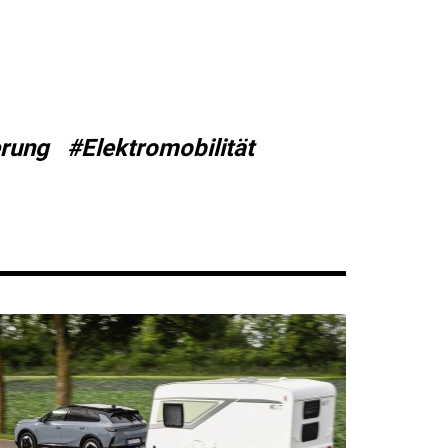
erung
#Elektromobilität