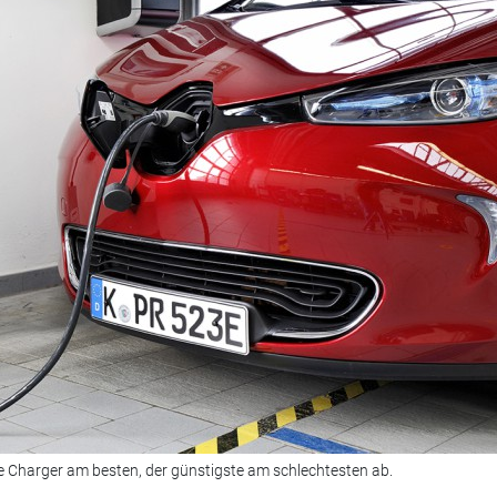
e Charger am besten, der günstigste am schlechtesten ab.