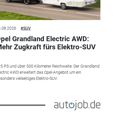
.08.2026
#SUV
pel Grandland Electric AWD:
ehr Zugkraft fürs Elektro-SUV
5 PS und über 500 Kilometer Reichweite: Der Grandland
ectric AWD erweitert das Opel-Angebot um ein
sonders vielseitiges Elektro-SUV.