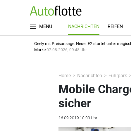
MENÜ
NACHRICHTEN
REIFEN
Geely mit Preisansage: Neuer E2 startet unter magisc
Marke
07.08.2026, 09:48 Uhr
Home
Nachrichten
Fuhrpark
Mobile Charge
sicher
16.09.2019 10:00 Uhr