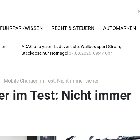
FUHRPARKWISSEN
RECHT & STEUERN
AUTOMARKEN
her
ADAC analysiert Ladeverluste: Wallbox spart Strom,
Steckdose nur Notnagel
07.08.2026, 09:47 Uhr
Mobile Charger im Test: Nicht immer sicher
r im Test: Nicht immer