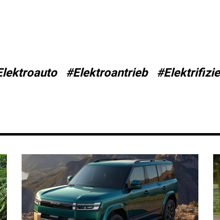
Elektroauto
#Elektroantrieb
#Elektrifizi