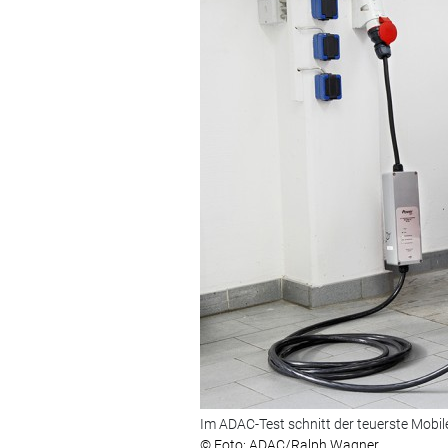
Im ADAC-Test schnitt der teuerste Mobil
© Foto: ADAC/Ralph Wagner