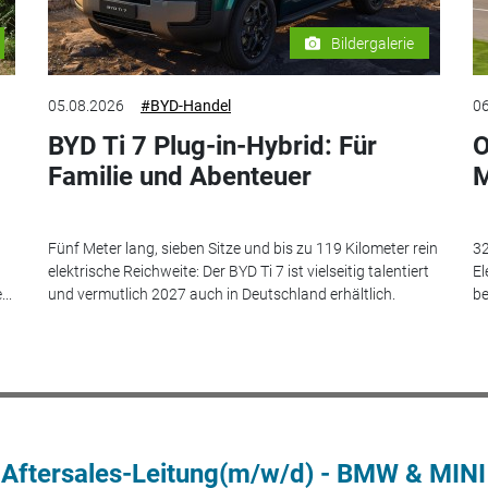
Bildergalerie
05.08.2026
#BYD-Handel
06
BYD Ti 7 Plug-in-Hybrid: Für
O
Familie und Abenteuer
M
Fünf Meter lang, sieben Sitze und bis zu 119 Kilometer rein
32
elektrische Reichweite: Der BYD Ti 7 ist vielseitig talentiert
El
..
und vermutlich 2027 auch in Deutschland erhältlich.
be
 Aftersales-Leitung(m/w/d) - BMW & MINI