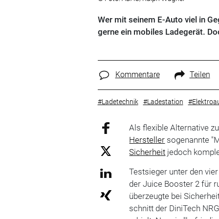
Wer mit seinem E-Auto viel in Ge
gerne ein mobiles Ladegerät. Doc
Kommentare
Teilen
#Ladetechnik
#Ladestation
#Elektroa
Als flexible Alternative zu
Hersteller
sogenannte "Mo
Sicherheit
jedoch komple
Testsieger unter den vie
der Juice Booster 2 für r
überzeugte bei Sicherhei
schnitt der DiniTech NRGk