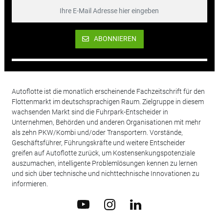
ABONNIEREN
Autoflotte ist die monatlich erscheinende Fachzeitschrift für den
Flottenmarkt im deutschsprachigen Raum. Zielgruppe in diesem
wachsenden Markt sind die Fuhrpark-Entscheider in
Unternehmen, Behörden und anderen Organisationen mit mehr
als zehn PKW/Kombi und/oder Transportern. Vorstände,
Geschäftsführer, Führungskräfte und weitere Entscheider
greifen auf Autoflotte zurück, um Kostensenkungspotenziale
auszumachen, intelligente Problemlösungen kennen zu lernen
und sich über technische und nichttechnische Innovationen zu
informieren.