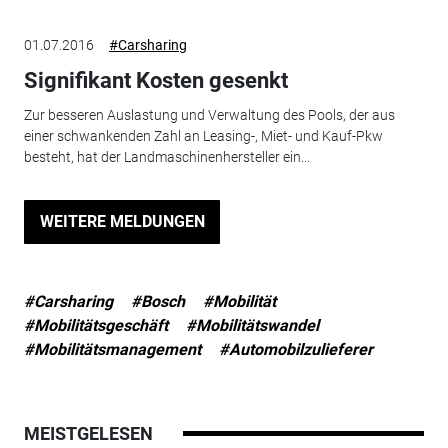
01.07.2016
#Carsharing
Signifikant Kosten gesenkt
Zur besseren Auslastung und Verwaltung des Pools, der aus
einer schwankenden Zahl an Leasing-, Miet- und Kauf-Pkw
besteht, hat der Landmaschinenhersteller ein...
WEITERE MELDUNGEN
#Carsharing
#Bosch
#Mobilität
#Mobilitätsgeschäft
#Mobilitätswandel
#Mobilitätsmanagement
#Automobilzulieferer
MEISTGELESEN