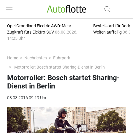
Opel Grandland Electric AWD: Mehr
Bestellstart für Dodg
Zugkraft fürs Elektro-SUV
06.08.2026,
Welten auffällig
06.08
14:25 Uhr
Home
Nachrichten
Fuhrpark
Motorroller: Bosch startet Sharing-Dienst in Berlin
Motorroller: Bosch startet Sharing-
Dienst in Berlin
03.08.2016 09:19 Uhr