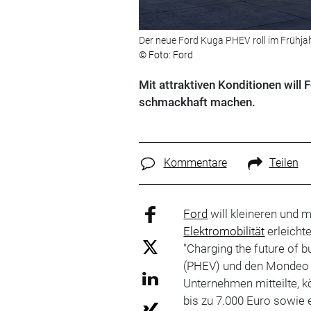
Der neue Ford Kuga PHEV roll im Frühja
© Foto: Ford
Mit attraktiven Konditionen will
schmackhaft machen.
Kommentare
Teilen
Ford
will kleineren und 
Elektromobilität
erleicht
"Charging the future of 
(PHEV) und den Monde
Unternehmen mitteilte, 
bis zu 7.000 Euro sowie e