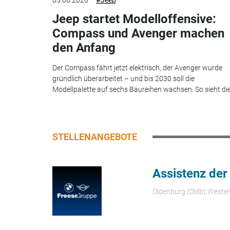
05.08.2026
#Jeep
Jeep startet Modelloffensive:
Compass und Avenger machen
den Anfang
Der Compass fährt jetzt elektrisch, der Avenger wurde
gründlich überarbeitet – und bis 2030 soll die
Modellpalette auf sechs Baureihen wachsen. So sieht die.
STELLENANGEBOTE
Assistenz der
Oldenburg (Oldb);Weste