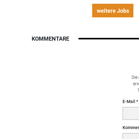
weitere Jobs
KOMMENTARE
Die
erw
E-Mail
Kommen