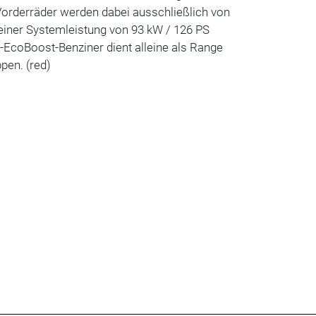
Vorderräder werden dabei ausschließlich von
einer Systemleistung von 93 kW / 126 PS
er-EcoBoost-Benziner dient alleine als Range
pen. (red)