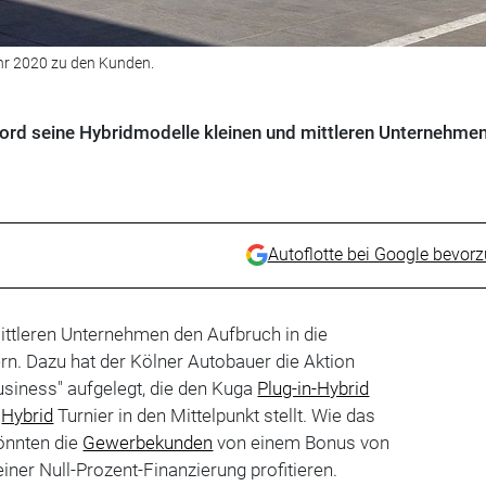
hr 2020 zu den Kunden.
 Ford seine Hybridmodelle kleinen und mittleren Unternehme
Autoflotte bei Google bevor
mittleren Unternehmen den Aufbruch in die
ern. Dazu hat der Kölner Autobauer die Aktion
business" aufgelegt, die den Kuga
Plug-in-Hybrid
o
Hybrid
Turnier in den Mittelpunkt stellt. Wie das
könnten die
Gewerbekunden
von einem Bonus von
iner Null-Prozent-Finanzierung profitieren.