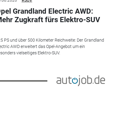
.08.2026
#SUV
pel Grandland Electric AWD:
ehr Zugkraft fürs Elektro-SUV
5 PS und über 500 Kilometer Reichweite: Der Grandland
ectric AWD erweitert das Opel-Angebot um ein
sonders vielseitiges Elektro-SUV.