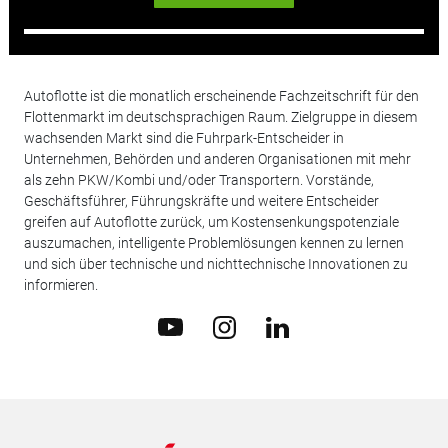
Autoflotte ist die monatlich erscheinende Fachzeitschrift für den
Flottenmarkt im deutschsprachigen Raum. Zielgruppe in diesem
wachsenden Markt sind die Fuhrpark-Entscheider in
Unternehmen, Behörden und anderen Organisationen mit mehr
als zehn PKW/Kombi und/oder Transportern. Vorstände,
Geschäftsführer, Führungskräfte und weitere Entscheider
greifen auf Autoflotte zurück, um Kostensenkungspotenziale
auszumachen, intelligente Problemlösungen kennen zu lernen
und sich über technische und nichttechnische Innovationen zu
informieren.