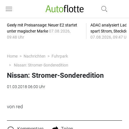
Geely mit Preisansage: Neuer E2 startet
ADAC analysiert Lade
unter magischer Marke
07.08.2026,
spart Strom, Steckdo
09:48 Uhr
07.08.2026, 09:47 Uh
Home
Nachrichten
Fuhrpark
Nissan: Stromer-Sonderedition
Nissan: Stromer-Sonderedition
01.03.2018 06:00 Uhr
von red
Kommentare
Teilen