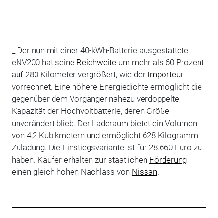
_ Der nun mit einer 40-kWh-Batterie ausgestattete
eNV200 hat seine
Reichweite
um mehr als 60 Prozent
auf 280 Kilometer vergrößert, wie der
Importeur
vorrechnet. Eine höhere Energiedichte ermöglicht die
gegenüber dem Vorgänger nahezu verdoppelte
Kapazität der Hochvoltbatterie, deren Größe
unverändert blieb. Der Laderaum bietet ein Volumen
von 4,2 Kubikmetern und ermöglicht 628 Kilogramm
Zuladung. Die Einstiegsvariante ist für 28.660 Euro zu
haben. Käufer erhalten zur staatlichen
Förderung
einen gleich hohen Nachlass von
Nissan
.