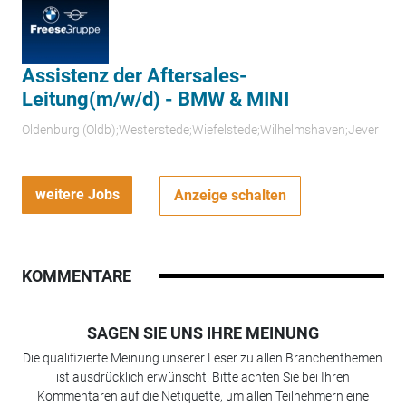
Assistenz der Aftersales-
Leitung(m/w/d) - BMW & MINI
Oldenburg (Oldb);Westerstede;Wiefelstede;Wilhelmshaven;Jever
weitere Jobs
Anzeige schalten
KOMMENTARE
SAGEN SIE UNS IHRE MEINUNG
Die qualifizierte Meinung unserer Leser zu allen Branchenthemen
ist ausdrücklich erwünscht. Bitte achten Sie bei Ihren
Kommentaren auf die Netiquette, um allen Teilnehmern eine