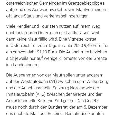
österreichischen Gemeinden im Grenzgebiet gibt es
aufgrund des Ausweichverkehrs von Mautvermeidern
oft lange Staus und Verkehrsbehinderungen.
Viele Pendler und Touristen nutzen auf ihrem Weg
nach oder durch Österreich die Landstraßen, weil
dann keine Maut fällig wird. Eine Vignette kostet
in Österreich für zehn Tage im Jahr 2020 9,40 Euro, für
ein ganzes Jahr 91,10 Euro. Die Ausnahmen beziehen
sich jeweils nur auf wenige Kilometer von der Grenze
ins Landesinnere.
Die Ausnahmen von der Maut sollen unter anderem
auf der Westautobahn (A1) zwischen dem Walserberg
und der Anschlussstelle Salzburg Nord sowie der
Inntalautobahn (A12) zwischen der Grenze und der
Anschlussstelle Kufstein-Süd gelten. Das Gesetz
muss noch durch den
Bundesrat
, der am 5. Dezember
das nächste Mal tagt. Bei einer Bestätigung könnten