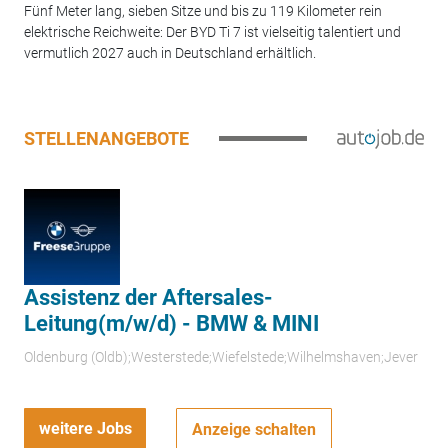
Fünf Meter lang, sieben Sitze und bis zu 119 Kilometer rein
elektrische Reichweite: Der BYD Ti 7 ist vielseitig talentiert und
vermutlich 2027 auch in Deutschland erhältlich.
STELLENANGEBOTE
Assistenz der Aftersales-
Leitung(m/w/d) - BMW & MINI
Oldenburg (Oldb);Westerstede;Wiefelstede;Wilhelmshaven;Jever
weitere Jobs
Anzeige schalten