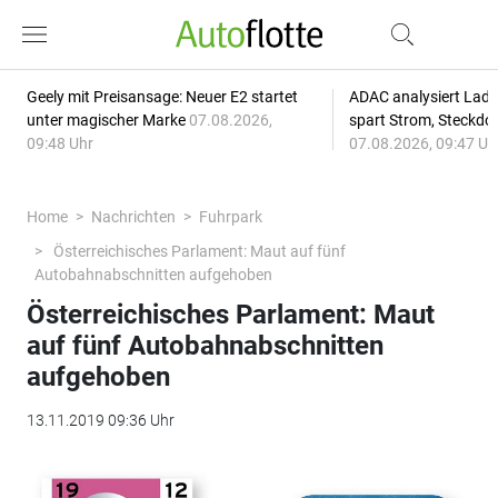
Geely mit Preisansage: Neuer E2 startet
ADAC analysiert Lade
unter magischer Marke
07.08.2026,
spart Strom, Steckdo
09:48 Uhr
07.08.2026, 09:47 Uh
Home
Nachrichten
Fuhrpark
Österreichisches Parlament: Maut auf fünf
Autobahnabschnitten aufgehoben
Österreichisches Parlament: Maut
auf fünf Autobahnabschnitten
aufgehoben
13.11.2019 09:36 Uhr