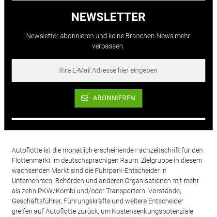
NEWSLETTER
Newsletter abonnieren und keine Branchen-News mehr
verpassen.
ABONNIEREN
Autoflotte ist die monatlich erscheinende Fachzeitschrift für den
Flottenmarkt im deutschsprachigen Raum. Zielgruppe in diesem
wachsenden Markt sind die Fuhrpark-Entscheider in
Unternehmen, Behörden und anderen Organisationen mit mehr
als zehn PKW/Kombi und/oder Transportern. Vorstände,
Geschäftsführer, Führungskräfte und weitere Entscheider
greifen auf Autoflotte zurück, um Kostensenkungspotenziale