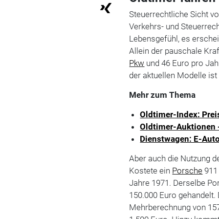
Steuerrechtliche Sicht 
Verkehrs- und Steuerrecht
Lebensgefühl, es erschei
Allein der pauschale Kra
Pkw
und 46 Euro pro Jahr
der aktuellen Modelle ist 
Mehr zum Thema
Oldtimer-Index: Prei
Oldtimer-Auktionen -
Dienstwagen: E-Auto
Aber auch die Nutzung de
Kostete ein
Porsche
911 
Jahre 1971. Derselbe Por
150.000 Euro gehandelt. 
Mehrberechnung von 157 E