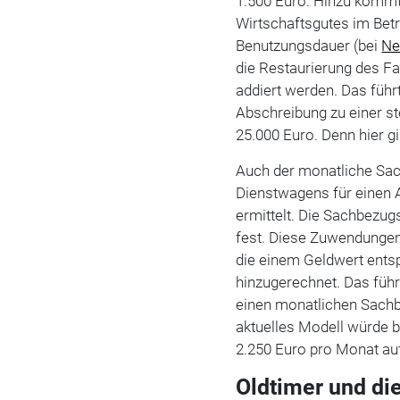
1.500 Euro. Hinzu kommt
Wirtschaftsgutes im Be
Benutzungsdauer (bei
Ne
die Restaurierung des F
addiert werden. Das führt
Abschreibung zu einer s
25.000 Euro. Denn hier g
Auch der monatliche Sac
Dienstwagens für einen A
ermittelt. Die Sachbezug
fest. Diese Zuwendungen
die einem Geldwert ents
hinzugerechnet. Das führ
einen monatlichen Sachb
aktuelles Modell würde 
2.250 Euro pro Monat auf
Oldtimer und di