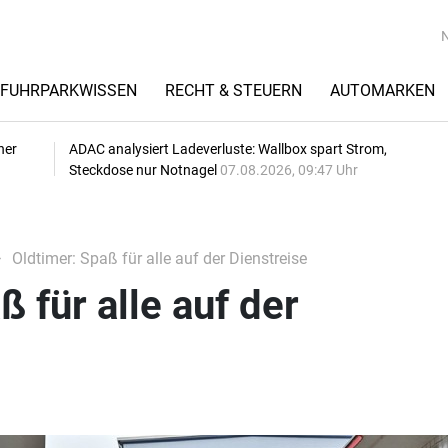
FUHRPARKWISSEN
RECHT & STEUERN
AUTOMARKEN
her
ADAC analysiert Ladeverluste: Wallbox spart Strom,
Steckdose nur Notnagel
07.08.2026, 09:47 Uhr
Oldtimer: Spaß für alle auf der Dienstreise
 für alle auf der