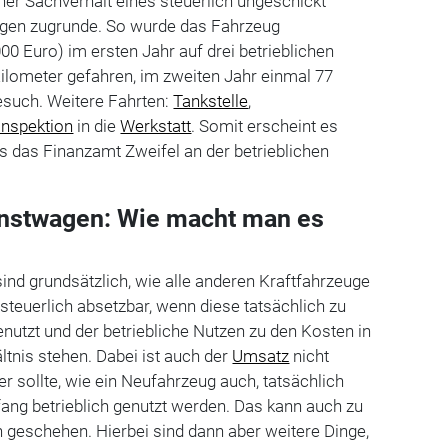
er Sachverhalt eines steuerlich ungeschickt
tigen zugrunde. So wurde das Fahrzeug
00 Euro) im ersten Jahr auf drei betrieblichen
ilometer gefahren, im zweiten Jahr einmal 77
such. Weitere Fahrten:
Tankstelle
,
Inspektion
in die
Werkstatt
. Somit erscheint es
s das Finanzamt Zweifel an der betrieblichen
enstwagen: Wie macht man es
sind grundsätzlich, wie alle anderen Kraftfahrzeuge
 steuerlich absetzbar, wenn diese tatsächlich zu
nutzt und der betriebliche Nutzen zu den Kosten in
ltnis stehen. Dabei ist auch der
Umsatz
nicht
r sollte, wie ein Neufahrzeug auch, tatsächlich
ng betrieblich genutzt werden. Das kann auch zu
geschehen. Hierbei sind dann aber weitere Dinge,