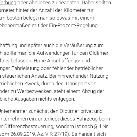
erbung
oder ähnliches zu beachten. Dabei sollten
ometer hinter der Anzahl der Kilometer für
 Am besten belegt man so etwas mit einem
benermaßen mit der Ein-Prozent-Regelung
schaffung und später auch die Veräußerung zum
h sollte man die Aufwendungen für den Oldtimer
tnis belassen. Hohe Anschaffungs- und
nger Fahrleistung oder fehlender betrieblicher
 steuerlichen Ansatz. Bei hinreichender Nutzung
trieblichen Zweck, durch den Transport von
oder zu Werbezwecken, steht einem Abzug der
bliche Ausgaben nichts entgegen.
Unternehmer zunächst den Oldtimer privat und
n Unternehmen ein, unterliegt dieses Fahrzeug beim
er Differenzbesteuerung, sondern ist nach § 4 Nr.
vom 26.09.2019, Az. V R 27/19). Es handelt sich