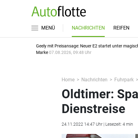
MENÜ
NACHRICHTEN
REIFEN
Geely mit Preisansage: Neuer E2 startet unter magisc
Marke
07.08.2026, 09:48 Uhr
Home
Nachrichten
Fuhrpark
Oldtimer: Spaß
Dienstreise
24.11.2022 14:47 Uhr | Lesezeit: 4 min