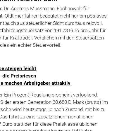
von Dr. Andreas Mussmann, Fachanwalt für
: Oldtimer fahren bedeutet nicht nur ein positives
nt auch aus steuerlicher Sicht durchaus reizvoll.
ftfahrzeugsteuersatz von 191,73 Euro pro Jahr für
 für Krafträder. Verglichen mit den Steuersätzen
dies ein echter Steuervorteil.
se steigen leicht
 die Preisriesen
s machen Arbeitgeber attraktiv
r Ein-Prozent-Regelung erscheint verlockend.
S der ersten Generation 30.680 D-Mark (brutto) im
sche wird heutzutage, je nach Zustand, mit bis zu
Das führt zu einer zusätzlichen monatlichen
uro statt der für diese Preisklasse üblichen