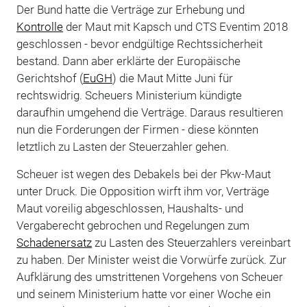
Der Bund hatte die Verträge zur Erhebung und
Kontrolle
der Maut mit Kapsch und CTS Eventim 2018
geschlossen - bevor endgültige Rechtssicherheit
bestand. Dann aber erklärte der Europäische
Gerichtshof (
EuGH
) die Maut Mitte Juni für
rechtswidrig. Scheuers Ministerium kündigte
daraufhin umgehend die Verträge. Daraus resultieren
nun die Forderungen der Firmen - diese könnten
letztlich zu Lasten der Steuerzahler gehen.
Scheuer ist wegen des Debakels bei der Pkw-Maut
unter Druck. Die Opposition wirft ihm vor, Verträge
Maut voreilig abgeschlossen, Haushalts- und
Vergaberecht gebrochen und Regelungen zum
Schadenersatz
zu Lasten des Steuerzahlers vereinbart
zu haben. Der Minister weist die Vorwürfe zurück. Zur
Aufklärung des umstrittenen Vorgehens von Scheuer
und seinem Ministerium hatte vor einer Woche ein