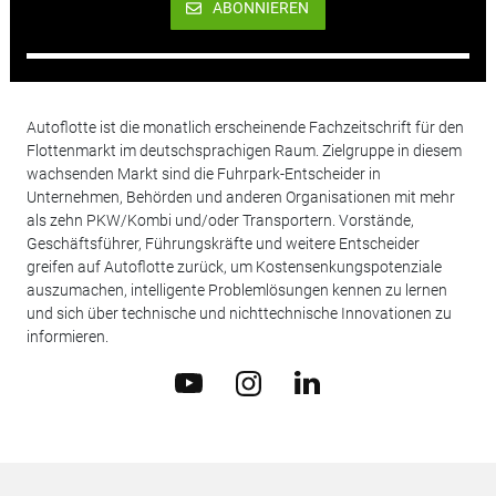
ABONNIEREN
Autoflotte ist die monatlich erscheinende Fachzeitschrift für den
Flottenmarkt im deutschsprachigen Raum. Zielgruppe in diesem
wachsenden Markt sind die Fuhrpark-Entscheider in
Unternehmen, Behörden und anderen Organisationen mit mehr
als zehn PKW/Kombi und/oder Transportern. Vorstände,
Geschäftsführer, Führungskräfte und weitere Entscheider
greifen auf Autoflotte zurück, um Kostensenkungspotenziale
auszumachen, intelligente Problemlösungen kennen zu lernen
und sich über technische und nichttechnische Innovationen zu
informieren.