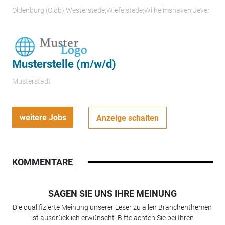
Oldenburg (Oldb);Westerstede;Wiefelstede;Wilhelmshaven;Jever
Musterstelle (m/w/d)
Musterstadt
weitere Jobs
Anzeige schalten
KOMMENTARE
SAGEN SIE UNS IHRE MEINUNG
Die qualifizierte Meinung unserer Leser zu allen Branchenthemen
ist ausdrücklich erwünscht. Bitte achten Sie bei Ihren