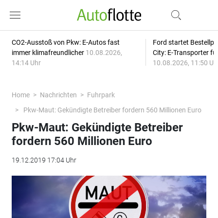
CO2-Ausstoß von Pkw: E-Autos fast
Ford startet Bestellph
immer klimafreundlicher
10.08.2026,
City: E-Transporter f
14:14 Uhr
10.08.2026, 11:50 Uh
Home
Nachrichten
Fuhrpark
Pkw-Maut: Gekündigte Betreiber fordern 560 Millionen Euro
Pkw-Maut: Gekündigte Betreiber
fordern 560 Millionen Euro
19.12.2019 17:04 Uhr