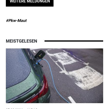
WEITERE MELDUNGEN
#Pkw-Maut
MEISTGELESEN