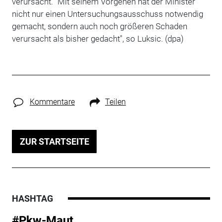
verursacht. "Mit seinem Vorgehen hat der Minister
nicht nur einen Untersuchungsausschuss notwendig
gemacht, sondern auch noch größeren Schaden
verursacht als bisher gedacht", so Luksic. (dpa)
Kommentare
Teilen
ZUR STARTSEITE
HASHTAG
#Pkw-Maut