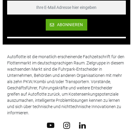
ABONNIEREN
Autoflotte ist die monatlich erscheinende Fachzeitschrift für den
Flottenmarkt im deutschsprachigen Raum. Zielgruppe in diesem
wachsenden Markt sind die Fuhrpark-Entscheider in
Unternehmen, Behörden und anderen Organisationen mit mehr
als zehn PKW/Kombi und/oder Transportern. Vorstände,
Geschäftsführer, Führungskräfte und weitere Entscheider
greifen auf Autoflotte zurück, um Kostensenkungspotenziale
auszumachen, intelligente Problemlösungen kennen zu lernen
und sich über technische und nichttechnische Innovationen zu
informieren.