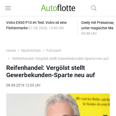
Volvo EX60 P10 im Test: Volvo ist eine
Geely mit Preisansage
Flottenmarke
07.08.2026, 14:00 Uhr
unter magischer Mar
09:48 Uhr
Home
Nachrichten
Fuhrpark
Reifenhandel: Vergölst stellt Gewerbekunden-Sparte neu auf
Reifenhandel: Vergölst stellt
Gewerbekunden-Sparte neu auf
06.09.2019 12:05 Uhr