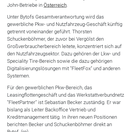
John-Betriebe in
Österreich
.
Unter Bytofs Gesamtverantwortung wird das
gewerbliche Pkw- und Nutzfahrzeug-Geschäft künftig
getrennt voneinander geführt. Thorsten
Schuckenböhmer, der zuvor bei Vergölst den
Großverbraucherbereich leitete, konzentriert sich auf
den Nutzfahrzeugsektor. Dazu gehören der Lkw- und
Speciality Tire-Bereich sowie die dazu gehörigen
Digitalisierungslösungen mit "FleetFox" und anderen
Systemen.
Für den gewerblichen Pkw-Bereich, das
Leasingflottengeschäft und das Werkstattverbundnetz
"FleetPartner" ist Sebastian Becker zuständig. Er war
bislang als Leiter Backoffice Vertrieb und
Kreditmanagement tätig. In ihren neuen Positionen
berichten Becker und Schuckenböhmer direkt an
Bytof. (rp)