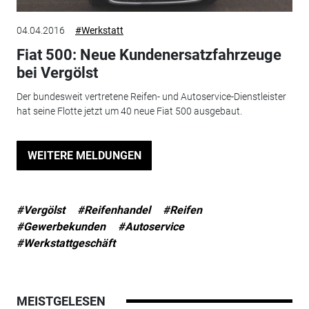
04.04.2016
#Werkstatt
Fiat 500: Neue Kundenersatzfahrzeuge
bei Vergölst
Der bundesweit vertretene Reifen- und Autoservice-Dienstleister
hat seine Flotte jetzt um 40 neue Fiat 500 ausgebaut.
WEITERE MELDUNGEN
#Vergölst
#Reifenhandel
#Reifen
#Gewerbekunden
#Autoservice
#Werkstattgeschäft
MEISTGELESEN