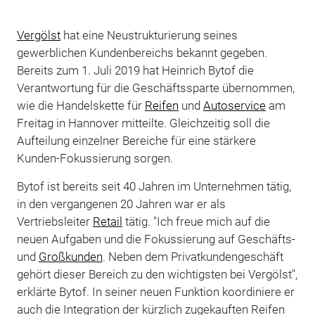
Vergölst
hat eine Neustrukturierung seines
gewerblichen Kundenbereichs bekannt gegeben.
Bereits zum 1. Juli 2019 hat Heinrich Bytof die
Verantwortung für die Geschäftssparte übernommen,
wie die Handelskette für
Reifen
und
Autoservice
am
Freitag in Hannover mitteilte. Gleichzeitig soll die
Aufteilung einzelner Bereiche für eine stärkere
Kunden-Fokussierung sorgen.
Bytof ist bereits seit 40 Jahren im Unternehmen tätig,
in den vergangenen 20 Jahren war er als
Vertriebsleiter
Retail
tätig. "Ich freue mich auf die
neuen Aufgaben und die Fokussierung auf Geschäfts-
und
Großkunden
. Neben dem Privatkundengeschäft
gehört dieser Bereich zu den wichtigsten bei Vergölst",
erklärte Bytof. In seiner neuen Funktion koordiniere er
auch die Integration der kürzlich zugekauften Reifen