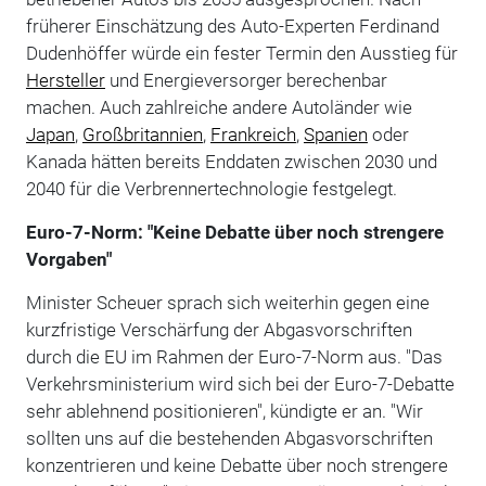
früherer Einschätzung des Auto-Experten Ferdinand
Dudenhöffer würde ein fester Termin den Ausstieg für
Hersteller
und Energieversorger berechenbar
machen. Auch zahlreiche andere Autoländer wie
Japan
,
Großbritannien
,
Frankreich
,
Spanien
oder
Kanada hätten bereits Enddaten zwischen 2030 und
2040 für die Verbrennertechnologie festgelegt.
Euro-7-Norm: "Keine Debatte über noch strengere
Vorgaben"
Minister Scheuer sprach sich weiterhin gegen eine
kurzfristige Verschärfung der Abgasvorschriften
durch die EU im Rahmen der Euro-7-Norm aus. "Das
Verkehrsministerium wird sich bei der Euro-7-Debatte
sehr ablehnend positionieren", kündigte er an. "Wir
sollten uns auf die bestehenden Abgasvorschriften
konzentrieren und keine Debatte über noch strengere