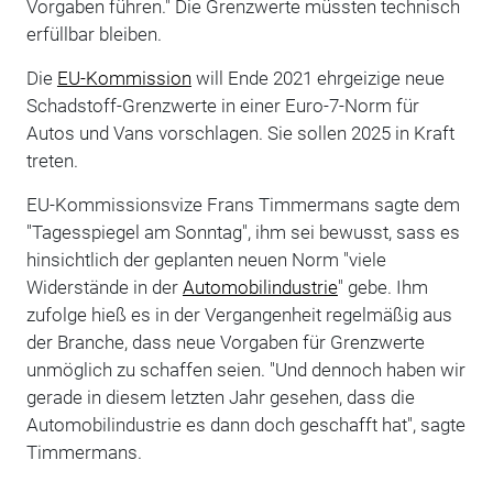
Vorgaben führen." Die Grenzwerte müssten technisch
erfüllbar bleiben.
Die
EU-Kommission
will Ende 2021 ehrgeizige neue
Schadstoff-Grenzwerte in einer Euro-7-Norm für
Autos und Vans vorschlagen. Sie sollen 2025 in Kraft
treten.
EU-Kommissionsvize Frans Timmermans sagte dem
"Tagesspiegel am Sonntag", ihm sei bewusst, sass es
hinsichtlich der geplanten neuen Norm "viele
Widerstände in der
Automobilindustrie
" gebe. Ihm
zufolge hieß es in der Vergangenheit regelmäßig aus
der Branche, dass neue Vorgaben für Grenzwerte
unmöglich zu schaffen seien. "Und dennoch haben wir
gerade in diesem letzten Jahr gesehen, dass die
Automobilindustrie es dann doch geschafft hat", sagte
Timmermans.