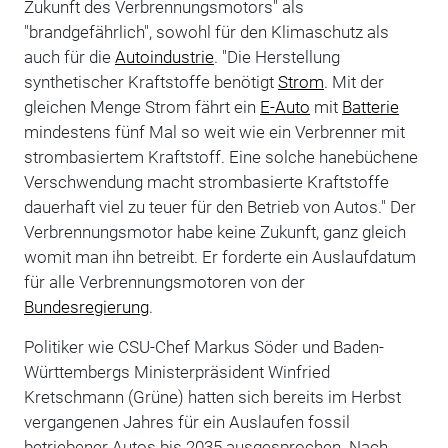
Zukunft des Verbrennungsmotors" als
"brandgefährlich", sowohl für den Klimaschutz als
auch für die
Autoindustrie
. "Die Herstellung
synthetischer Kraftstoffe benötigt
Strom
. Mit der
gleichen Menge Strom fährt ein
E-Auto
mit
Batterie
mindestens fünf Mal so weit wie ein Verbrenner mit
strombasiertem Kraftstoff. Eine solche hanebüchene
Verschwendung macht strombasierte Kraftstoffe
dauerhaft viel zu teuer für den Betrieb von Autos." Der
Verbrennungsmotor habe keine Zukunft, ganz gleich
womit man ihn betreibt. Er forderte ein Auslaufdatum
für alle Verbrennungsmotoren von der
Bundesregierung
.
Politiker wie CSU-Chef Markus Söder und Baden-
Württembergs Ministerpräsident Winfried
Kretschmann (Grüne) hatten sich bereits im Herbst
vergangenen Jahres für ein Auslaufen fossil
betriebener Autos bis 2035 ausgesprochen. Nach