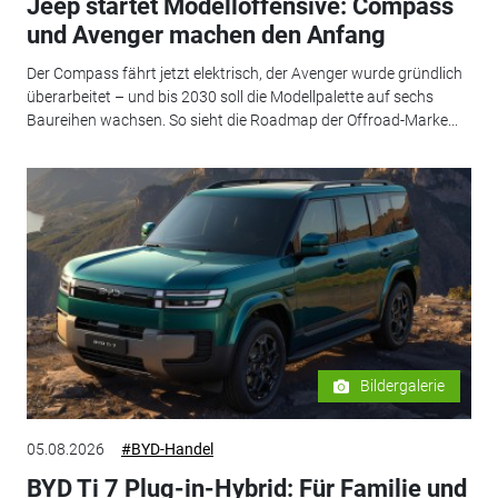
Jeep startet Modelloffensive: Compass
und Avenger machen den Anfang
Der Compass fährt jetzt elektrisch, der Avenger wurde gründlich
überarbeitet – und bis 2030 soll die Modellpalette auf sechs
Baureihen wachsen. So sieht die Roadmap der Offroad-Marke...
Bildergalerie
05.08.2026
#BYD-Handel
BYD Ti 7 Plug-in-Hybrid: Für Familie und