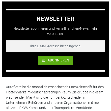
NEWSLETTER
Newsletter abonnieren und keine Branchen-News mehr
verpassen.
ABONNIEREN
Autoflotte ist die monatlich erscheinende Fachzeitschrift für den
Flottenmarkt im deutschsprachigen Raum. Zielgruppe in diesem
wachsenden Markt sind die Fuhrpark-Entscheider in
Unternehmen, Behörden und anderen Organisationen mit mehr
als zehn PKW/Kombi und/oder Transportern. Vorstände,