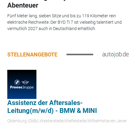
Abenteuer
Fünf Meter lang, sieben Sitze und bis zu 119 Kilometer rein
elektrische Reichweite: Der BYD Ti 7 ist vielseitig talentiert und
vermutlich 2027 auch in Deutschland erhältlich.
STELLENANGEBOTE
Assistenz der Aftersales-
Leitung(m/w/d) - BMW & MINI
Oldenburg (Oldb);Westerstede;Wiefelstede;Wilhelmshaven;Jever