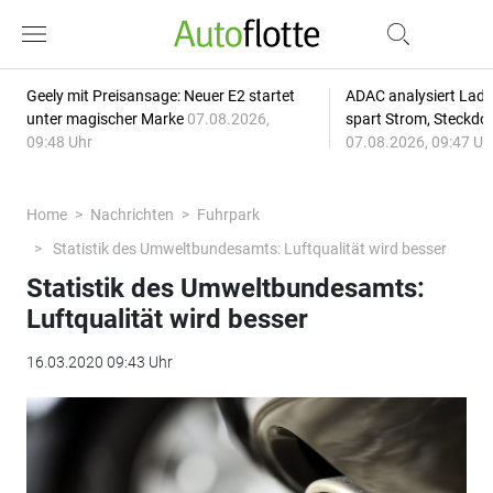
Geely mit Preisansage: Neuer E2 startet
ADAC analysiert Lade
unter magischer Marke
07.08.2026,
spart Strom, Steckdo
09:48 Uhr
07.08.2026, 09:47 Uh
Home
Nachrichten
Fuhrpark
Statistik des Umweltbundesamts: Luftqualität wird besser
Statistik des Umweltbundesamts:
Luftqualität wird besser
16.03.2020 09:43 Uhr