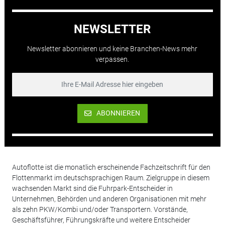
NEWSLETTER
Newsletter abonnieren und keine Branchen-News mehr
verpassen.
ABONNIEREN
Autoflotte ist die monatlich erscheinende Fachzeitschrift für den
Flottenmarkt im deutschsprachigen Raum. Zielgruppe in diesem
wachsenden Markt sind die Fuhrpark-Entscheider in
Unternehmen, Behörden und anderen Organisationen mit mehr
als zehn PKW/Kombi und/oder Transportern. Vorstände,
Geschäftsführer, Führungskräfte und weitere Entscheider