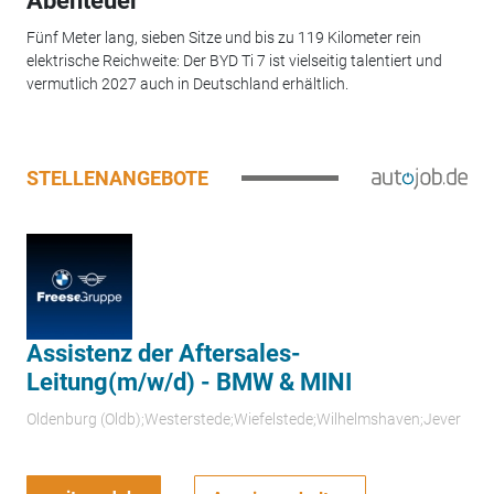
Abenteuer
Fünf Meter lang, sieben Sitze und bis zu 119 Kilometer rein
elektrische Reichweite: Der BYD Ti 7 ist vielseitig talentiert und
vermutlich 2027 auch in Deutschland erhältlich.
STELLENANGEBOTE
Assistenz der Aftersales-
Leitung(m/w/d) - BMW & MINI
Oldenburg (Oldb);Westerstede;Wiefelstede;Wilhelmshaven;Jever