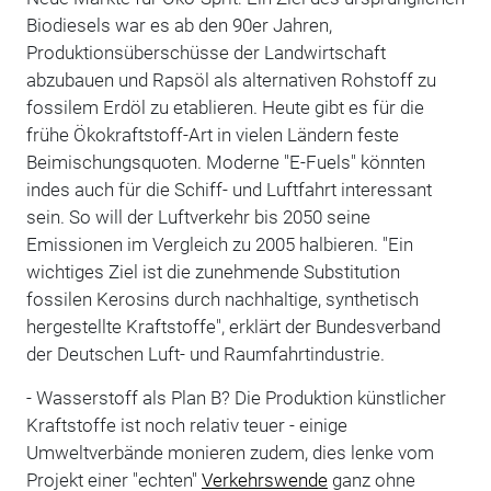
Biodiesels war es ab den 90er Jahren,
Produktionsüberschüsse der Landwirtschaft
abzubauen und Rapsöl als alternativen Rohstoff zu
fossilem Erdöl zu etablieren. Heute gibt es für die
frühe Ökokraftstoff-Art in vielen Ländern feste
Beimischungsquoten. Moderne "E-Fuels" könnten
indes auch für die Schiff- und Luftfahrt interessant
sein. So will der Luftverkehr bis 2050 seine
Emissionen im Vergleich zu 2005 halbieren. "Ein
wichtiges Ziel ist die zunehmende Substitution
fossilen Kerosins durch nachhaltige, synthetisch
hergestellte Kraftstoffe", erklärt der Bundesverband
der Deutschen Luft- und Raumfahrtindustrie.
- Wasserstoff als Plan B? Die Produktion künstlicher
Kraftstoffe ist noch relativ teuer - einige
Umweltverbände monieren zudem, dies lenke vom
Projekt einer "echten"
Verkehrswende
ganz ohne