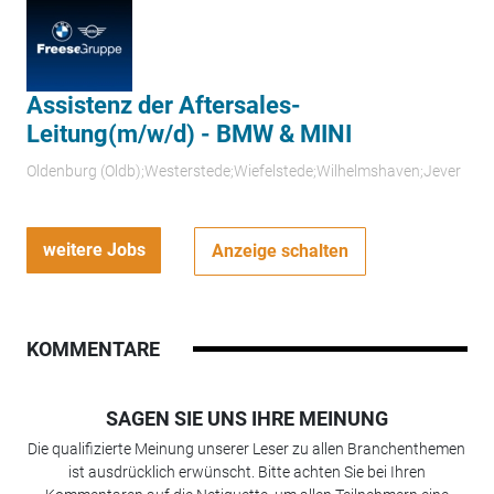
Assistenz der Aftersales-
Leitung(m/w/d) - BMW & MINI
Oldenburg (Oldb);Westerstede;Wiefelstede;Wilhelmshaven;Jever
weitere Jobs
Anzeige schalten
KOMMENTARE
SAGEN SIE UNS IHRE MEINUNG
Die qualifizierte Meinung unserer Leser zu allen Branchenthemen
ist ausdrücklich erwünscht. Bitte achten Sie bei Ihren