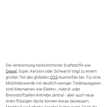
Die Verbrennung herkömmlicher Kraftstoffe wie
Diesel
, Super, Kerosin oder Schweröl trägt zu einem
großen Teil des globalen
CO2
-Ausstoßes bei. Für eine
Mobilitätswende mit deutlich weniger Treibhausgasen
sind Alternativen wie Elektro-, Hybrid- oder
Brennstoffzellen-Antriebe zentral - aber auch neue
Arten flüssigen Sprits können etwas beisteuern.
Marktreif sind etliche Ansätze bisher nicht. Doch die