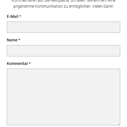
Kommentaren auf die Netiquette, um allen Teilnehmern eine
angenehme Kommunikation zu ermöglichen. Vielen Dank!
E-Mail
Name
Kommentar