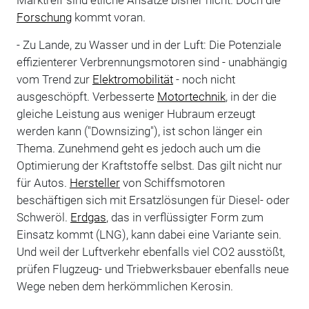
Forschung
kommt voran.
- Zu Lande, zu Wasser und in der Luft: Die Potenziale
effizienterer Verbrennungsmotoren sind - unabhängig
vom Trend zur
Elektromobilität
- noch nicht
ausgeschöpft. Verbesserte
Motortechnik
, in der die
gleiche Leistung aus weniger Hubraum erzeugt
werden kann ("Downsizing"), ist schon länger ein
Thema. Zunehmend geht es jedoch auch um die
Optimierung der Kraftstoffe selbst. Das gilt nicht nur
für Autos.
Hersteller
von Schiffsmotoren
beschäftigen sich mit Ersatzlösungen für Diesel- oder
Schweröl.
Erdgas
, das in verflüssigter Form zum
Einsatz kommt (LNG), kann dabei eine Variante sein.
Und weil der Luftverkehr ebenfalls viel CO2 ausstößt,
prüfen Flugzeug- und Triebwerksbauer ebenfalls neue
Wege neben dem herkömmlichen Kerosin.