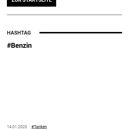
HASHTAG
#Benzin
14.01.2020
#Tanken