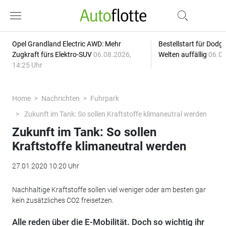
Opel Grandland Electric AWD: Mehr
Bestellstart für Dodg
Zugkraft fürs Elektro-SUV
06.08.2026,
Welten auffällig
06.08
14:25 Uhr
Home
Nachrichten
Fuhrpark
Zukunft im Tank: So sollen Kraftstoffe klimaneutral werden
Zukunft im Tank: So sollen
Kraftstoffe klimaneutral werden
27.01.2020 10:20 Uhr
Nachhaltige Kraftstoffe sollen viel weniger oder am besten gar
kein zusätzliches CO2 freisetzen.
Alle reden über die E-Mobilität. Doch so wichtig ihr