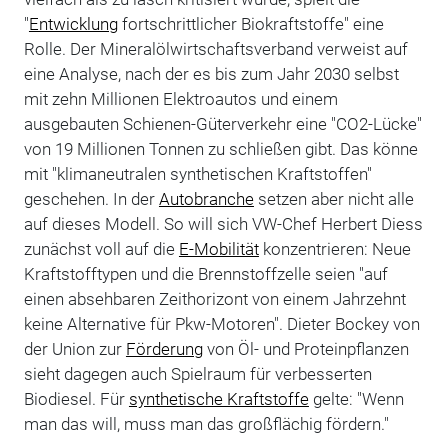
"
Entwicklung
fortschrittlicher Biokraftstoffe" eine
Rolle. Der Mineralölwirtschaftsverband verweist auf
eine Analyse, nach der es bis zum Jahr 2030 selbst
mit zehn Millionen Elektroautos und einem
ausgebauten Schienen-Güterverkehr eine "CO2-Lücke"
von 19 Millionen Tonnen zu schließen gibt. Das könne
mit "klimaneutralen synthetischen Kraftstoffen"
geschehen. In der
Autobranche
setzen aber nicht alle
auf dieses Modell. So will sich VW-Chef Herbert Diess
zunächst voll auf die
E-Mobilität
konzentrieren: Neue
Kraftstofftypen und die Brennstoffzelle seien "auf
einen absehbaren Zeithorizont von einem Jahrzehnt
keine Alternative für Pkw-Motoren". Dieter Bockey von
der Union zur
Förderung
von Öl- und Proteinpflanzen
sieht dagegen auch Spielraum für verbesserten
Biodiesel. Für
synthetische Kraftstoffe
gelte: "Wenn
man das will, muss man das großflächig fördern."