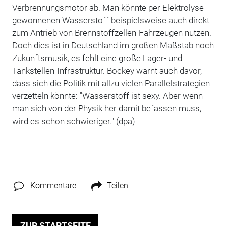
Verbrennungsmotor ab. Man könnte per Elektrolyse
gewonnenen Wasserstoff beispielsweise auch direkt
zum Antrieb von Brennstoffzellen-Fahrzeugen nutzen.
Doch dies ist in Deutschland im großen Maßstab noch
Zukunftsmusik, es fehlt eine große Lager- und
Tankstellen-Infrastruktur. Bockey warnt auch davor,
dass sich die Politik mit allzu vielen Parallelstrategien
verzetteln könnte: "Wasserstoff ist sexy. Aber wenn
man sich von der Physik her damit befassen muss,
wird es schon schwieriger." (dpa)
Kommentare
Teilen
ZUR STARTSEITE