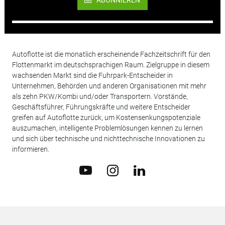
ABONNIEREN
Autoflotte ist die monatlich erscheinende Fachzeitschrift für den
Flottenmarkt im deutschsprachigen Raum. Zielgruppe in diesem
wachsenden Markt sind die Fuhrpark-Entscheider in
Unternehmen, Behörden und anderen Organisationen mit mehr
als zehn PKW/Kombi und/oder Transportern. Vorstände,
Geschäftsführer, Führungskräfte und weitere Entscheider
greifen auf Autoflotte zurück, um Kostensenkungspotenziale
auszumachen, intelligente Problemlösungen kennen zu lernen
und sich über technische und nichttechnische Innovationen zu
informieren.