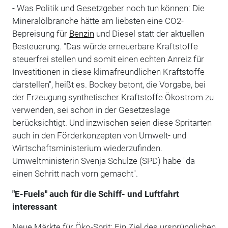
- Was Politik und Gesetzgeber noch tun können: Die
Mineralölbranche hätte am liebsten eine CO2-
Bepreisung für
Benzin
und Diesel statt der aktuellen
Besteuerung. "Das würde erneuerbare Kraftstoffe
steuerfrei stellen und somit einen echten Anreiz für
Investitionen in diese klimafreundlichen Kraftstoffe
darstellen", heißt es. Bockey betont, die Vorgabe, bei
der Erzeugung synthetischer Kraftstoffe Ökostrom zu
verwenden, sei schon in der Gesetzeslage
berücksichtigt. Und inzwischen seien diese Spritarten
auch in den Förderkonzepten von Umwelt- und
Wirtschaftsministerium wiederzufinden.
Umweltministerin Svenja Schulze (SPD) habe "da
einen Schritt nach vorn gemacht".
"E-Fuels" auch für die Schiff- und Luftfahrt
interessant
Neue Märkte für Öko-Sprit: Ein Ziel des ursprünglichen