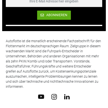
ABONNIEREN
Autoflotte ist die monatlich erscheinende Fachzeitschrift für den
Flottenmarkt im deutschsprachigen Raum. Zielgruppe in diesem
wachsenden Markt sind die Fuhrpark-Entscheider in
Unternehmen, Behörden und anderen Organisationen mit mehr
als zehn PKW/Kombi und/oder Transportern. Vorstände,
Geschäftsführer, Führungskräfte und weitere Entscheider
greifen auf Autoflotte zurück, um Kostensenkungspotenziale
auszumachen, intelligente Problemlösungen kennen zu lernen
und sich über technische und nichttechnische Innovationen zu
informieren.