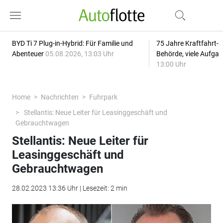
BYD Ti 7 Plug-in-Hybrid: Für Familie und
75 Jahre Kraftfahrt-
Abenteuer
05.08.2026, 13:03 Uhr
Behörde, viele Aufga
13:00 Uhr
Home
Nachrichten
Fuhrpark
Stellantis: Neue Leiter für Leasinggeschäft und
Gebrauchtwagen
Stellantis: Neue Leiter für
Leasinggeschäft und
Gebrauchtwagen
28.02.2023 13:36 Uhr | Lesezeit: 2 min