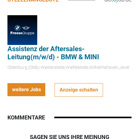
Assistenz der Aftersales-
Leitung(m/w/d) - BMW & MINI
Oldenburg (Oldb);Westerstede;Wiefelstede;Wilhelmshaven;Jever
weitere Jobs
Anzeige schalten
KOMMENTARE
SAGEN SIE UNS IHRE MEINUNG