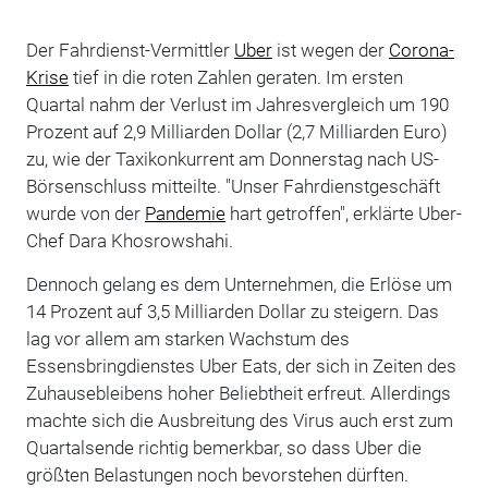
Der Fahrdienst-Vermittler
Uber
ist wegen der
Corona-
Krise
tief in die roten Zahlen geraten. Im ersten
Quartal nahm der Verlust im Jahresvergleich um 190
Prozent auf 2,9 Milliarden Dollar (2,7 Milliarden Euro)
zu, wie der Taxikonkurrent am Donnerstag nach US-
Börsenschluss mitteilte. "Unser Fahrdienstgeschäft
wurde von der
Pandemie
hart getroffen", erklärte Uber-
Chef Dara Khosrowshahi.
Dennoch gelang es dem Unternehmen, die Erlöse um
14 Prozent auf 3,5 Milliarden Dollar zu steigern. Das
lag vor allem am starken Wachstum des
Essensbringdienstes Uber Eats, der sich in Zeiten des
Zuhausebleibens hoher Beliebtheit erfreut. Allerdings
machte sich die Ausbreitung des Virus auch erst zum
Quartalsende richtig bemerkbar, so dass Uber die
größten Belastungen noch bevorstehen dürften.