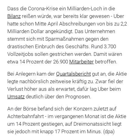
Dass die Corona-Krise ein Milliarden-Loch in die
Bilanz
reißen würde, war bereits klar gewesen - Uber
hatte schon Mitte April Abschreibungen von bis zu 2,2
Milliarden Dollar angekündigt. Das Unternehmen
stemmt sich mit Sparmaßnahmen gegen den
drastischen Einbruch des Geschäfts. Rund 3.700
Vollzeitjobs sollen gestrichen werden. Damit wären
etwa 14 Prozent der 26.900
Mitarbeiter
betroffen.
Bei Anlegern kam der
Quartalsbericht
gut an, die Aktie
legte nachbörslich zeitweise kräftig zu. Zwar fiel der
Verlust höher aus als erwartet, dafür lag Uber beim
Umsatz
deutlich über den Prognosen.
An der Börse befand sich der Konzern zuletzt auf
Achterbahnfahrt - im vergangenen Monat ist die Aktie
um 14 Prozent gestiegen, auf Dreimonatssicht liegt
sie jedoch mit knapp 17 Prozent im Minus. (dpa)