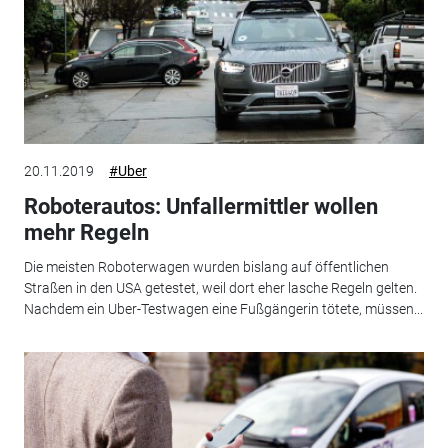
20.11.2019
#Uber
Roboterautos: Unfallermittler wollen
mehr Regeln
Die meisten Roboterwagen wurden bislang auf öffentlichen
Straßen in den USA getestet, weil dort eher lasche Regeln gelten.
Nachdem ein Uber-Testwagen eine Fußgängerin tötete, müssen...