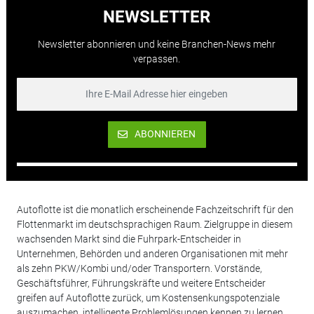
NEWSLETTER
Newsletter abonnieren und keine Branchen-News mehr
verpassen.
ABONNIEREN
Autoflotte ist die monatlich erscheinende Fachzeitschrift für den
Flottenmarkt im deutschsprachigen Raum. Zielgruppe in diesem
wachsenden Markt sind die Fuhrpark-Entscheider in
Unternehmen, Behörden und anderen Organisationen mit mehr
als zehn PKW/Kombi und/oder Transportern. Vorstände,
Geschäftsführer, Führungskräfte und weitere Entscheider
greifen auf Autoflotte zurück, um Kostensenkungspotenziale
auszumachen, intelligente Problemlösungen kennen zu lernen