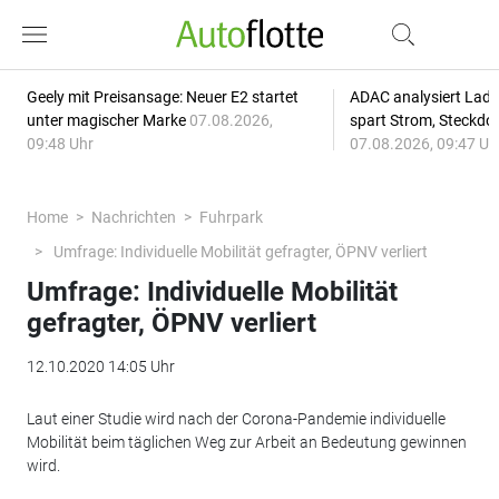
Geely mit Preisansage: Neuer E2 startet
ADAC analysiert Lade
unter magischer Marke
07.08.2026,
spart Strom, Steckdo
09:48 Uhr
07.08.2026, 09:47 Uh
Home
Nachrichten
Fuhrpark
Umfrage: Individuelle Mobilität gefragter, ÖPNV verliert
Umfrage: Individuelle Mobilität
gefragter, ÖPNV verliert
12.10.2020 14:05 Uhr
Laut einer Studie wird nach der Corona-Pandemie individuelle
Mobilität beim täglichen Weg zur Arbeit an Bedeutung gewinnen
wird.