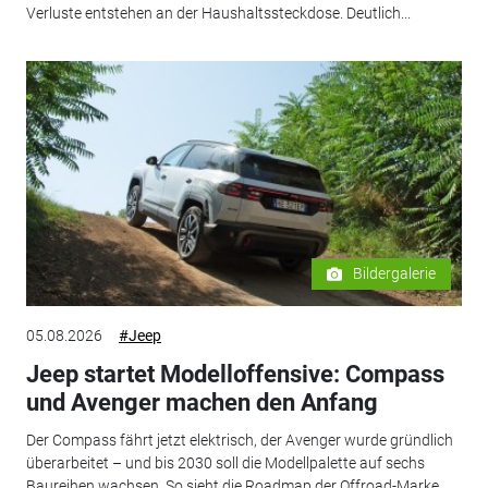
Verluste entstehen an der Haushaltssteckdose. Deutlich...
Bildergalerie
05.08.2026
#Jeep
Jeep startet Modelloffensive: Compass
und Avenger machen den Anfang
Der Compass fährt jetzt elektrisch, der Avenger wurde gründlich
überarbeitet – und bis 2030 soll die Modellpalette auf sechs
Baureihen wachsen. So sieht die Roadmap der Offroad-Marke...