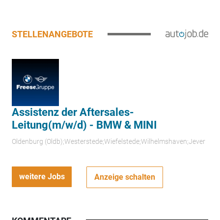
STELLENANGEBOTE
Assistenz der Aftersales-
Leitung(m/w/d) - BMW & MINI
Oldenburg (Oldb);Westerstede;Wiefelstede;Wilhelmshaven;Jever
weitere Jobs
Anzeige schalten