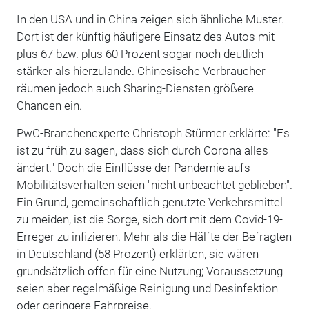
In den USA und in China zeigen sich ähnliche Muster.
Dort ist der künftig häufigere Einsatz des Autos mit
plus 67 bzw. plus 60 Prozent sogar noch deutlich
stärker als hierzulande. Chinesische Verbraucher
räumen jedoch auch Sharing-Diensten größere
Chancen ein.
PwC-Branchenexperte Christoph Stürmer erklärte: "Es
ist zu früh zu sagen, dass sich durch Corona alles
ändert." Doch die Einflüsse der Pandemie aufs
Mobilitätsverhalten seien "nicht unbeachtet geblieben".
Ein Grund, gemeinschaftlich genutzte Verkehrsmittel
zu meiden, ist die Sorge, sich dort mit dem Covid-19-
Erreger zu infizieren. Mehr als die Hälfte der Befragten
in Deutschland (58 Prozent) erklärten, sie wären
grundsätzlich offen für eine Nutzung; Voraussetzung
seien aber regelmäßige Reinigung und Desinfektion
oder geringere Fahrpreise.