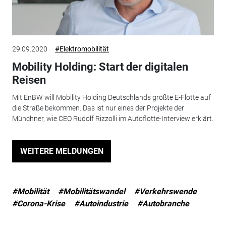
29.09.2020
#Elektromobilität
Mobility Holding: Start der digitalen
Reisen
Mit EnBW will Mobility Holding Deutschlands größte E-Flotte auf
die Straße bekommen. Das ist nur eines der Projekte der
Münchner, wie CEO Rudolf Rizzolli im Autoflotte-Interview erklärt.
WEITERE MELDUNGEN
#Mobilität
#Mobilitätswandel
#Verkehrswende
#Corona-Krise
#Autoindustrie
#Autobranche