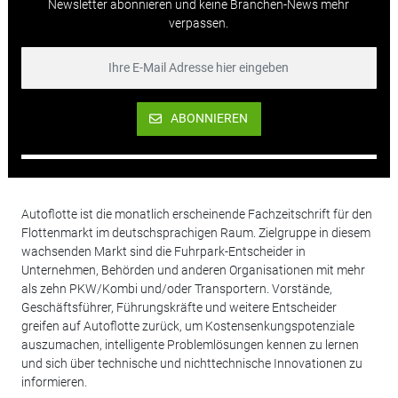
Newsletter abonnieren und keine Branchen-News mehr
verpassen.
ABONNIEREN
Autoflotte ist die monatlich erscheinende Fachzeitschrift für den
Flottenmarkt im deutschsprachigen Raum. Zielgruppe in diesem
wachsenden Markt sind die Fuhrpark-Entscheider in
Unternehmen, Behörden und anderen Organisationen mit mehr
als zehn PKW/Kombi und/oder Transportern. Vorstände,
Geschäftsführer, Führungskräfte und weitere Entscheider
greifen auf Autoflotte zurück, um Kostensenkungspotenziale
auszumachen, intelligente Problemlösungen kennen zu lernen
und sich über technische und nichttechnische Innovationen zu
informieren.