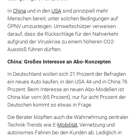
In
China
und in den
USA
sind prinzipiell mehr
Menschen bereit, unter solchen Bedingungen auf
ÖPNV umzusteigen. Umweltschützer verweisen
darauf, dass die Rückschläge für den Nahverkehr
aufgrund der Viruskrise zu einem höheren CO2-
Ausstoß führen dürften.
China: Großes Interesse an Abo-Konzepten
In Deutschland wollen sich 21 Prozent der Befragten
ein neues Auto kaufen, in den USA 44 und in China 76
Prozent. Beim Interesse an neuen Abo-Modellen ist
China klar vorn (65 Prozent), nur für acht Prozent der
Deutschen kommt so etwas in Frage.
Die Berater klopften auch die Wahrnehmung zentraler
Technik-Trends wie E-
Mobilität
, Vernetzung und
autonomes Fahren bei den Kunden ab. Lediglich in