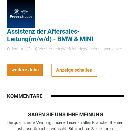
Assistenz der Aftersales-
Leitung(m/w/d) - BMW & MINI
Oldenburg (Oldb);Westerstede;Wiefelstede;Wilhelmshaven;Jever
weitere Jobs
Anzeige schalten
KOMMENTARE
SAGEN SIE UNS IHRE MEINUNG
Die qualifizierte Meinung unserer Leser zu allen Branchenthemen
ist ausdrücklich erwünscht. Bitte achten Sie bei Ihren