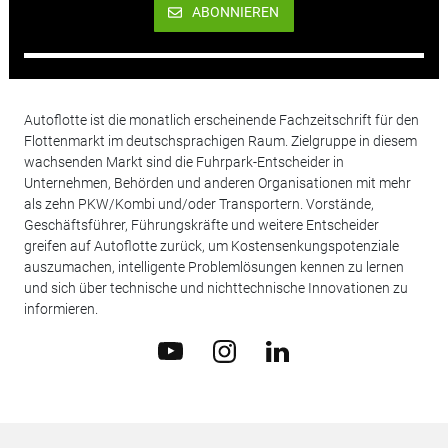
ABONNIEREN
Autoflotte ist die monatlich erscheinende Fachzeitschrift für den
Flottenmarkt im deutschsprachigen Raum. Zielgruppe in diesem
wachsenden Markt sind die Fuhrpark-Entscheider in
Unternehmen, Behörden und anderen Organisationen mit mehr
als zehn PKW/Kombi und/oder Transportern. Vorstände,
Geschäftsführer, Führungskräfte und weitere Entscheider
greifen auf Autoflotte zurück, um Kostensenkungspotenziale
auszumachen, intelligente Problemlösungen kennen zu lernen
und sich über technische und nichttechnische Innovationen zu
informieren.