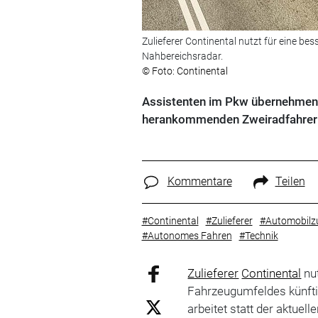
Zulieferer Continental nutzt für eine b
Nahbereichsradar.
© Foto: Continental
Assistenten im Pkw übernehmen
herankommenden Zweiradfahrern
Kommentare
Teilen
#Continental
#Zulieferer
#Automobilzu
#Autonomes Fahren
#Technik
Zulieferer
Continental
nut
Fahrzeugumfeldes künfti
arbeitet statt der aktuell