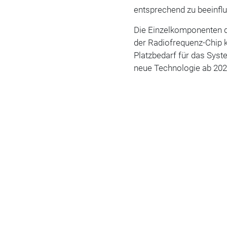
entsprechend zu beeinfl
Die Einzelkomponenten 
der Radiofrequenz-Chip 
Platzbedarf für das Syst
neue Technologie ab 2020