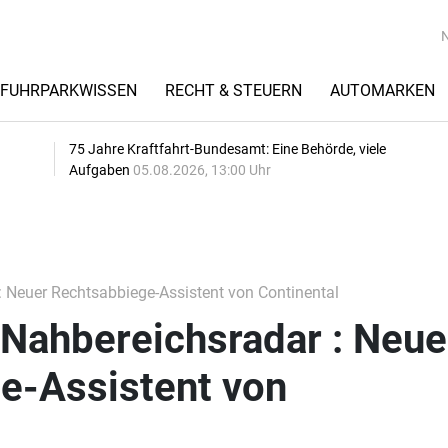
FUHRPARKWISSEN
RECHT & STEUERN
AUTOMARKEN
75 Jahre Kraftfahrt-Bundesamt: Eine Behörde, viele
Aufgaben
05.08.2026, 13:00 Uhr
: Neuer Rechtsabbiege-Assistent von Continental
 Nahbereichsradar : Neue
e-Assistent von