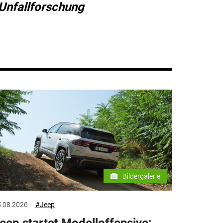
Unfallforschung
Bildergalerie
.08.2026
#Jeep
eep startet Modelloffensive: