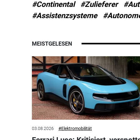
#Continental
#Zulieferer
#Aut
#Assistenzsysteme
#Autonome
MEISTGELESEN
03.08.2026
#Elektromobilität
Ferrari Luce: Kritisiert, verspott