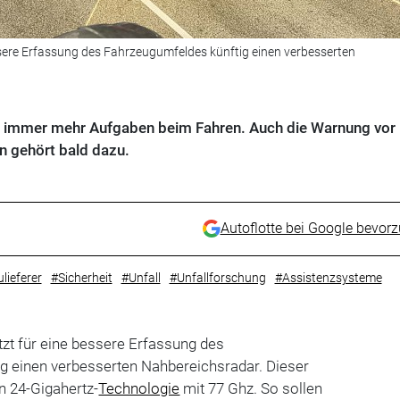
essere Erfassung des Fahrzeugumfeldes künftig einen verbesserten
 immer mehr Aufgaben beim Fahren. Auch die Warnung vor
 gehört bald dazu.
Autoflotte bei Google bevor
lieferer
#Sicherheit
#Unfall
#Unfallforschung
#Assistenzsysteme
zt für eine bessere Erfassung des
g einen verbesserten Nahbereichsradar. Dieser
en 24-Gigahertz-
Technologie
mit 77 Ghz. So sollen