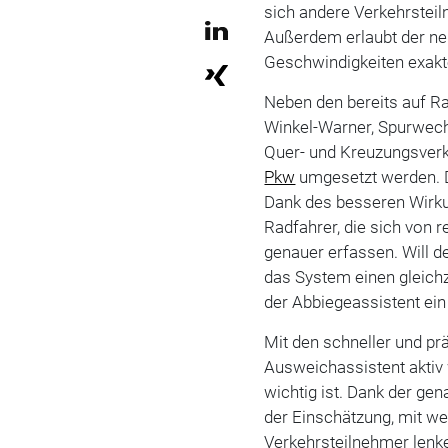
sich andere Verkehrsteil
Außerdem erlaubt der n
Geschwindigkeiten exakte
Neben den bereits auf Ra
Winkel-Warner, Spurwech
Quer- und Kreuzungsverk
Pkw
umgesetzt werden. 
Dank des besseren Wirk
Radfahrer, die sich von 
genauer erfassen. Will d
das System einen gleichz
der Abbiegeassistent ein
Mit den schneller und p
Ausweichassistent aktiv 
wichtig ist. Dank der g
der Einschätzung, mit w
Verkehrsteilnehmer lenke