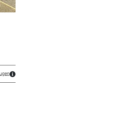
zugen