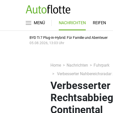
MENÜ
NACHRICHTEN
REIFEN
BYD Ti 7 Plug-in-Hybrid: Für Familie und Abenteuer
05.08.2026, 13:03 Uhr
Home
Nachrichten
Fuhrpark
Verbesserter Nahbereichsradar 
Verbesserter
Rechtsabbieg
Continental