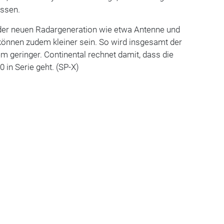
ussen.
der neuen Radargeneration wie etwa Antenne und
können zudem kleiner sein. So wird insgesamt der
em geringer. Continental rechnet damit, dass die
 in Serie geht. (SP-X)