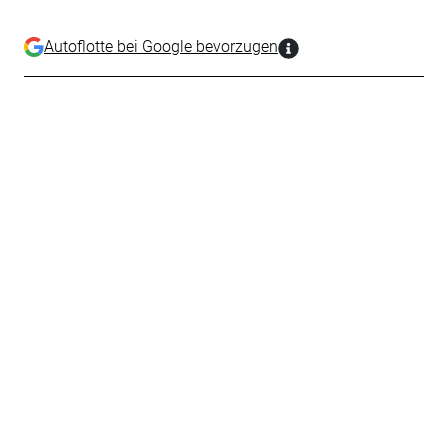
Autoflotte bei Google bevorzugen