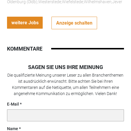
Oldenburg (Oldb);Westerstede;Wiefelstede;Wilhelmshaven;Jever
weitere Jobs
Anzeige schalten
KOMMENTARE
SAGEN SIE UNS IHRE MEINUNG
Die qualifizierte Meinung unserer Leser zu allen Branchenthemen
ist ausdrücklich erwünscht. Bitte achten Sie bei Ihren
Kommentaren auf die Netiquette, um allen Teilnehmern eine
angenehme Kommunikation zu ermöglichen. Vielen Dank!
E-Mail
Name