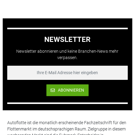
NEWSLETTER
Newsletter abonnieren und keine Branchen-News mehr
verpassen.
ABONNIEREN
Autoflotte ist die monatlich erscheinende Fachzeitschrift für den
Flottenmarkt im deutschsprachigen Raum. Zielgruppe in diesem