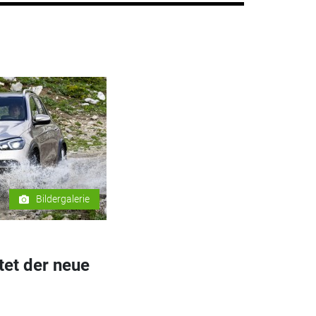
Bildergalerie
et der neue