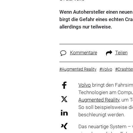
Wenn Autohersteller einen neuen 
birgt die Gefahr eines echten Cra
allerdings nur teilweise.
Kommentare
Teilen
#Augmented Reality
#Volvo
#Crashte
Volvo
bringt den Fahrsim
Technologien am Comput
Augmented Reality
, um T
So soll beispielsweise d
beschleunigt werden.
Das neuartige System – 