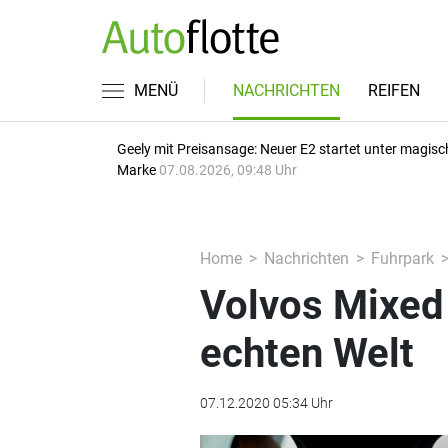
MENÜ
NACHRICHTEN
REIFEN
Geely mit Preisansage: Neuer E2 startet unter magisc
Marke
07.08.2026, 09:48 Uhr
Home
Nachrichten
Fuhrpark
Volvos Mixed 
echten Welt
07.12.2020 05:34 Uhr