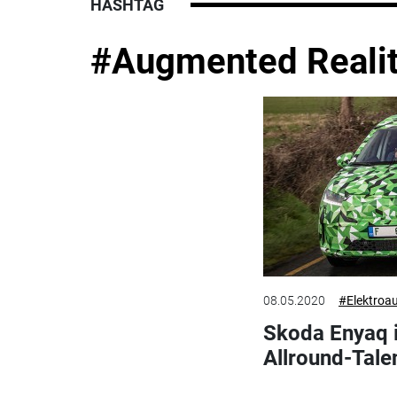
HASHTAG
#Augmented Reali
08.05.2020
#Elektroa
Skoda Enyaq i
Allround-Tale