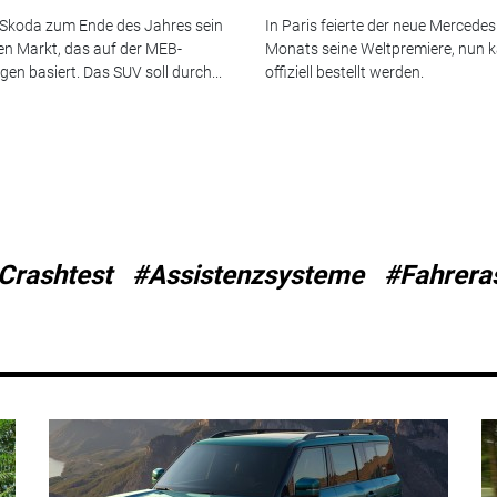
 Skoda zum Ende des Jahres sein
In Paris feierte der neue Mercede
den Markt, das auf der MEB-
Monats seine Weltpremiere, nun 
en basiert. Das SUV soll durch...
offiziell bestellt werden.
Crashtest
#Assistenzsysteme
#Fahrera