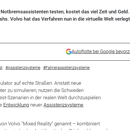
Notbremsassistenten testen, kostet das viel Zeit und Geld
shs. Volvo hat das Verfahren nun in die virtuelle Welt verlegt
Autoflotte bei Google bevor
st
#Assistenzsysteme
#Fahrerassistenzsysteme
ulator auf echte Straßen. Anstatt neue
er zu simulieren, nutzen die Schweden
est-Szenarien in der realen Welt durchzuspielen.
ie
Entwicklung
neuer
Assistenzsysteme
von Volvo "Mixed Reality" genannt – kombiniert