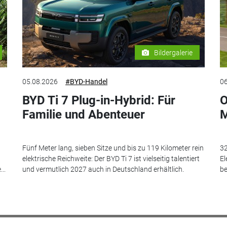
Bildergalerie
05.08.2026
#BYD-Handel
06
BYD Ti 7 Plug-in-Hybrid: Für
O
Familie und Abenteuer
M
Fünf Meter lang, sieben Sitze und bis zu 119 Kilometer rein
32
elektrische Reichweite: Der BYD Ti 7 ist vielseitig talentiert
El
..
und vermutlich 2027 auch in Deutschland erhältlich.
be