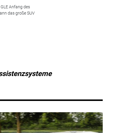
s GLE Anfang des
kann das große SUV
ssistenzsysteme