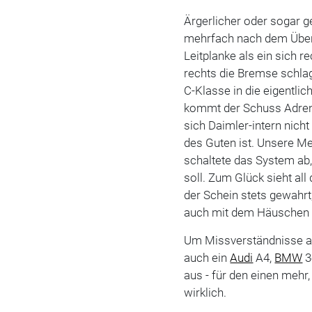
Ärgerlicher oder sogar ge
mehrfach nach dem Über
Leitplanke als ein sich r
rechts die Bremse schla
C-Klasse in die eigentli
kommt der Schuss Adren
sich Daimler-intern nicht 
des Guten ist. Unsere Me
schaltete das System ab,
soll. Zum Glück sieht al
der Schein stets gewahrt
auch mit dem Häuschen 
Um Missverständnisse a
auch ein
Audi
A4,
BMW
3
aus - für den einen mehr,
wirklich.