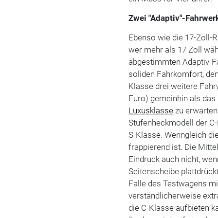
Zwei "Adaptiv"-Fahrwer
Ebenso wie die 17-Zoll-R
wer mehr als 17 Zoll wä
abgestimmten Adaptiv-Fa
soliden Fahrkomfort, den
Klasse drei weitere Fahr
Euro) gemeinhin als das N
Luxusklasse
zu erwarten 
Stufenheckmodell der C-
S-Klasse. Wenngleich die
frappierend ist. Die Mitt
Eindruck auch nicht, wen
Seitenscheibe plattdrückt
Falle des Testwagens mit
verständlicherweise extr
die C-Klasse aufbieten 