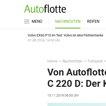
MENÜ
NACHRICHTEN
REIFEN
Volvo EX60 P10 im Test: Volvo ist eine Flottenmarke
07.08.2026, 14:00 Uhr
Home
Nachrichten
Fuhrpark
Von Autoflot
C 220 D: Der 
15.11.2019 06:00 Uhr