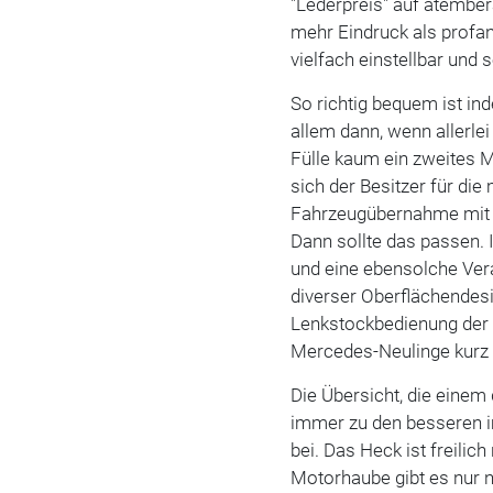
"Lederpreis" auf atembe
mehr Eindruck als profan
vielfach einstellbar und 
So richtig bequem ist in
allem dann, wenn allerlei
Fülle kaum ein zweites 
sich der Besitzer für di
Fahrzeugübernahme mit 
Dann sollte das passen.
und eine ebensolche Vera
diverser Oberflächende
Lenkstockbedienung der
Mercedes-Neulinge kurz 
Die Übersicht, die einem
immer zu den besseren i
bei. Das Heck ist freilic
Motorhaube gibt es nur 