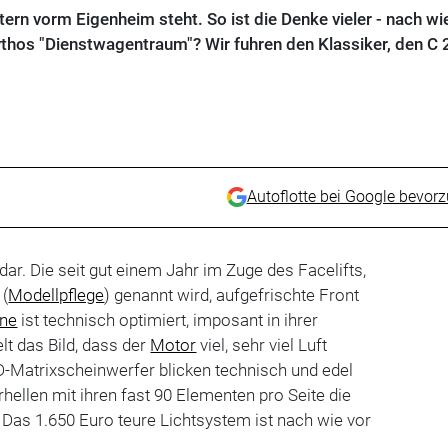
ern vorm Eigenheim steht. So ist die Denke vieler - nach wie
ythos "Dienstwagentraum"? Wir fuhren den Klassiker, den C 
Autoflotte bei Google bevor
 dar. Die seit gut einem Jahr im Zuge des Facelifts,
 (
Modellpflege
) genannt wird, aufgefrischte Front
ine
ist technisch optimiert, imposant in ihrer
lt das Bild, dass der
Motor
viel, sehr viel Luft
D-Matrixscheinwerfer blicken technisch und edel
hellen mit ihren fast 90 Elementen pro Seite die
 Das 1.650 Euro teure Lichtsystem ist nach wie vor