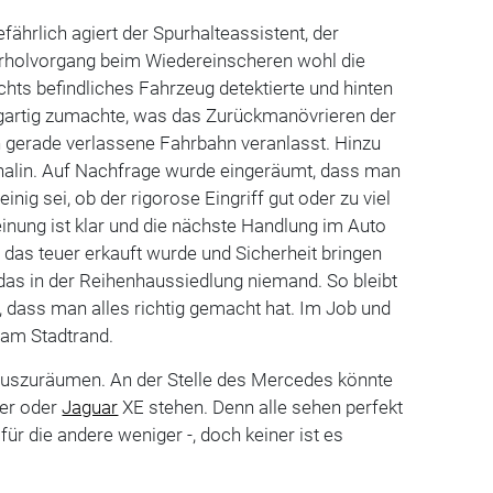
fährlich agiert der Spurhalteassistent, der
holvorgang beim Wiedereinscheren wohl die
echts befindliches Fahrzeug detektierte und hinten
gartig zumachte, was das Zurückmanövrieren der
ch gerade verlassene Fahrbahn veranlasst. Hinzu
alin. Auf Nachfrage wurde eingeräumt, dass man
einig sei, ob der rigorose Eingriff gut oder zu viel
inung ist klar und die nächste Handlung im Auto
 das teuer erkauft wurde und Sicherheit bringen
l das in der Reihenhaussiedlung niemand. So bleibt
, dass man alles richtig gemacht hat. Im Job und
am Stadtrand.
uszuräumen. An der Stelle des Mercedes könnte
er oder
Jaguar
XE stehen. Denn alle sehen perfekt
 für die andere weniger -, doch keiner ist es