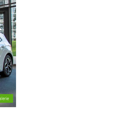
alerie