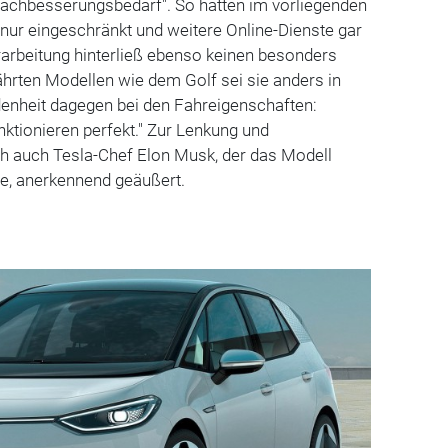
 Nachbesserungsbedarf". So hätten im vorliegenden
nur eingeschränkt und weitere Online-Dienste gar
erarbeitung hinterließ ebenso keinen besonders
hrten Modellen wie dem Golf sei sie anders in
denheit dagegen bei den Fahreigenschaften:
nktionieren perfekt." Zur Lenkung und
ch auch Tesla-Chef Elon Musk, der das Modell
te, anerkennend geäußert.