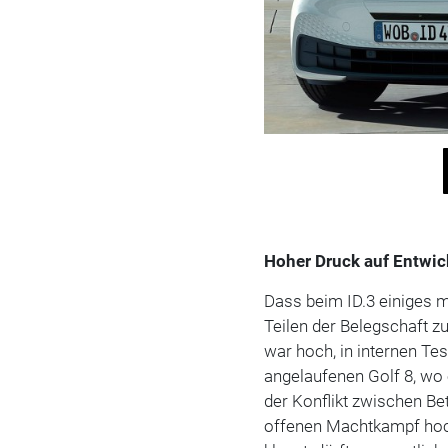
Hoher Druck auf Entwic
Dass beim ID.3 einiges m
Teilen der Belegschaft zu
war hoch, in internen Te
angelaufenen Golf 8, wo 
der Konflikt zwischen Be
offenen Machtkampf hoch