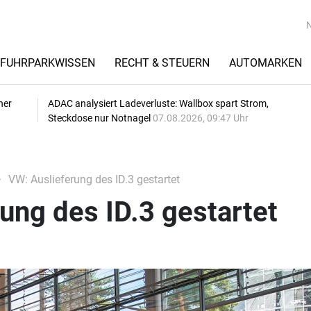
FUHRPARKWISSEN
RECHT & STEUERN
AUTOMARKEN
her
ADAC analysiert Ladeverluste: Wallbox spart Strom,
Steckdose nur Notnagel
07.08.2026, 09:47 Uhr
VW: Auslieferung des ID.3 gestartet
ung des ID.3 gestartet