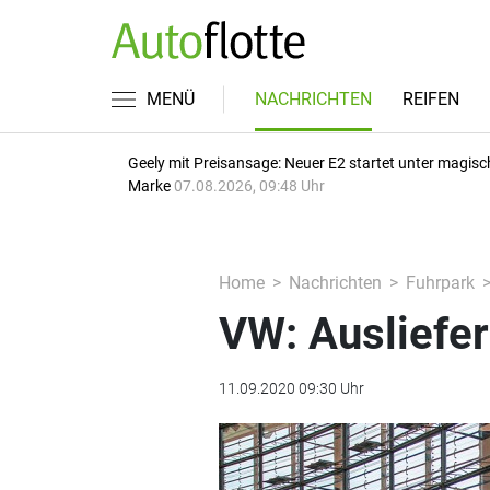
MENÜ
NACHRICHTEN
REIFEN
Geely mit Preisansage: Neuer E2 startet unter magisc
Marke
07.08.2026, 09:48 Uhr
Home
Nachrichten
Fuhrpark
VW: Ausliefer
11.09.2020 09:30 Uhr