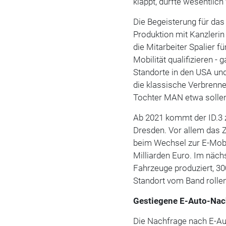
klappt, dürfte wesentlich 
Die Begeisterung für das 
Produktion mit Kanzleri
die Mitarbeiter Spalier f
Mobilität qualifizieren 
Standorte in den USA un
die klassische Verbrenner
Tochter MAN etwa sollen
Ab 2021 kommt der ID.3 z
Dresden. Vor allem das Z
beim Wechsel zur E-Mobil
Milliarden Euro. Im näch
Fahrzeuge produziert, 3
Standort vom Band rollen
Gestiegene E-Auto-Na
Die Nachfrage nach E-Au