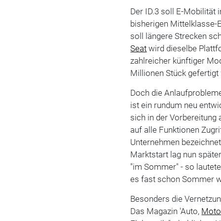
Der ID.3 soll E-Mobilität 
bisherigen Mittelklasse-E
soll längere Strecken sc
Seat
wird dieselbe Platt
zahlreicher künftiger Mo
Millionen Stück gefertigt
Doch die Anlaufprobleme 
ist ein rundum neu entwi
sich in der Vorbereitung
auf alle Funktionen Zugr
Unternehmen bezeichnet 
Marktstart lag nun später
"im Sommer" - so lautete 
es fast schon Sommer w
Besonders die Vernetzun
Das Magazin 'Auto,
Moto