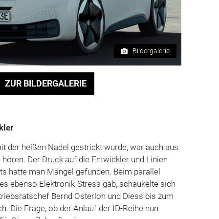
Bildergalerie
ZUR BILDERGALERIE
kler
it der heißen Nadel gestrickt wurde, war auch aus
 hören. Der Druck auf die Entwickler und Linien
sts hatte man Mängel gefunden. Beim parallel
es ebenso Elektronik-Stress gab, schaukelte sich
triebsratschef Bernd Osterloh und Diess bis zum
. Die Frage, ob der Anlauf der ID-Reihe nun