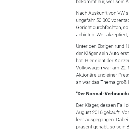
bekommt nur, wer sein A
Nach Auskunft von VW si
ungefähr 50.000 vorentsc
Gericht durchfechten, s
anbieten. Wer akzeptiert,
Unter den übrigen rund 10
der Kläger sein Auto er
hat. Hier sieht der Konz
Volkswagen war am 22. S
Aktionäre und einer Pres
an war das Thema groß i
"Der Normal-Verbrauche
Der Kläger, dessen Fall 
August 2016 gekauft. Vor
leer ausgegangen. Dabei 
präsent gehabt, so sein