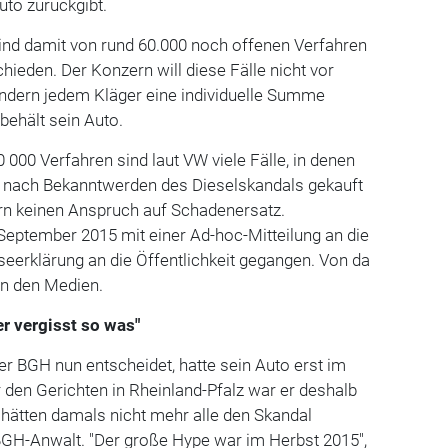
uto zurückgibt.
nd damit von rund 60.000 noch offenen Verfahren
hieden. Der Konzern will diese Fälle nicht vor
ondern jedem Kläger eine individuelle Summe
 behält sein Auto.
 000 Verfahren sind laut VW viele Fälle, in denen
st nach Bekanntwerden des Dieselskandals gekauft
ern keinen Anspruch auf Schadenersatz.
eptember 2015 mit einer Ad-hoc-Mitteilung an die
seerklärung an die Öffentlichkeit gegangen. Von da
n den Medien.
r vergisst so was"
der BGH nun entscheidet, hatte sein Auto erst im
 den Gerichten in Rheinland-Pfalz war er deshalb
hätten damals nicht mehr alle den Skandal
 BGH-Anwalt. "Der große Hype war im Herbst 2015",