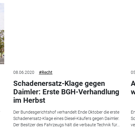
08.06.2020
#Recht
05
Schadenersatz-Klage gegen
A
Daimler: Erste BGH-Verhandlung
w
im Herbst
r
Der Bundesgerichtshof verhandelt Ende Oktober die erste
En
Schadenersatz-Klage eines Diesel-Käufers gegen Daimler.
Sc
Der Besitzer des Fahrzeugs hält die verbaute Technik für...
ve