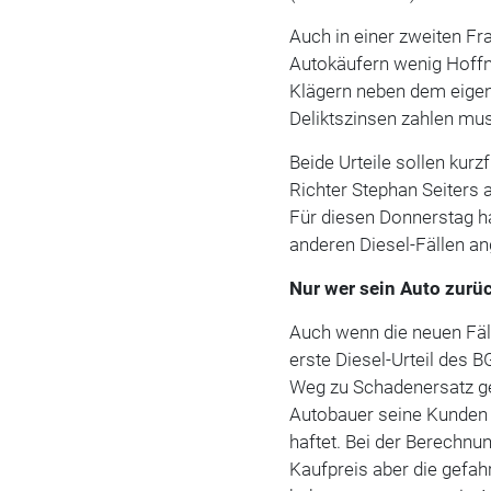
Auch in einer zweiten Fr
Autokäufern wenig Hoffn
Klägern neben dem eige
Deliktszinsen zahlen mus
Beide Urteile sollen kurz
Richter Stephan Seiters 
Für diesen Donnerstag ha
anderen Diesel-Fällen an
Nur wer sein Auto zur
Auch wenn die neuen Fäl
erste Diesel-Urteil des
Weg zu Schadenersatz gee
Autobauer seine Kunden b
haftet. Bei der Berechn
Kaufpreis aber die gefa