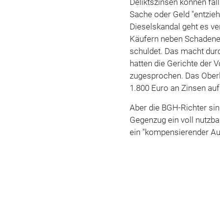
Deliktszinsen können fä
Sache oder Geld "entzieht
Dieselskandal geht es v
Käufern neben Schadener
schuldet. Das macht durc
hatten die Gerichte der 
zugesprochen. Das Oberl
1.800 Euro an Zinsen auf
Aber die BGH-Richter sin
Gegenzug ein voll nutzba
ein "kompensierender Au