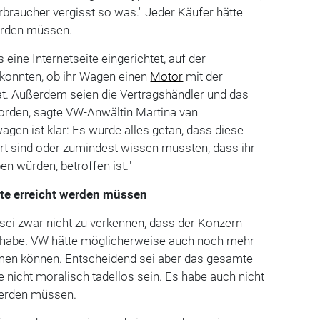
rbraucher vergisst so was." Jeder Käufer hätte
werden müssen.
eine Internetseite eingerichtet, auf der
 konnten, ob ihr Wagen einen
Motor
mit der
at. Außerdem seien die Vertragshändler und das
worden, sagte VW-Anwältin Martina van
agen ist klar: Es wurde alles getan, dass diese
rt sind oder zumindest wissen mussten, dass ihr
en würden, betroffen ist."
tte erreicht werden müssen
s sei zwar nicht zu verkennen, dass der Konzern
rt habe. VW hätte möglicherweise auch noch mehr
men können. Entscheidend sei aber das gesamte
 nicht moralisch tadellos sein. Es habe auch nicht
 werden müssen.