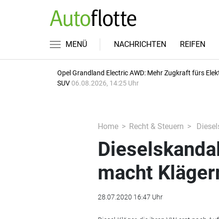
MENÜ
NACHRICHTEN
REIFEN
Opel Grandland Electric AWD: Mehr Zugkraft fürs Elek
SUV
06.08.2026, 14:25 Uhr
Home
Recht & Steuern
Diesel
Dieselskanda
macht Kläger
28.07.2020 16:47 Uhr