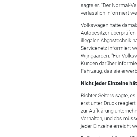
sagte er. "Der Normal-Ve
verlässlich informiert 
Volkswagen hatte damals 
Autobesitzer überprüfen
illegalen Abgastechnik h
Servicenetz informiert 
Wijngaarden. "Für Volksw
Kunden darüber informie
Fahrzeug, das sie erwerb
Nicht jeder Einzelne hä
Richter Seiters sagte, e
erst unter Druck reagie
zur Aufklärung unterneh
Verhalten, und das müsse
jeder Einzelne erreicht