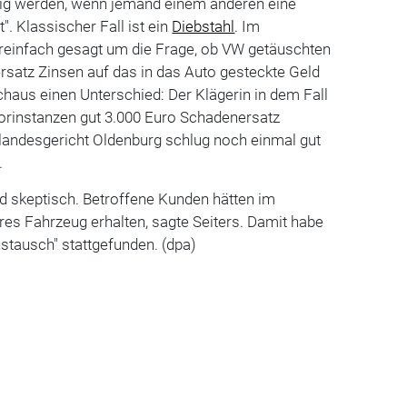
llig werden, wenn jemand einem anderen eine
". Klassischer Fall ist ein
Diebstahl
. Im
ereinfach gesagt um die Frage, ob VW getäuschten
satz Zinsen auf das in das Auto gesteckte Geld
haus einen Unterschied: Der Klägerin in dem Fall
Vorinstanzen gut 3.000 Euro Schadenersatz
andesgericht Oldenburg schlug noch einmal gut
.
d skeptisch. Betroffene Kunden hätten im
res Fahrzeug erhalten, sagte Seiters. Damit habe
stausch" stattgefunden. (dpa)