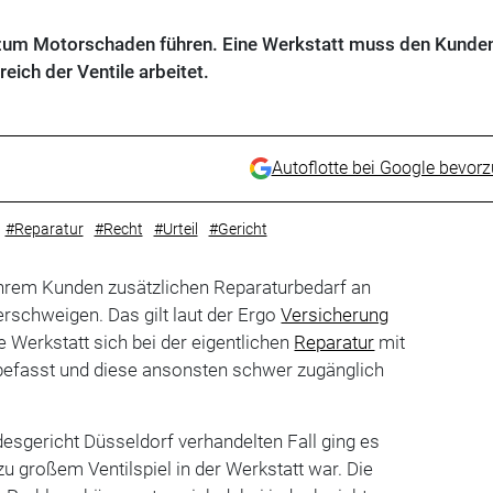
 zum Motorschaden führen. Eine Werkstatt muss den Kunde
eich der Ventile arbeitet.
Autoflotte bei Google bevor
#Reparatur
#Recht
#Urteil
#Gericht
ihrem Kunden zusätzlichen Reparaturbedarf an
rschweigen. Das gilt laut der Ergo
Versicherung
 Werkstatt sich bei der eigentlichen
Reparatur
mit
 befasst und diese ansonsten schwer zugänglich
esgericht Düsseldorf verhandelten Fall ging es
u großem Ventilspiel in der Werkstatt war. Die