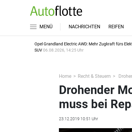
MENÜ
NACHRICHTEN
REIFEN
Opel Grandland Electric AWD: Mehr Zugkraft fürs Elek
SUV
06.08.2026, 14:25 Uhr
Home
Recht & Steuern
Drohen
Drohender Mo
muss bei Rep
23.12.2019 10:51 Uhr