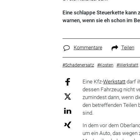
Eine schlappe Steuerkette kann
warnen, wenn sie eh schon im Ber
Kommentare
Teilen
#Schadenersatz
#Kosten
#Werkstatt
Eine Kfz-
Werkstatt
darf 
dessen Fahrzeug nicht ve
zumindest dann, wenn die
den betreffenden Teilen
sind.
In dem vor dem Oberland
um ein Auto, das wegen z