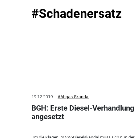
#Schadenersatz
19.12.2019
#Abgas-Skandal
BGH: Erste Diesel-Verhandlung
angesetzt
Um die Klagen im VW-Dieselskandal muss sich nun der