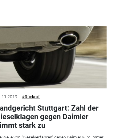
.11.2019
#Rückruf
andgericht Stuttgart: Zahl der
ieselklagen gegen Daimler
immt stark zu
e Welle von "Dieselverfahren" gegen Daimler wird immer