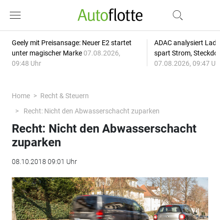
Geely mit Preisansage: Neuer E2 startet
ADAC analysiert Lade
unter magischer Marke
07.08.2026,
spart Strom, Steckdo
09:48 Uhr
07.08.2026, 09:47 Uh
Home
Recht & Steuern
Recht: Nicht den Abwasserschacht zuparken
Recht: Nicht den Abwasserschacht
zuparken
08.10.2018 09:01 Uhr