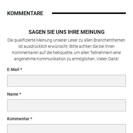
KOMMENTARE
SAGEN SIE UNS IHRE MEINUNG
Die qualifizierte Meinung unserer Leser zu allen Branchenthemen
ist ausdrücklich erwünscht. Bitte achten Sie bei Ihren
Kommentaren auf die Netiquette, um allen Teilnehmern eine
angenehme Kommunikation zu ermöglichen. Vielen Dank!
E-Mail
Name
Kommentar