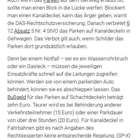
sollte man einen Blick in die Lücke werfen: Blockiert
man einen Kanaldeckel, kann das Ärger geben, warnt
die DAS-Rechtschutzversicherung. Danach verbietet §
12
Absatz
3 Nr. 4 StVO das Parken auf Kanaldeckeln in
Gehwegen. Das Verbot gilt auch, wenn Schilder das
Parken dort grundsätzlich erlauben.
Denn bei einem Notfall – sei es ein Wasserrohrbruch
oder ein Gasleck – müssen die jeweiligen
Einsatzkräfte schnell auf die Leitungen zugreifen
können. Werden sie von einem parkenden Auto
behindert, können sie es abschleppen lassen. Das
Bußgeld
für das Parken auf Schachtdeckeln beträgt
zehn Euro. Teurer wird es bei Behinderung anderer
Verkehrsteilnehmer (15 Euro) oder einer Parkdauer
von über drei Stunden (20 Euro). Für Kanaldeckel in
Fahrbahnen gibt es nach Angaben des
Rechtsexperten keine entsprechende Regelung. (SP-X)