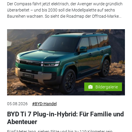
Der Compass fährt jetzt elektrisch, der Avenger wurde gründlich
überarbeitet – und bis 2030 soll die Modellpalette auf sechs
Baureihen wachsen. So sieht die Roadmap der Offroad-Marke...
Bildergalerie
05.08.2026
#BYD-Handel
BYD Ti 7 Plug-in-Hybrid: Für Familie und
Abenteuer
Fünf Meter lang, sieben Sitze und bis zu 119 Kilometer rein