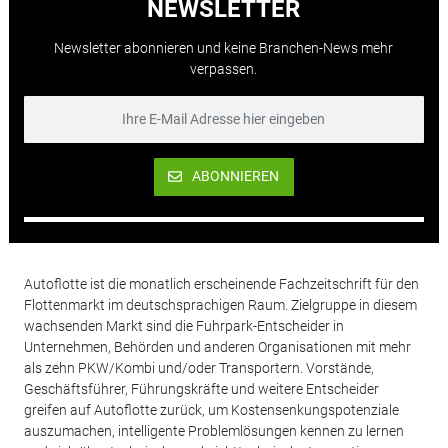
NEWSLETTER
Newsletter abonnieren und keine Branchen-News mehr
verpassen.
ABONNIEREN
Autoflotte ist die monatlich erscheinende Fachzeitschrift für den
Flottenmarkt im deutschsprachigen Raum. Zielgruppe in diesem
wachsenden Markt sind die Fuhrpark-Entscheider in
Unternehmen, Behörden und anderen Organisationen mit mehr
als zehn PKW/Kombi und/oder Transportern. Vorstände,
Geschäftsführer, Führungskräfte und weitere Entscheider
greifen auf Autoflotte zurück, um Kostensenkungspotenziale
auszumachen, intelligente Problemlösungen kennen zu lernen