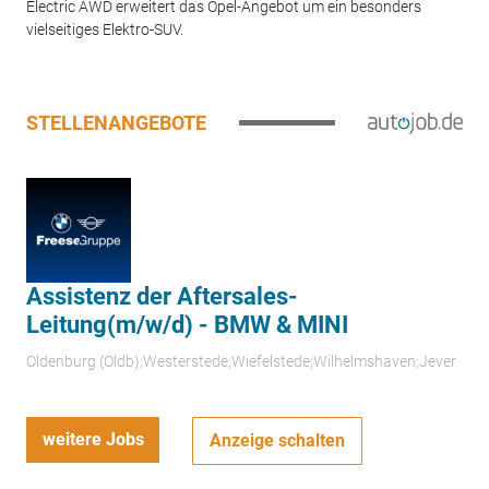
Electric AWD erweitert das Opel-Angebot um ein besonders
vielseitiges Elektro-SUV.
STELLENANGEBOTE
Assistenz der Aftersales-
Leitung(m/w/d) - BMW & MINI
Oldenburg (Oldb);Westerstede;Wiefelstede;Wilhelmshaven;Jever
weitere Jobs
Anzeige schalten